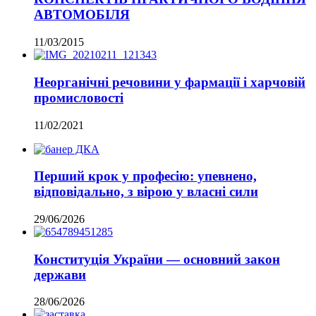
АВТОМОБІЛЯ
11/03/2015
Неорганічні речовини у фармації і харчовій
промисловості
11/02/2021
Перший крок у професію: упевнено,
відповідально, з вірою у власні сили
29/06/2026
Конституція України — основний закон
держави
28/06/2026