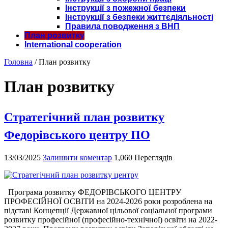
Інструкції з пожежної безпеки
Інструкції з безпеки життєдіяльності
Правила поводження з ВНП
План розвитку
International cooperation
Головна
/
План розвитку
План розвитку
Стратегічний план розвитку
Федорівського центру ПО
13/03/2025
Залишити коментар
1,060 Переглядів
Програма розвитку ФЕДОРІВСЬКОГО ЦЕНТРУ
ПРОФЕСІЙНОЇ ОСВІТИ на 2024-2026 роки розроблена на
підставі Концепції Державної цільової соціальної програми
розвитку професійної (професійно-технічної) освіти на 2022-