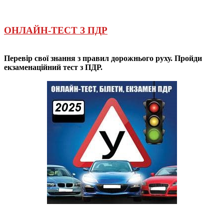
ОНЛАЙН-ТЕСТ З ПДР
Перевір свої знання з правил дорожнього руху. Пройди
екзаменаційний тест з ПДР.