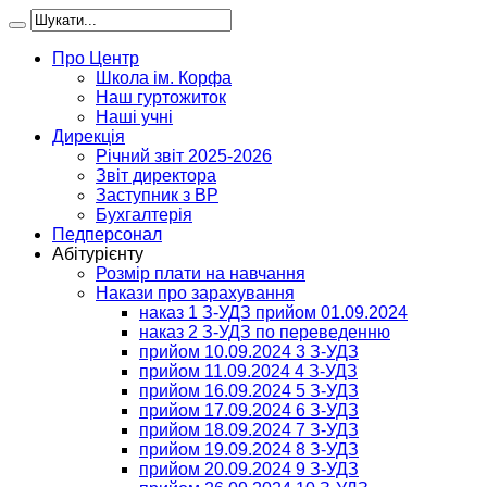
Про Центр
Школа ім. Корфа
Наш гуртожиток
Наші учні
Дирекція
Річний звіт 2025-2026
Звіт директора
Заступник з ВР
Бухгалтерія
Педперсонал
Абітурієнту
Розмір плати на навчання
Накази про зарахування
наказ 1 З-УДЗ прийом 01.09.2024
наказ 2 З-УДЗ по переведенню
прийом 10.09.2024 3 З-УДЗ
прийом 11.09.2024 4 З-УДЗ
прийом 16.09.2024 5 З-УДЗ
прийом 17.09.2024 6 З-УДЗ
прийом 18.09.2024 7 З-УДЗ
прийом 19.09.2024 8 З-УДЗ
прийом 20.09.2024 9 З-УДЗ