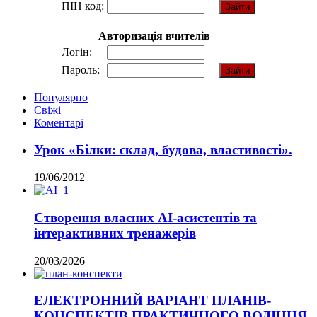
ПІН код:
Авторизація вчителів
Логін:
Пароль:
Популярно
Свіжі
Коментарі
Урок «Білки: склад, будова, властивості».
19/06/2012
Створення власних AI-асистентів та
інтерактивних тренажерів
20/03/2026
ЕЛЕКТРОННИЙ ВАРІАНТ ПЛАНІВ-
КОНСПЕКТІВ ПРАКТИЧНОГО ВОДІННЯ