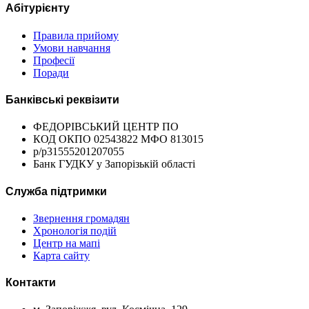
Абітурієнту
Правила прийому
Умови навчання
Професії
Поради
Банківські реквізити
ФЕДОРІВСЬКИЙ ЦЕНТР ПО
КОД ОКПО 02543822 МФО 813015
р/р31555201207055
Банк ГУДКУ у Запорізькій області
Служба підтримки
Звернення громадян
Хронологія подій
Центр на мапі
Карта сайту
Контакти