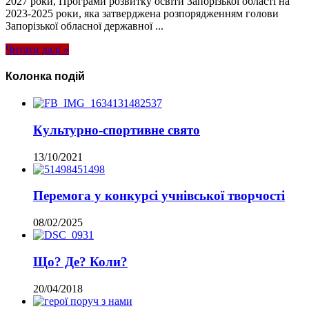
2027 роки, Програми розвитку освіти Запорізької області на
2023-2025 роки, яка затверджена розпорядженням голови
Запорізької обласної державної ...
Читати далі »
Колонка подій
Культурно-спортивне свято
13/10/2021
Перемога у конкурсі учнівської творчості
08/02/2025
Що? Де? Коли?
20/04/2018