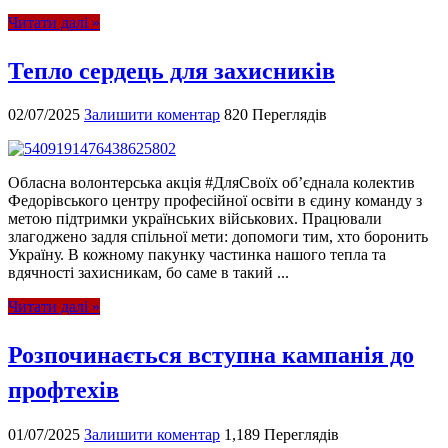
Читати далі »
Тепло сердець для захисників
02/07/2025
Залишити коментар
820 Переглядів
Обласна волонтерська акція #ДляСвоїх об’єднала колектив
Федорівського центру професійної освіти в єдину команду з
метою підтримки українських військових. Працювали
злагоджено задля спільної мети: допомоги тим, хто боронить
Україну. В кожному пакунку частинка нашого тепла та
вдячності захисникам, бо саме в такий ...
Читати далі »
Розпочинається вступна кампанія до
профтехів
01/07/2025
Залишити коментар
1,189 Переглядів