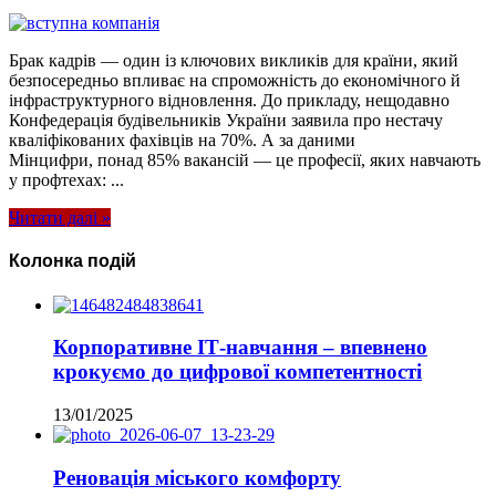
Брак кадрів — один із ключових викликів для країни, який
безпосередньо впливає на спроможність до економічного й
інфраструктурного відновлення. До прикладу, нещодавно
Конфедерація будівельників України заявила про нестачу
кваліфікованих фахівців на 70%. А за даними
Мінцифри, понад 85% вакансій — це професії, яких навчають
у профтехах: ...
Читати далі »
Колонка подій
Корпоративне ІТ-навчання – впевнено
крокуємо до цифрової компетентності
13/01/2025
Реновація міського комфорту