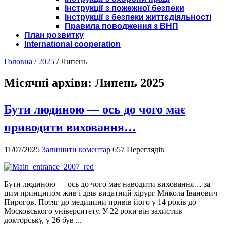
Інструкції з пожежної безпеки
Інструкції з безпеки життєдіяльності
Правила поводження з ВНП
План розвитку
International cooperation
Головна
/
2025
/
Липень
Місячні архіви:
Липень 2025
Бути людиною — ось до чого має
приводити виховання…
11/07/2025
Залишити коментар
657 Переглядів
Бути людиною — ось до чого має наводити виховання… за
цим принципом жив і діяв видатний хірург Микола Іванович
Пирогов. Потяг до медицини привів його у 14 років до
Московського університету. У 22 роки він захистив
докторську, у 26 був ...