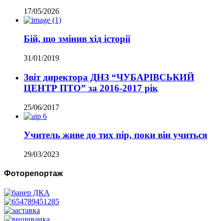
17/05/2026
Бій, що змінив хід історії
31/01/2019
Звіт директора ДНЗ “ЧУБАРІВСЬКИЙ
ЦЕНТР ПТО” за 2016-2017 рік
25/06/2017
Учитель живе до тих пір, поки він учиться
29/03/2023
Фоторепортаж