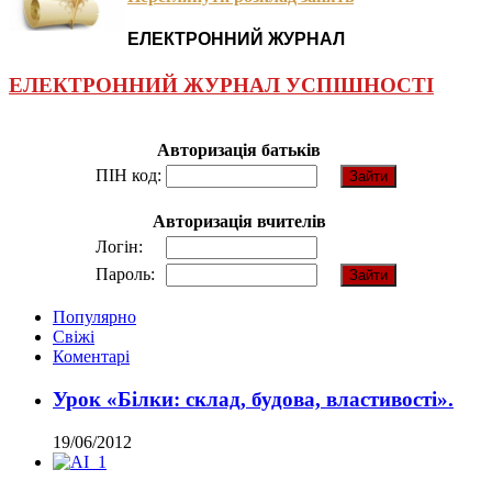
ЕЛЕКТРОННИЙ ЖУРНАЛ
ЕЛЕКТРОННИЙ ЖУРНАЛ УСПІШНОСТІ
Авторизація батьків
ПІН код:
Авторизація вчителів
Логін:
Пароль:
Популярно
Свіжі
Коментарі
Урок «Білки: склад, будова, властивості».
19/06/2012