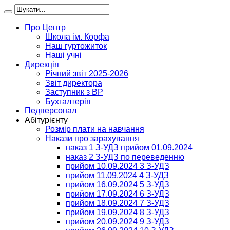
Про Центр
Школа ім. Корфа
Наш гуртожиток
Наші учні
Дирекція
Річний звіт 2025-2026
Звіт директора
Заступник з ВР
Бухгалтерія
Педперсонал
Абітурієнту
Розмір плати на навчання
Накази про зарахування
наказ 1 З-УДЗ прийом 01.09.2024
наказ 2 З-УДЗ по переведенню
прийом 10.09.2024 3 З-УДЗ
прийом 11.09.2024 4 З-УДЗ
прийом 16.09.2024 5 З-УДЗ
прийом 17.09.2024 6 З-УДЗ
прийом 18.09.2024 7 З-УДЗ
прийом 19.09.2024 8 З-УДЗ
прийом 20.09.2024 9 З-УДЗ