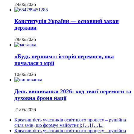
29/06/2026
Конституція України — основний закон
держави
28/06/2026
«Будь першим»: історія перемоги, яка
почалася з мрії
10/06/2026
День вишиванки 2026: код твоєї перемоги та
духовна броня нації
21/05/2026
Креативність учасників освітнього процесу – рушійна
сила змін, що формує майбутнє |: […] […]...
Креативність учасників освітнього процесу – рушійна