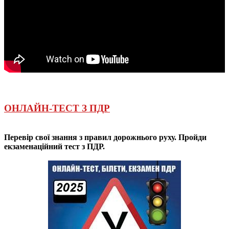
ОНЛАЙН-ТЕСТ З ПДР
Перевір свої знання з правил дорожнього руху. Пройди
екзаменаційний тест з ПДР.