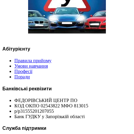
Абітурієнту
Правила прийому
Умови навчання
Професії
Поради
Банківські реквізити
ФЕДОРІВСЬКИЙ ЦЕНТР ПО
КОД ОКПО 02543822 МФО 813015
р/р31555201207055
Банк ГУДКУ у Запорізькій області
Служба підтримки