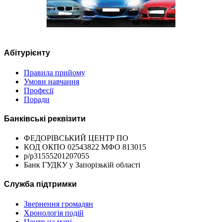
Абітурієнту
Правила прийому
Умови навчання
Професії
Поради
Банківські реквізити
ФЕДОРІВСЬКИЙ ЦЕНТР ПО
КОД ОКПО 02543822 МФО 813015
р/р31555201207055
Банк ГУДКУ у Запорізькій області
Служба підтримки
Звернення громадян
Хронологія подій
Центр на мапі