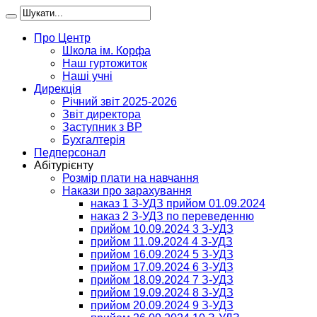
Про Центр
Школа ім. Корфа
Наш гуртожиток
Наші учні
Дирекція
Річний звіт 2025-2026
Звіт директора
Заступник з ВР
Бухгалтерія
Педперсонал
Абітурієнту
Розмір плати на навчання
Накази про зарахування
наказ 1 З-УДЗ прийом 01.09.2024
наказ 2 З-УДЗ по переведенню
прийом 10.09.2024 3 З-УДЗ
прийом 11.09.2024 4 З-УДЗ
прийом 16.09.2024 5 З-УДЗ
прийом 17.09.2024 6 З-УДЗ
прийом 18.09.2024 7 З-УДЗ
прийом 19.09.2024 8 З-УДЗ
прийом 20.09.2024 9 З-УДЗ