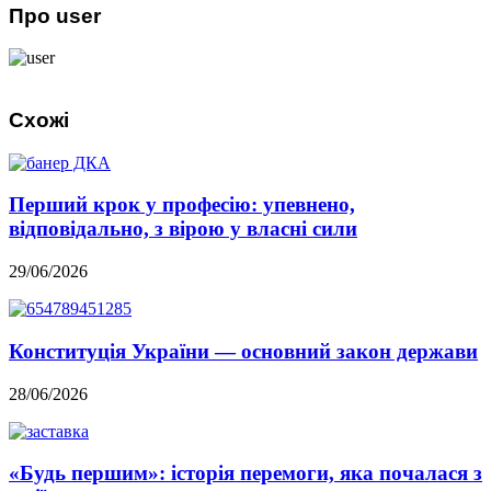
Про user
Схожі
Перший крок у професію: упевнено,
відповідально, з вірою у власні сили
29/06/2026
Конституція України — основний закон держави
28/06/2026
«Будь першим»: історія перемоги, яка почалася з