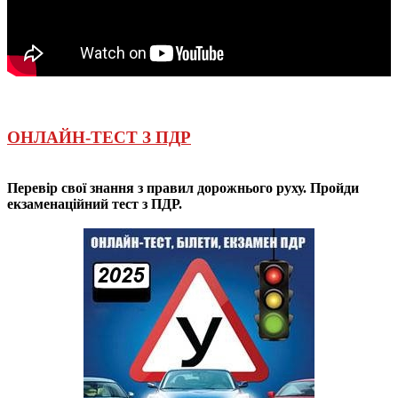
ОНЛАЙН-ТЕСТ З ПДР
Перевір свої знання з правил дорожнього руху. Пройди
екзаменаційний тест з ПДР.