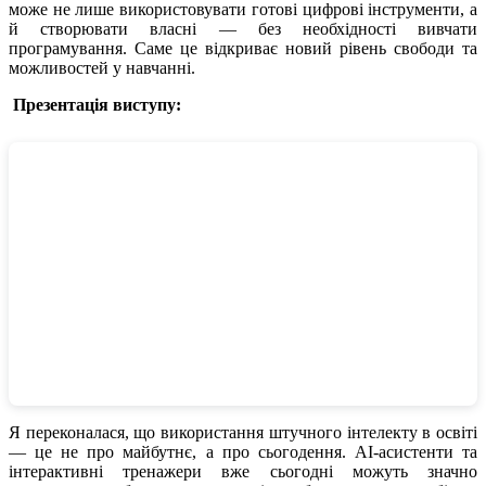
може не лише використовувати готові цифрові інструменти, а
й створювати власні — без необхідності вивчати
програмування. Саме це відкриває новий рівень свободи та
можливостей у навчанні.
Презентація виступу:
Я переконалася, що використання штучного інтелекту в освіті
— це не про майбутнє, а про сьогодення. AI-асистенти та
інтерактивні тренажери вже сьогодні можуть значно