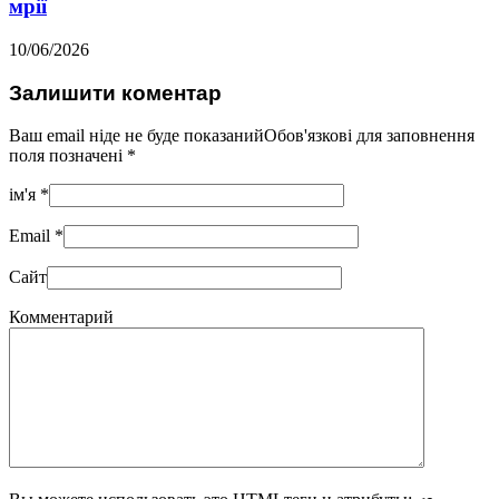
мрії
10/06/2026
Залишити коментар
Ваш email ніде не буде показанийОбов'язкові для заповнення
поля позначені
*
ім'я
*
Email
*
Сайт
Комментарий