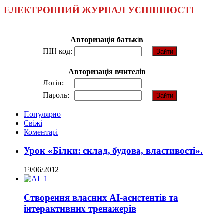
ЕЛЕКТРОННИЙ ЖУРНАЛ УСПІШНОСТІ
Авторизація батьків
ПІН код:
Авторизація вчителів
Логін:
Пароль:
Популярно
Свіжі
Коментарі
Урок «Білки: склад, будова, властивості».
19/06/2012
Створення власних AI-асистентів та
інтерактивних тренажерів