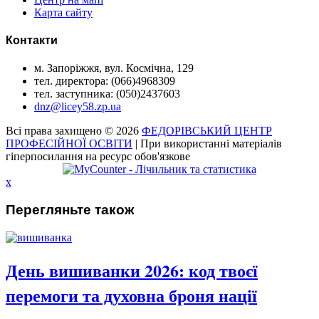
Карта сайту
Контакти
м. Запоріжжя, вул. Космічна, 129
тел. директора: (066)4968309
тел. заступника: (050)2437603
dnz@licey58.zp.ua
Всі права захищено © 2026
ФЕДОРІВСЬКИЙ ЦЕНТР
ПРОФЕСІЙНОЇ ОСВІТИ
| При використанні матеріалів
гіперпосилання на ресурс обов'язкове
x
Перегляньте також
День вишиванки 2026: код твоєї
перемоги та духовна броня нації