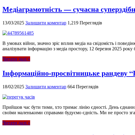
Медіаграмотність — сучасна суперздібн
13/03/2025
Залишити коментар
1,219 Переглядів
В умовах війни, значно зріс вплив медіа на свідомість і повед
аналізувати інформацію з медіа простору, 12 березня 2025 року
Читати далі »
Інформаційно-просвітницьке рандеву “
18/02/2025
Залишити коментар
664 Переглядів
Прийшов час бути тими, хто тримає лінію єдності. День єднанн
своїми маленькими справами будуємо єдність. Ми не просто зга
Читати далі »