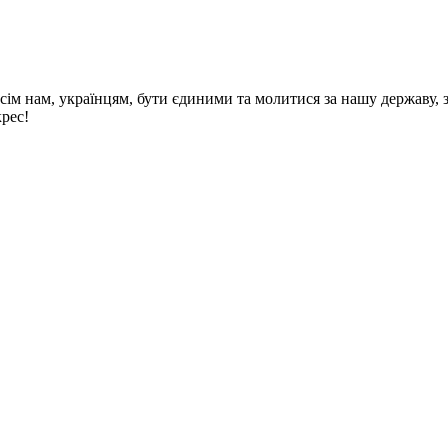
ім нам, українцям, бути єдиними та молитися за нашу державу, 
рес!