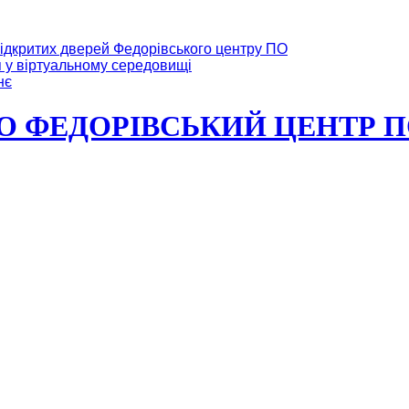
ідкритих дверей Федорівського центру ПО
я у віртуальному середовищі
нє
ФЕДОРІВСЬКИЙ ЦЕНТР ПО Мі