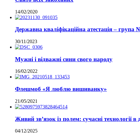
14/02/2020
Державна кваліфікаційна атестація – група 
30/11/2023
Мужні і відважні сини свого народу
16/02/2022
Флешмоб «Я люблю вишиванку»
21/05/2021
Живий зв’язок із полем: сучасні технології в д
04/12/2025