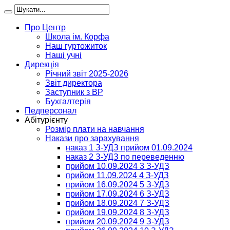
Про Центр
Школа ім. Корфа
Наш гуртожиток
Наші учні
Дирекція
Річний звіт 2025-2026
Звіт директора
Заступник з ВР
Бухгалтерія
Педперсонал
Абітурієнту
Розмір плати на навчання
Накази про зарахування
наказ 1 З-УДЗ прийом 01.09.2024
наказ 2 З-УДЗ по переведенню
прийом 10.09.2024 3 З-УДЗ
прийом 11.09.2024 4 З-УДЗ
прийом 16.09.2024 5 З-УДЗ
прийом 17.09.2024 6 З-УДЗ
прийом 18.09.2024 7 З-УДЗ
прийом 19.09.2024 8 З-УДЗ
прийом 20.09.2024 9 З-УДЗ