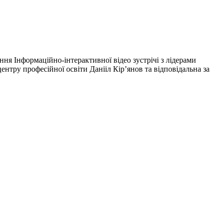
ня Інформаційно-інтерактивної відео зустрічі з лідерами
нтру професійної освіти Данііл Кір’янов та відповідальна за