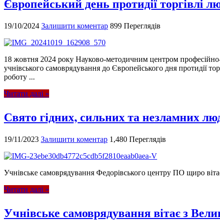
Європейський день протидії торгівлі л
19/10/2024
Залишити коментар
899 Переглядів
18 жовтня 2024 року Науково-методичним центром професійно-тех
учнівського самоврядування до Європейського дня протидії торг
роботу ...
Читати далі »
Свято гідних, сильних та незламних л
19/11/2023
Залишити коментар
1,480 Переглядів
Учнівське самоврядування Федорівського центру ПО щиро вітає
Читати далі »
Учнівське самоврядування вітає з Вел