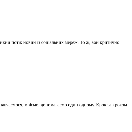
ликий потік новин із соціальних мереж. То ж, аби критично
навчаємося, мріємо, допомагаємо один одному. Крок за кроком