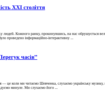
ість ХХІ століття
інку людей. Кожного ранку, прокинувшись, на нас обрушується ве
 було проведено інформаційно-інтерактивну ...
Перегук часів”
я — це коли ми читаємо Шевченка, слухаємо українську музику, 
дуємо минуле. Ми слухаємо його ...