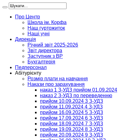
Про Центр
Школа ім. Корфа
Наш гуртожиток
Наші учні
Дирекція
Річний звіт 2025-2026
Звіт директора
Заступник з ВР
Бухгалтерія
Педперсонал
Абітурієнту
Розмір плати на навчання
Накази про зарахування
наказ 1 З-УДЗ прийом 01.09.2024
наказ 2 З-УДЗ по переведенню
прийом 10.09.2024 3 З-УДЗ
прийом 11.09.2024 4 З-УДЗ
прийом 16.09.2024 5 З-УДЗ
прийом 17.09.2024 6 З-УДЗ
прийом 18.09.2024 7 З-УДЗ
прийом 19.09.2024 8 З-УДЗ
прийом 20.09.2024 9 З-УДЗ