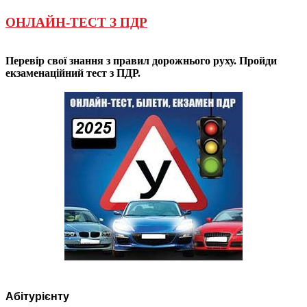
ОНЛАЙН-ТЕСТ З ПДР
Перевір свої знання з правил дорожнього руху. Пройди
екзаменаційний тест з ПДР.
Абітурієнту