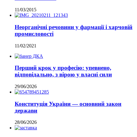
11/03/2015
Неорганічні речовини у фармації і харчовій
промисловості
11/02/2021
Перший крок у професію: упевнено,
відповідально, з вірою у власні сили
29/06/2026
Конституція України — основний закон
держави
28/06/2026