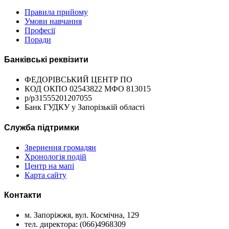
Правила прийому
Умови навчання
Професії
Поради
Банківські реквізити
ФЕДОРІВСЬКИЙ ЦЕНТР ПО
КОД ОКПО 02543822 МФО 813015
р/р31555201207055
Банк ГУДКУ у Запорізькій області
Служба підтримки
Звернення громадян
Хронологія подій
Центр на мапі
Карта сайту
Контакти
м. Запоріжжя, вул. Космічна, 129
тел. директора: (066)4968309