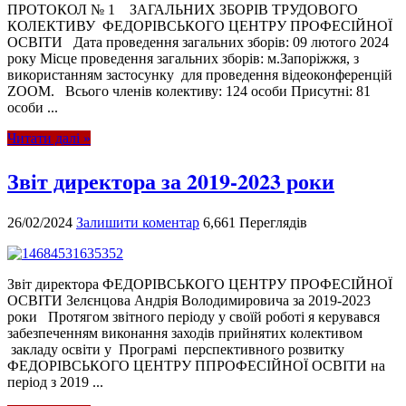
ПРОТОКОЛ № 1 ЗАГАЛЬНИХ ЗБОРІВ ТРУДОВОГО
КОЛЕКТИВУ ФЕДОРІВСЬКОГО ЦЕНТРУ ПРОФЕСІЙНОЇ
ОСВІТИ Дата проведення загальних зборів: 09 лютого 2024
року Місце проведення загальних зборів: м.Запоріжжя, з
використанням застосунку для проведення відеоконференцій
ZООМ. Всього членів колективу: 124 особи Присутні: 81
особи ...
Читати далі »
Звіт директора за 2019-2023 роки
26/02/2024
Залишити коментар
6,661 Переглядів
Звіт директора ФЕДОРІВСЬКОГО ЦЕНТРУ ПРОФЕСІЙНОЇ
ОСВІТИ Зелєнцова Андрія Володимировича за 2019-2023
роки Протягом звітного періоду у своїй роботі я керувався
забезпеченням виконання заходів прийнятих колективом
закладу освіти у Програмі перспективного розвитку
ФЕДОРІВСЬКОГО ЦЕНТРУ ППРОФЕСІЙНОЇ ОСВІТИ на
період з 2019 ...