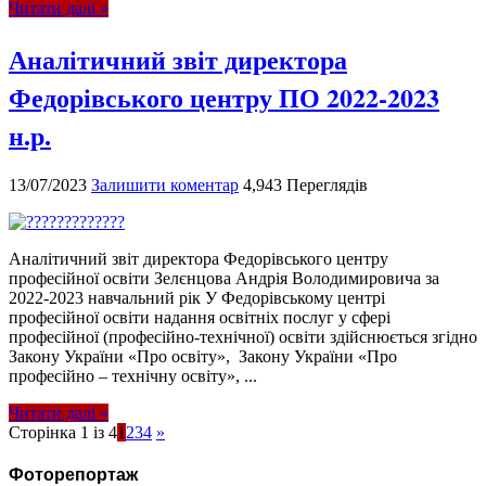
Читати далі »
Аналітичний звіт директора
Федорівського центру ПО 2022-2023
н.р.
13/07/2023
Залишити коментар
4,943 Переглядів
Аналітичний звіт директора Федорівського центру
професійної освіти Зелєнцова Андрія Володимировича за
2022-2023 навчальний рік У Федорівському центрі
професійної освіти надання освітніх послуг у сфері
професійної (професійно-технічної) освіти здійснюється згідно
Закону України «Про освіту», Закону України «Про
професійно – технічну освіту», ...
Читати далі »
Сторінка 1 із 4
1
2
3
4
»
Фоторепортаж