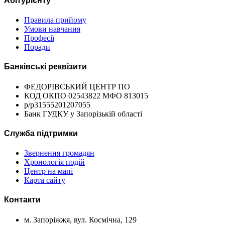
Абітурієнту
Правила прийому
Умови навчання
Професії
Поради
Банківські реквізити
ФЕДОРІВСЬКИЙ ЦЕНТР ПО
КОД ОКПО 02543822 МФО 813015
р/р31555201207055
Банк ГУДКУ у Запорізькій області
Служба підтримки
Звернення громадян
Хронологія подій
Центр на мапі
Карта сайту
Контакти
м. Запоріжжя, вул. Космічна, 129