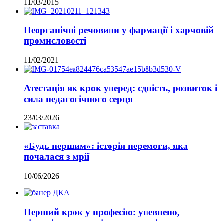
11/03/2015
Неорганічні речовини у фармації і харчовій
промисловості
11/02/2021
Атестація як крок уперед: єдність, розвиток і
сила педагогічного серця
23/03/2026
«Будь першим»: історія перемоги, яка
почалася з мрії
10/06/2026
Перший крок у професію: упевнено,