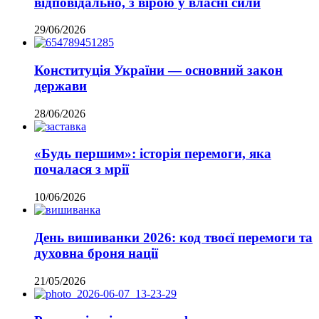
відповідально, з вірою у власні сили
29/06/2026
Конституція України — основний закон
держави
28/06/2026
«Будь першим»: історія перемоги, яка
почалася з мрії
10/06/2026
День вишиванки 2026: код твоєї перемоги та
духовна броня нації
21/05/2026