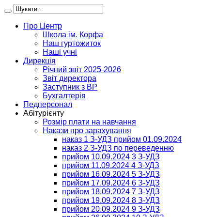
Про Центр
Школа ім. Корфа
Наш гуртожиток
Наші учні
Дирекція
Річний звіт 2025-2026
Звіт директора
Заступник з ВР
Бухгалтерія
Педперсонал
Абітурієнту
Розмір плати на навчання
Накази про зарахування
наказ 1 З-УДЗ прийом 01.09.2024
наказ 2 З-УДЗ по переведенню
прийом 10.09.2024 3 З-УДЗ
прийом 11.09.2024 4 З-УДЗ
прийом 16.09.2024 5 З-УДЗ
прийом 17.09.2024 6 З-УДЗ
прийом 18.09.2024 7 З-УДЗ
прийом 19.09.2024 8 З-УДЗ
прийом 20.09.2024 9 З-УДЗ