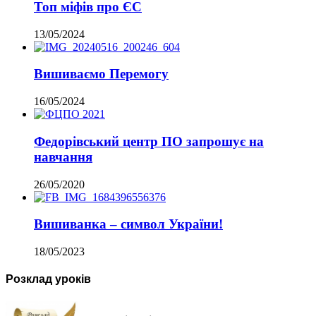
Топ міфів про ЄС
13/05/2024
Вишиваємо Перемогу
16/05/2024
Федорівський центр ПО запрошує на
навчання
26/05/2020
Вишиванка – символ України!
18/05/2023
Розклад уроків