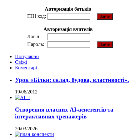
Авторизація батьків
ПІН код:
Авторизація вчителів
Логін:
Пароль:
Популярно
Свіжі
Коментарі
Урок «Білки: склад, будова, властивості».
19/06/2012
Створення власних AI-асистентів та
інтерактивних тренажерів
20/03/2026