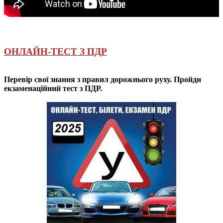
ОНЛАЙН-ТЕСТ З ПДР
Перевір свої знання з правил дорожнього руху. Пройди
екзаменаційний тест з ПДР.