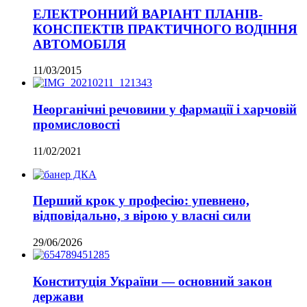
ЕЛЕКТРОННИЙ ВАРІАНТ ПЛАНІВ-
КОНСПЕКТІВ ПРАКТИЧНОГО ВОДІННЯ
АВТОМОБІЛЯ
11/03/2015
Неорганічні речовини у фармації і харчовій
промисловості
11/02/2021
Перший крок у професію: упевнено,
відповідально, з вірою у власні сили
29/06/2026
Конституція України — основний закон
держави