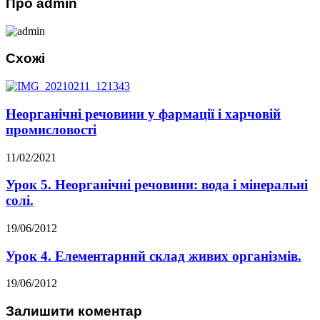
Про admin
Схожі
Неорганічні речовини у фармації і харчовій
промисловості
11/02/2021
Урок 5. Неорганічні речовини: вода і мінеральні
солі.
19/06/2012
Урок 4. Елементарний склад живих організмів.
19/06/2012
Залишити коментар