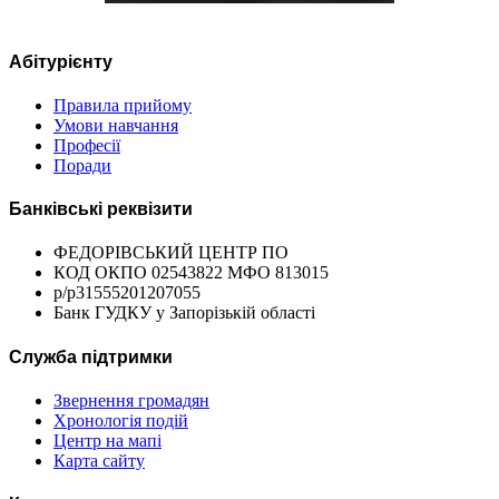
Абітурієнту
Правила прийому
Умови навчання
Професії
Поради
Банківські реквізити
ФЕДОРІВСЬКИЙ ЦЕНТР ПО
КОД ОКПО 02543822 МФО 813015
р/р31555201207055
Банк ГУДКУ у Запорізькій області
Служба підтримки
Звернення громадян
Хронологія подій
Центр на мапі
Карта сайту