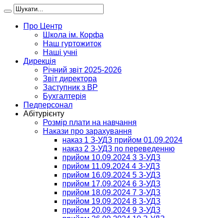
Про Центр
Школа ім. Корфа
Наш гуртожиток
Наші учні
Дирекція
Річний звіт 2025-2026
Звіт директора
Заступник з ВР
Бухгалтерія
Педперсонал
Абітурієнту
Розмір плати на навчання
Накази про зарахування
наказ 1 З-УДЗ прийом 01.09.2024
наказ 2 З-УДЗ по переведенню
прийом 10.09.2024 3 З-УДЗ
прийом 11.09.2024 4 З-УДЗ
прийом 16.09.2024 5 З-УДЗ
прийом 17.09.2024 6 З-УДЗ
прийом 18.09.2024 7 З-УДЗ
прийом 19.09.2024 8 З-УДЗ
прийом 20.09.2024 9 З-УДЗ