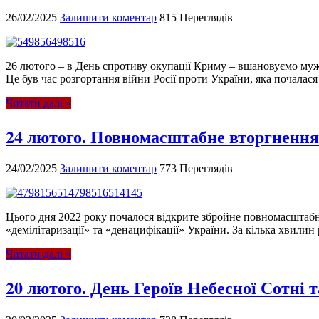
26/02/2025
Залишити коментар
815 Переглядів
26 лютого – в День спротиву окупації Криму – вшановуємо мужн
Це був час розгортання війни Росії проти України, яка почалася 
Читати далі »
24 лютого. Повномасштабне вторгнення
24/02/2025
Залишити коментар
773 Переглядів
Цього дня 2022 року почалося відкрите збройне повномасштабне
«демілітаризації» та «денацифікації» України. За кілька хвилин ро
Читати далі »
20 лютого. День Героїв Небесної Сотні 