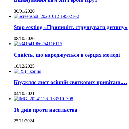
30/01/2020
Stop sexting «Припиніть струшувати дитину»
08/10/2020
Єдність, що народжується в серцях молоді
18/12/2025
Кружляє лист осінній святкових привітань…
04/10/2021
16 днів проти насильства
25/11/2024