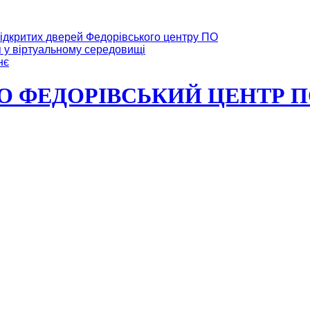
ідкритих дверей Федорівського центру ПО
я у віртуальному середовищі
нє
ФЕДОРІВСЬКИЙ ЦЕНТР ПО Мі