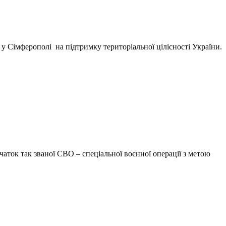
у Сімферополі на підтримку територіальної цілісності України.
аток так званої СВО – спеціальної воєнної операції з метою