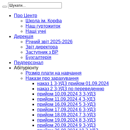
Про Центр
Школа ім. Корфа
Наш гуртожиток
Наші учні
Дирекція
Річний звіт 2025-2026
Звіт директора
Заступник з ВР
Бухгалтерія
Педперсонал
Абітурієнту
Розмір плати на навчання
Накази про зарахування
наказ 1 З-УДЗ прийом 01.09.2024
наказ 2 З-УДЗ по переведенню
прийом 10.09.2024 3 З-УДЗ
прийом 11.09.2024 4 З-УДЗ
прийом 16.09.2024 5 З-УДЗ
прийом 17.09.2024 6 З-УДЗ
прийом 18.09.2024 7 З-УДЗ
прийом 19.09.2024 8 З-УДЗ
прийом 20.09.2024 9 З-УДЗ