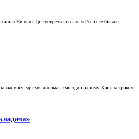
астиною Європи. Це суперечило планам Росії все більше
навчаємося, мріємо, допомагаємо один одному. Крок за кроком
икладача»