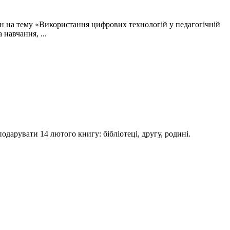
ін на тему «Використання цифрових технологій у педагогічній
навчання, ...
арувати 14 лютого книгу: бібліотеці, другу, родині.