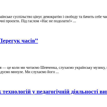
аїнське суспільство цінує демократію і свободу та бачить себе ч
чні проєкти. Під гаслом «Нас не подолати!» ...
Перегук часів”
я — це коли ми читаємо Шевченка, слухаємо українську музику, 
дуємо минуле. Ми слухаємо його ...
ехнологій у педагогічній діяльності в