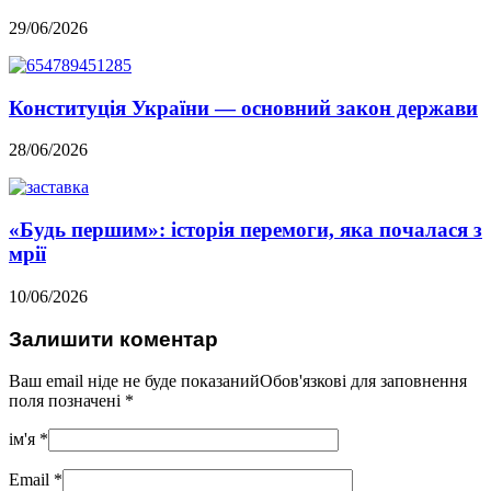
29/06/2026
Конституція України — основний закон держави
28/06/2026
«Будь першим»: історія перемоги, яка почалася з
мрії
10/06/2026
Залишити коментар
Ваш email ніде не буде показанийОбов'язкові для заповнення
поля позначені
*
ім'я
*
Email
*