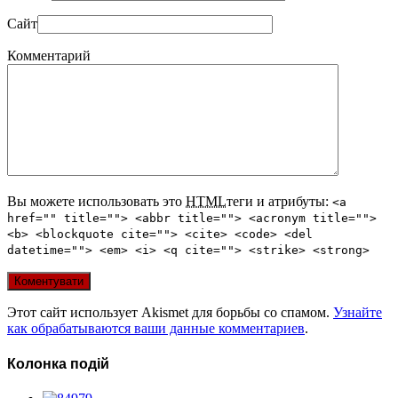
Сайт
Комментарий
Вы можете использовать это
HTML
теги и атрибуты:
<a
href="" title=""> <abbr title=""> <acronym title="">
<b> <blockquote cite=""> <cite> <code> <del
datetime=""> <em> <i> <q cite=""> <strike> <strong>
Этот сайт использует Akismet для борьбы со спамом.
Узнайте
как обрабатываются ваши данные комментариев
.
Колонка подій