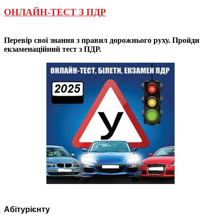
ОНЛАЙН-ТЕСТ З ПДР
Перевір свої знання з правил дорожнього руху. Пройди
екзаменаційний тест з ПДР.
Абітурієнту