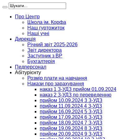
Про Центр
Школа ім. Корфа
Наш гуртожиток
Наші учні
Дирекція
Річний звіт 2025-2026
Звіт директора
Заступник з ВР
Бухгалтерія
Педперсонал
Абітурієнту
Розмір плати на навчання
Накази про зарахування
наказ 1 З-УДЗ прийом 01.09.2024
наказ 2 З-УДЗ по переведенню
прийом 10.09.2024 3 З-УДЗ
прийом 11.09.2024 4 З-УДЗ
прийом 16.09.2024 5 З-УДЗ
прийом 17.09.2024 6 З-УДЗ
прийом 18.09.2024 7 З-УДЗ
прийом 19.09.2024 8 З-УДЗ
прийом 20.09.2024 9 З-УДЗ