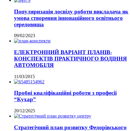
Популяризація досвіду роботи викладача як
умова створення інноваційного освітнього
середовища
09/02/2023
ЕЛЕКТРОННИЙ ВАРІАНТ ПЛАНІВ-
КОНСПЕКТІВ ПРАКТИЧНОГО ВОДІННЯ
АВТОМОБІЛЯ
11/03/2015
Пробні кваліфікаційні роботи з професії
“Кухар”
20/12/2025
Стратегічний план розвитку Федорівського