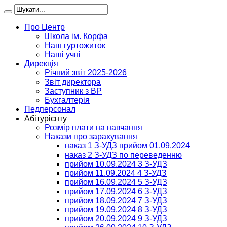
Про Центр
Школа ім. Корфа
Наш гуртожиток
Наші учні
Дирекція
Річний звіт 2025-2026
Звіт директора
Заступник з ВР
Бухгалтерія
Педперсонал
Абітурієнту
Розмір плати на навчання
Накази про зарахування
наказ 1 З-УДЗ прийом 01.09.2024
наказ 2 З-УДЗ по переведенню
прийом 10.09.2024 3 З-УДЗ
прийом 11.09.2024 4 З-УДЗ
прийом 16.09.2024 5 З-УДЗ
прийом 17.09.2024 6 З-УДЗ
прийом 18.09.2024 7 З-УДЗ
прийом 19.09.2024 8 З-УДЗ
прийом 20.09.2024 9 З-УДЗ