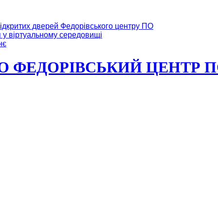
ідкритих дверей Федорівського центру ПО
я у віртуальному середовищі
нє
ФЕДОРІВСЬКИЙ ЦЕНТР ПО Мі