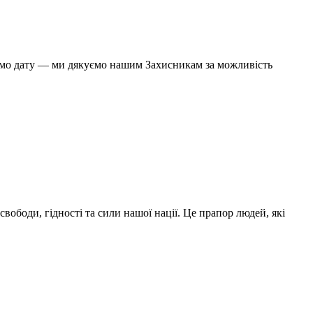
куємо дату — ми дякуємо нашим Захисникам за можливість
ободи, гідності та сили нашої нації. Це прапор людей, які