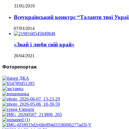
31/01/2019
Всеукраїнський конкурс “Таланти твої Укра
07/03/2014
«Знай і люби свій край»
20/04/2021
Фоторепортаж