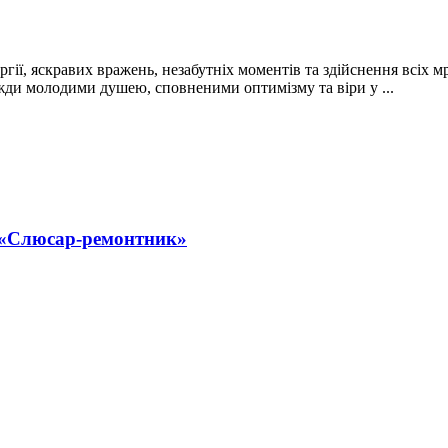
гії, яскравих вражень, незабутніх моментів та здійснення всіх 
жди молодими душею, сповненими оптимізму та віри у ...
ї «Слюсар-ремонтник»