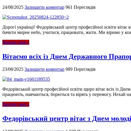
24/08/2025
Залишити коментар
961 Переглядів
Дорогі українці! Федорівський центр професійної освіти вітає
бачити мирне небо, учитися, працювати, жити. Ми віримо у кожн
Читати далі »
Вітаємо всіх із Днем Державного Прапо
23/08/2025
Залишити коментар
989 Переглядів
Федорівський центр професійної освіти щиро вітає всіх із Дне
працюють, навчаються, борються та вірять у перемогу. Нехай н
Читати далі »
Федорівський центр вітає з Днем молоді