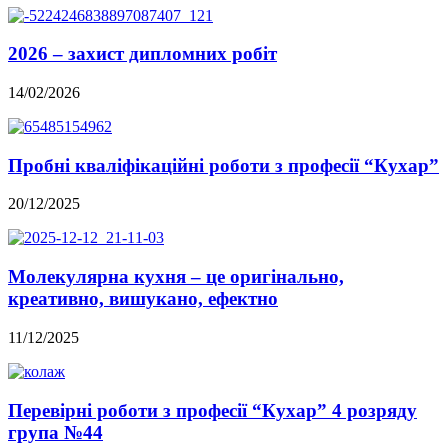
2026 – захист дипломних робіт
14/02/2026
Пробні кваліфікаційні роботи з професії “Кухар”
20/12/2025
Молекулярна кухня – це оригінально,
креативно, вишукано, ефектно
11/12/2025
Перевірні роботи з професії “Кухар” 4 розряду
група №44