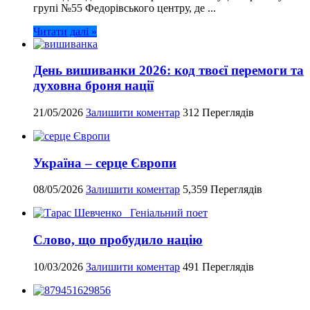
групі №55 Федорівського центру, де ...
Читати далі »
День вишиванки 2026: код твоєї перемоги та
духовна броня нації
21/05/2026
Залишити коментар
312 Переглядів
Україна – серце Європи
08/05/2026
Залишити коментар
5,359 Переглядів
Слово, що пробудило націю
10/03/2026
Залишити коментар
491 Переглядів