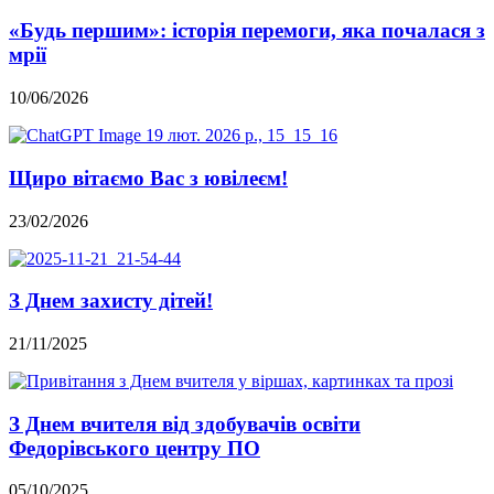
«Будь першим»: історія перемоги, яка почалася з
мрії
10/06/2026
Щиро вітаємо Вас з ювілеєм!
23/02/2026
З Днем захисту дітей!
21/11/2025
З Днем вчителя від здобувачів освіти
Федорівського центру ПО
05/10/2025