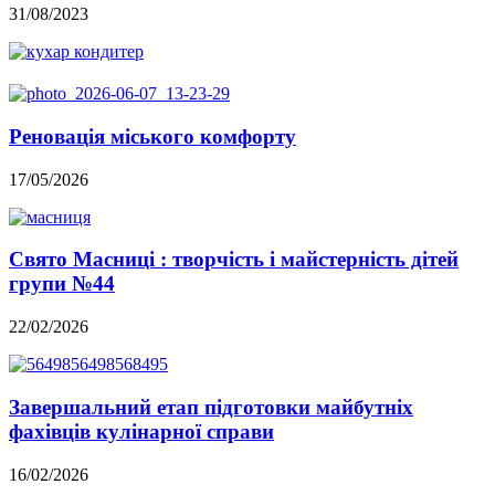
31/08/2023
Реновація міського комфорту
17/05/2026
Свято Масниці : творчість і майстерність дітей
групи №44
22/02/2026
Завершальний етап підготовки майбутніх
фахівців кулінарної справи
16/02/2026