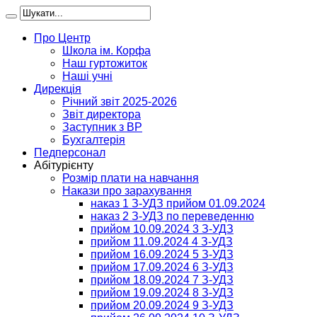
Про Центр
Школа ім. Корфа
Наш гуртожиток
Наші учні
Дирекція
Річний звіт 2025-2026
Звіт директора
Заступник з ВР
Бухгалтерія
Педперсонал
Абітурієнту
Розмір плати на навчання
Накази про зарахування
наказ 1 З-УДЗ прийом 01.09.2024
наказ 2 З-УДЗ по переведенню
прийом 10.09.2024 3 З-УДЗ
прийом 11.09.2024 4 З-УДЗ
прийом 16.09.2024 5 З-УДЗ
прийом 17.09.2024 6 З-УДЗ
прийом 18.09.2024 7 З-УДЗ
прийом 19.09.2024 8 З-УДЗ
прийом 20.09.2024 9 З-УДЗ