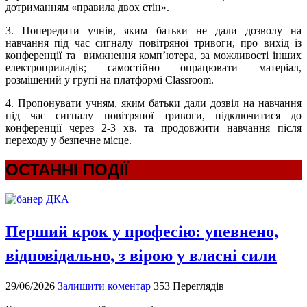
дотриманням «правила двох стін».
3. Попередити учнів, яким батьки не дали дозволу на
навчання під час сигналу повітряної тривоги, про вихід із
конференції та вимкнення комп’ютера, за можливості інших
електроприладів; самостійно опрацювати матеріал,
розміщений у групі на платформі Classroom.
4. Пропонувати учням, яким батьки дали дозвіл на навчання
під час сигналу повітряної тривоги, підключитися до
конференції через 2-3 хв. та продовжити навчання після
переходу у безпечне місце.
ОСТАННІ ПОДІЇ
Перший крок у професію: упевнено,
відповідально, з вірою у власні сили
29/06/2026
Залишити коментар
353 Переглядів