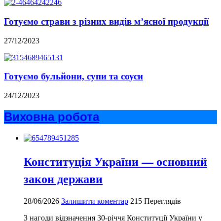
Готуємо страви з різних видів м’ясної продукції
27/12/2023
Готуємо бульйони, супи та соуси
24/12/2023
Виховна робота
Конституція України — основний
закон держави
28/06/2026
Залишити коментар
215 Переглядів
З нагоди відзначення 30-річчя Конституції України у