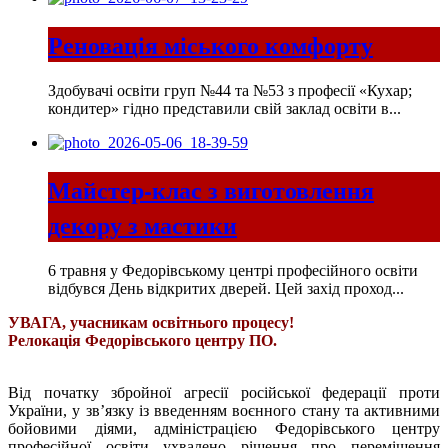
Реновація міського комфорту
Здобувачі освіти груп №44 та №53 з професії «Кухар;
кондитер» гідно представили свій заклад освіти в...
Майстер-клас з виготовлення
декору з мастики
6 травня у Федорівському центрі професійного освіти
відбувся День відкритих дверей. Цей захід проход...
УВАГА, учасникам освітнього процесу!
Релокація Федорівського центру ПО.
Від початку збройної агресії російської федерації проти
України, у зв’язку із введенням воєнного стану та активними
бойовими діями, адміністрацією Федорівського центру
професійної освіти ухвалено рішення про переміщення