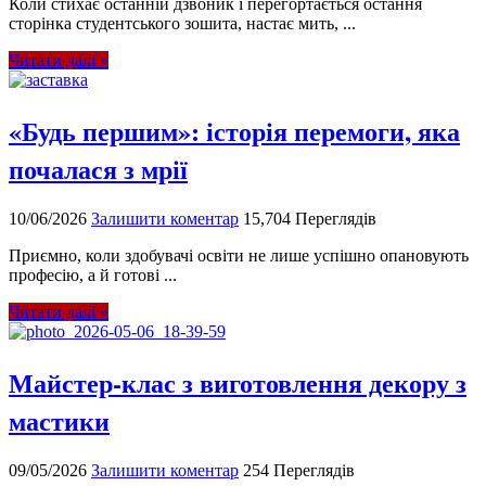
Коли стихає останній дзвоник і перегортається остання
сторінка студентського зошита, настає мить, ...
Читати далі »
«Будь першим»: історія перемоги, яка
почалася з мрії
10/06/2026
Залишити коментар
15,704 Переглядів
Приємно, коли здобувачі освіти не лише успішно опановують
професію, а й готові ...
Читати далі »
Майстер-клас з виготовлення декору з
мастики
09/05/2026
Залишити коментар
254 Переглядів