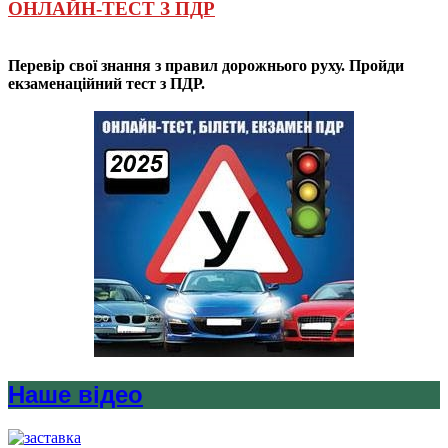
ОНЛАЙН-ТЕСТ З ПДР
Перевір свої знання з правил дорожнього руху. Пройди
екзаменаційний тест з ПДР.
Наше відео