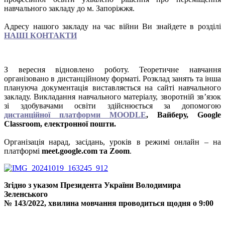
навчального закладу до м. Запоріжжя.
Адресу нашого закладу на час війни Ви знайдете в розділі
НАШІ КОНТАКТИ
З вересня відновлено роботу. Теоретичне навчання
організовано в дистанційному форматі. Розклад занять та інша
плануюча документація виставляється на сайті навчального
закладу. Викладання навчального матеріалу, зворотній зв’язок
зі здобувачами освіти здійснюється за допомогою
дистанційної платформи MOODLE
, Вайберу, Google
Classroom, електронної пошти.
Організація нарад, засідань, уроків в режимі онлайн – на
платформі
meet.google.com та Zoom
.
Згідно з указом Президента України Володимира
Зеленського
№ 143/2022, хвилина мовчання проводиться щодня о 9:00