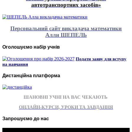
автотранспортних засобів»
Персональний сайт викладача математики
Алли ШЕПЕЛЬ
Оголошуємо набір учнів
Подати заяву для вступу
на навчання
Дистанційна платформа
ШАНОВНІ УЧНІ НА ВАС ЧЕКАЮТЬ
ОНЛАЙН-КУРСИ, УРОКИ ТА ЗАВДАННЯ
Запрошуємо до нас