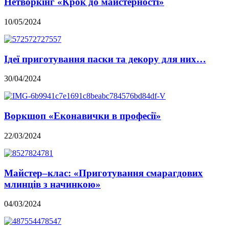
Нетворкінг «Крок до майстерності»
10/05/2024
Ідеї приготування паски та декору для них…
30/04/2024
Воркшоп «Еконавички в професії»
22/03/2024
Майстер–клас: «Приготування смарагдових
млинців з начинкою»
04/03/2024