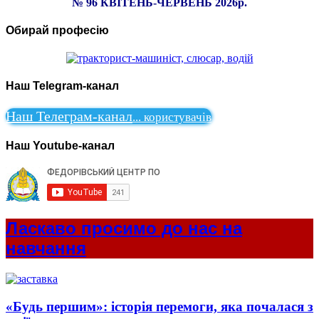
№ 96 КВІТЕНЬ-ЧЕРВЕНЬ 2026р.
Обирай професію
Наш Telegram-канал
Наш Телеграм-канал
...
користувачів
Наш Youtube-канал
Ласкаво просимо до нас на
навчання
«Будь першим»: історія перемоги, яка почалася з