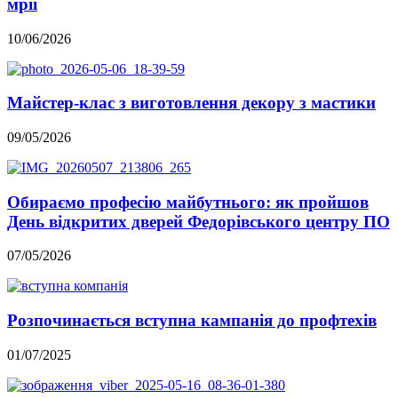
мрії
10/06/2026
Майстер-клас з виготовлення декору з мастики
09/05/2026
Обираємо професію майбутнього: як пройшов
День відкритих дверей Федорівського центру ПО
07/05/2026
Розпочинається вступна кампанія до профтехів
01/07/2025