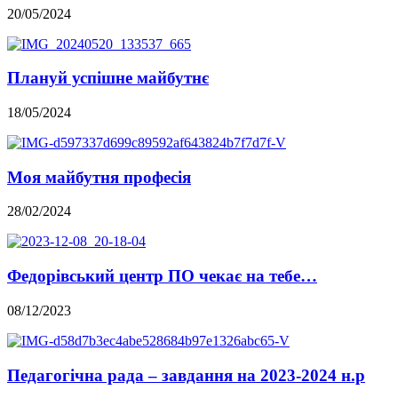
20/05/2024
Плануй успішне майбутнє
18/05/2024
Моя майбутня професія
28/02/2024
Федорівський центр ПО чекає на тебе…
08/12/2023
Педагогічна рада – завдання на 2023-2024 н.р