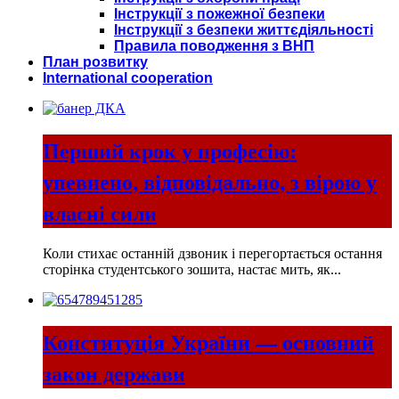
Інструкції з пожежної безпеки
Інструкції з безпеки життєдіяльності
Правила поводження з ВНП
План розвитку
International cooperation
Перший крок у професію:
упевнено, відповідально, з вірою у
власні сили
Коли стихає останній дзвоник і перегортається остання
сторінка студентського зошита, настає мить, як...
Конституція України — основний
закон держави