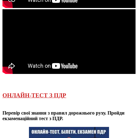
ОНЛАЙН-ТЕСТ З ПДР
Перевір свої знання з правил дорожнього руху. Пройди
екзаменаційний тест з ПДР.