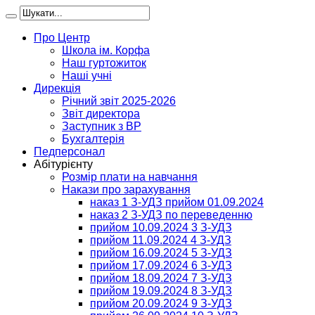
Про Центр
Школа ім. Корфа
Наш гуртожиток
Наші учні
Дирекція
Річний звіт 2025-2026
Звіт директора
Заступник з ВР
Бухгалтерія
Педперсонал
Абітурієнту
Розмір плати на навчання
Накази про зарахування
наказ 1 З-УДЗ прийом 01.09.2024
наказ 2 З-УДЗ по переведенню
прийом 10.09.2024 3 З-УДЗ
прийом 11.09.2024 4 З-УДЗ
прийом 16.09.2024 5 З-УДЗ
прийом 17.09.2024 6 З-УДЗ
прийом 18.09.2024 7 З-УДЗ
прийом 19.09.2024 8 З-УДЗ
прийом 20.09.2024 9 З-УДЗ