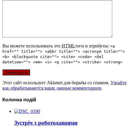
Вы можете использовать это
HTML
теги и атрибуты:
<a
href="" title=""> <abbr title=""> <acronym title="">
<b> <blockquote cite=""> <cite> <code> <del
datetime=""> <em> <i> <q cite=""> <strike> <strong>
Этот сайт использует Akismet для борьбы со спамом.
Узнайте
как обрабатываются ваши данные комментариев
.
Колонка подій
Зустріч з роботодавцями