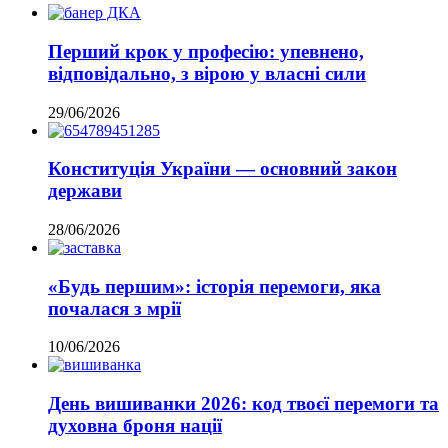
Перший крок у професію: упевнено,
відповідально, з вірою у власні сили
29/06/2026
Конституція України — основний закон
держави
28/06/2026
«Будь першим»: історія перемоги, яка
почалася з мрії
10/06/2026
День вишиванки 2026: код твоєї перемоги та
духовна броня нації