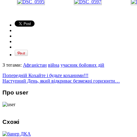
З тегами:
Афганістан
війна
учасник бойових дій
Попередній
Кохайте і будьте коханими!!!
Наступний
День, який відкриває безмежні горизонти…
Про user
Схожі