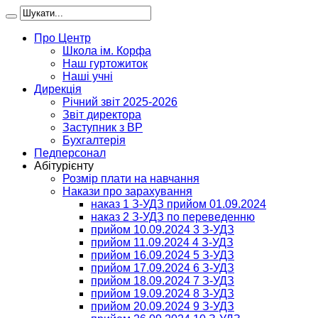
Про Центр
Школа ім. Корфа
Наш гуртожиток
Наші учні
Дирекція
Річний звіт 2025-2026
Звіт директора
Заступник з ВР
Бухгалтерія
Педперсонал
Абітурієнту
Розмір плати на навчання
Накази про зарахування
наказ 1 З-УДЗ прийом 01.09.2024
наказ 2 З-УДЗ по переведенню
прийом 10.09.2024 3 З-УДЗ
прийом 11.09.2024 4 З-УДЗ
прийом 16.09.2024 5 З-УДЗ
прийом 17.09.2024 6 З-УДЗ
прийом 18.09.2024 7 З-УДЗ
прийом 19.09.2024 8 З-УДЗ
прийом 20.09.2024 9 З-УДЗ