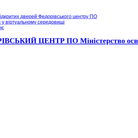
ідкритих дверей Федорівського центру ПО
я у віртуальному середовищі
нє
ВСЬКИЙ ЦЕНТР ПО Міністерство освіт