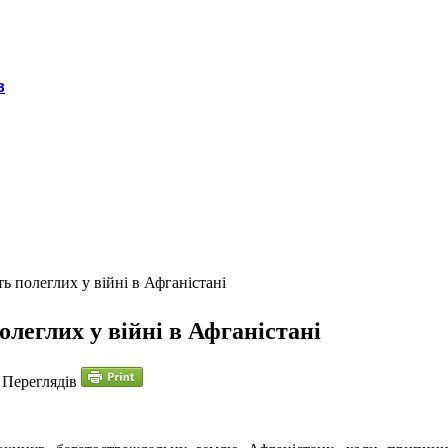
в
ь полеглих у війні в Афганістані
олеглих у війні в Афганістані
 Переглядів