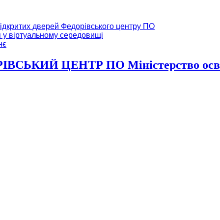
ідкритих дверей Федорівського центру ПО
я у віртуальному середовищі
нє
ВСЬКИЙ ЦЕНТР ПО Міністерство освіт