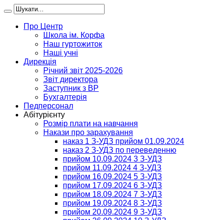
Про Центр
Школа ім. Корфа
Наш гуртожиток
Наші учні
Дирекція
Річний звіт 2025-2026
Звіт директора
Заступник з ВР
Бухгалтерія
Педперсонал
Абітурієнту
Розмір плати на навчання
Накази про зарахування
наказ 1 З-УДЗ прийом 01.09.2024
наказ 2 З-УДЗ по переведенню
прийом 10.09.2024 3 З-УДЗ
прийом 11.09.2024 4 З-УДЗ
прийом 16.09.2024 5 З-УДЗ
прийом 17.09.2024 6 З-УДЗ
прийом 18.09.2024 7 З-УДЗ
прийом 19.09.2024 8 З-УДЗ
прийом 20.09.2024 9 З-УДЗ