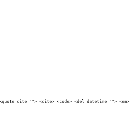
kquote cite=""> <cite> <code> <del datetime=""> <em>