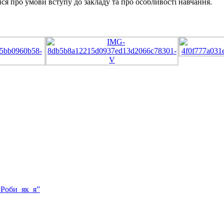
лися про умови вступу до закладу та про особливості навчання.
#Роби_як_я”