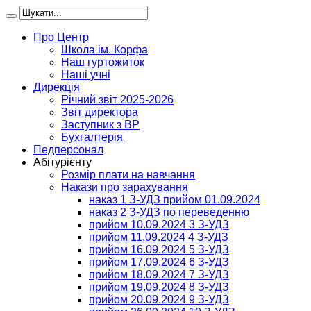
Про Центр
Школа ім. Корфа
Наш гуртожиток
Наші учні
Дирекція
Річний звіт 2025-2026
Звіт директора
Заступник з ВР
Бухгалтерія
Педперсонал
Абітурієнту
Розмір плати на навчання
Накази про зарахування
наказ 1 З-УДЗ прийом 01.09.2024
наказ 2 З-УДЗ по переведенню
прийом 10.09.2024 3 З-УДЗ
прийом 11.09.2024 4 З-УДЗ
прийом 16.09.2024 5 З-УДЗ
прийом 17.09.2024 6 З-УДЗ
прийом 18.09.2024 7 З-УДЗ
прийом 19.09.2024 8 З-УДЗ
прийом 20.09.2024 9 З-УДЗ