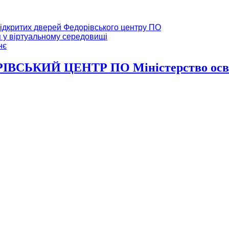
ідкритих дверей Федорівського центру ПО
я у віртуальному середовищі
нє
ВСЬКИЙ ЦЕНТР ПО Міністерство освіт