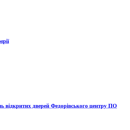
мрії
ь відкритих дверей Федорівського центру ПО