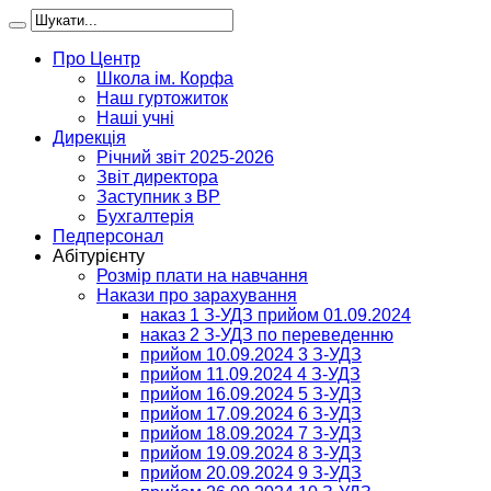
Про Центр
Школа ім. Корфа
Наш гуртожиток
Наші учні
Дирекція
Річний звіт 2025-2026
Звіт директора
Заступник з ВР
Бухгалтерія
Педперсонал
Абітурієнту
Розмір плати на навчання
Накази про зарахування
наказ 1 З-УДЗ прийом 01.09.2024
наказ 2 З-УДЗ по переведенню
прийом 10.09.2024 3 З-УДЗ
прийом 11.09.2024 4 З-УДЗ
прийом 16.09.2024 5 З-УДЗ
прийом 17.09.2024 6 З-УДЗ
прийом 18.09.2024 7 З-УДЗ
прийом 19.09.2024 8 З-УДЗ
прийом 20.09.2024 9 З-УДЗ