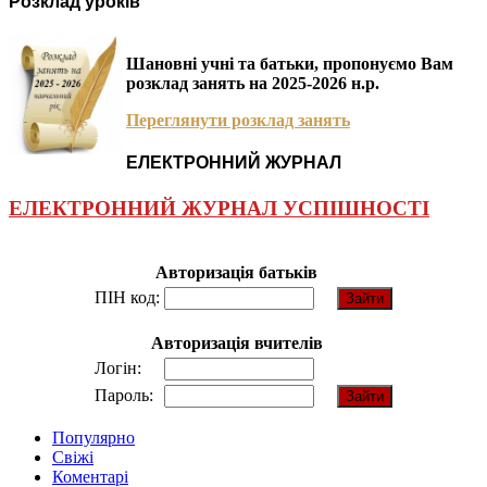
Розклад уроків
Шановні учні та батьки, пропонуємо Вам
розклад занять на 2025-2026 н.р.
Переглянути розклад занять
ЕЛЕКТРОННИЙ ЖУРНАЛ
ЕЛЕКТРОННИЙ ЖУРНАЛ УСПІШНОСТІ
Авторизація батьків
ПІН код:
Авторизація вчителів
Логін:
Пароль:
Популярно
Свіжі
Коментарі