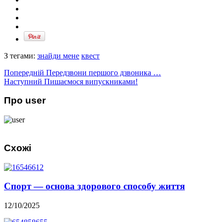
З тегами:
знайди мене
квест
Попередній
Передзвони першого дзвоника …
Наступний
Пишаємося випускниками!
Про user
Схожі
Спорт — основа здорового способу життя
12/10/2025