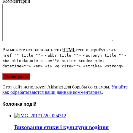
Комментарий
Вы можете использовать это
HTML
теги и атрибуты:
<a
href="" title=""> <abbr title=""> <acronym title="">
<b> <blockquote cite=""> <cite> <code> <del
datetime=""> <em> <i> <q cite=""> <strike> <strong>
Этот сайт использует Akismet для борьбы со спамом.
Узнайте
как обрабатываются ваши данные комментариев
.
Колонка подій
Виховання етики і культури водіння