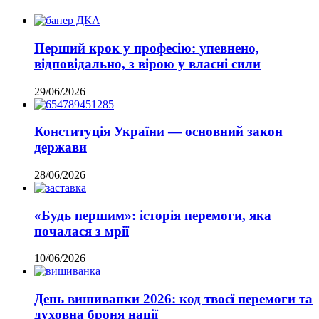
Перший крок у професію: упевнено,
відповідально, з вірою у власні сили
29/06/2026
Конституція України — основний закон
держави
28/06/2026
«Будь першим»: історія перемоги, яка
почалася з мрії
10/06/2026
День вишиванки 2026: код твоєї перемоги та
духовна броня нації