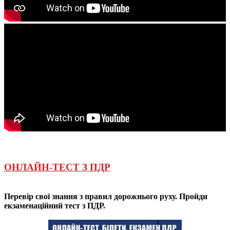
ОНЛАЙН-ТЕСТ З ПДР
Перевір свої знання з правил дорожнього руху. Пройди
екзаменаційний тест з ПДР.