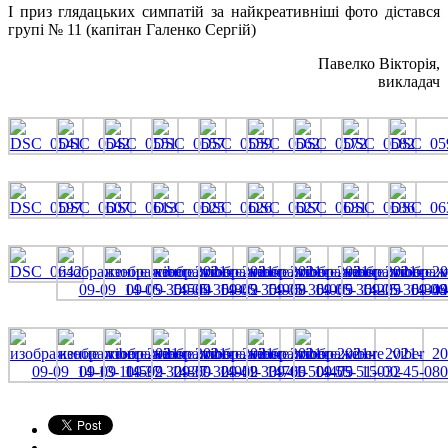
І приз глядацьких симпатій за найкреативніші фото дістався
групі № 11 (капітан Галенко Сергій)
Павелко Вікторія,
викладач