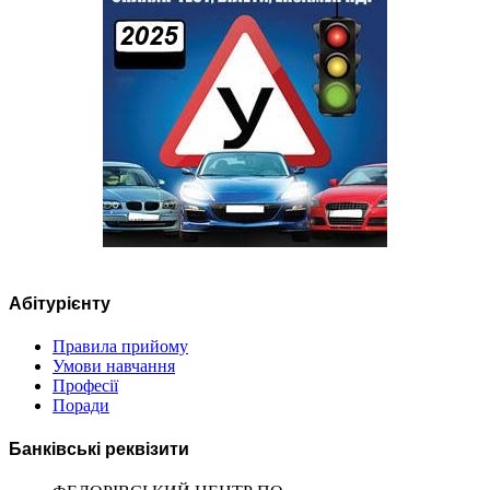
Абітурієнту
Правила прийому
Умови навчання
Професії
Поради
Банківські реквізити