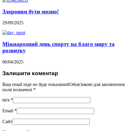
Здоровим бути модно!
29/09/2025
Міжнародний день спорту на благо миру та
розвитку
06/04/2025
Залишити коментар
Ваш email ніде не буде показанийОбов'язкові для заповнення
поля позначені
*
ім'я
*
Email
*
Сайт