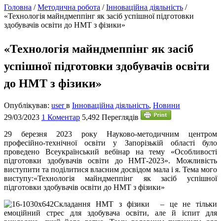
Головна
/
Методична робота
/
Інноваційна діяльність
/
«Технологія майндмеппінг як засіб успішної підготовки
здобувачів освіти до НМТ з фізики»
«Технологія майндмеппінг як засіб
успішної підготовки здобувачів освіти
до НМТ з фізики»
Опублікував:
user
в
Інноваційна діяльність
,
Новини
29/03/2023
1 Коментар
5,492 Переглядів
29
березня 2023 року Науково-методичним центром
професійно-технічної освіти у Запорізькій області було
проведено Всеукраїнський вебінар на тему «Особливості
підготовки здобувачів освіти до НМТ-2023». Можливість
виступити та поділитися власним досвідом мала і я. Тема мого
виступу:«Технологія майндмеппінг як засіб успішної
підготовки здобувачів освіти до НМТ з фізики»
Складання НМТ з фізики – це не тільки
емоційний стрес для здобувача освіти, але й іспит для