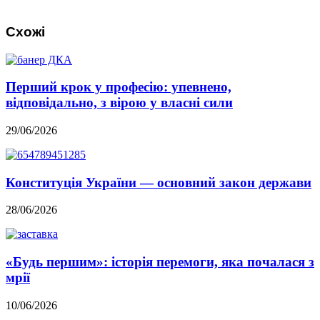
Схожі
Перший крок у професію: упевнено,
відповідально, з вірою у власні сили
29/06/2026
Конституція України — основний закон держави
28/06/2026
«Будь першим»: історія перемоги, яка почалася з
мрії
10/06/2026