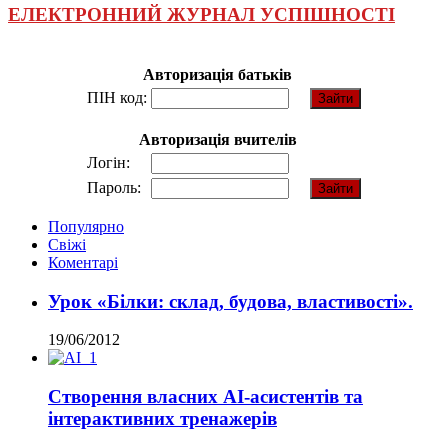
ЕЛЕКТРОННИЙ ЖУРНАЛ УСПІШНОСТІ
Авторизація батьків
ПІН код:
Авторизація вчителів
Логін:
Пароль:
Популярно
Свіжі
Коментарі
Урок «Білки: склад, будова, властивості».
19/06/2012
Створення власних AI-асистентів та
інтерактивних тренажерів