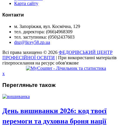
Карта сайту
Контакти
м. Запоріжжя, вул. Космічна, 129
тел. директора: (066)4968309
тел. заступника: (050)2437603
dnz@licey58.zp.ua
Всі права захищено © 2026
ФЕДОРІВСЬКИЙ ЦЕНТР
ПРОФЕСІЙНОЇ ОСВІТИ
| При використанні матеріалів
гіперпосилання на ресурс обов'язкове
x
Перегляньте також
День вишиванки 2026: код твоєї
перемоги та духовна броня нації