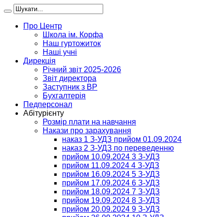
Про Центр
Школа ім. Корфа
Наш гуртожиток
Наші учні
Дирекція
Річний звіт 2025-2026
Звіт директора
Заступник з ВР
Бухгалтерія
Педперсонал
Абітурієнту
Розмір плати на навчання
Накази про зарахування
наказ 1 З-УДЗ прийом 01.09.2024
наказ 2 З-УДЗ по переведенню
прийом 10.09.2024 3 З-УДЗ
прийом 11.09.2024 4 З-УДЗ
прийом 16.09.2024 5 З-УДЗ
прийом 17.09.2024 6 З-УДЗ
прийом 18.09.2024 7 З-УДЗ
прийом 19.09.2024 8 З-УДЗ
прийом 20.09.2024 9 З-УДЗ