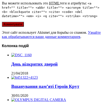
Вы можете использовать это
HTML
теги и атрибуты:
<a
href="" title=""> <abbr title=""> <acronym title="">
<b> <blockquote cite=""> <cite> <code> <del
datetime=""> <em> <i> <q cite=""> <strike> <strong>
Этот сайт использует Akismet для борьбы со спамом.
Узнайте
как обрабатываются ваши данные комментариев
.
Колонка подій
День відкритих дверей
21/04/2018
Вшанування пам’яті Героїв Крут
30/01/2020