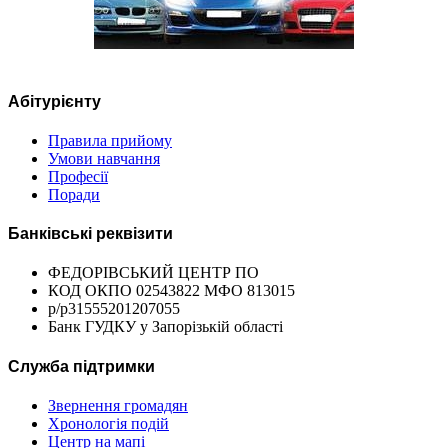
Абітурієнту
Правила прийому
Умови навчання
Професії
Поради
Банківські реквізити
ФЕДОРІВСЬКИЙ ЦЕНТР ПО
КОД ОКПО 02543822 МФО 813015
р/р31555201207055
Банк ГУДКУ у Запорізькій області
Служба підтримки
Звернення громадян
Хронологія подій
Центр на мапі