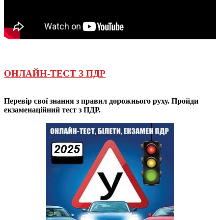
ОНЛАЙН-ТЕСТ З ПДР
Перевір свої знання з правил дорожнього руху. Пройди
екзаменаційний тест з ПДР.