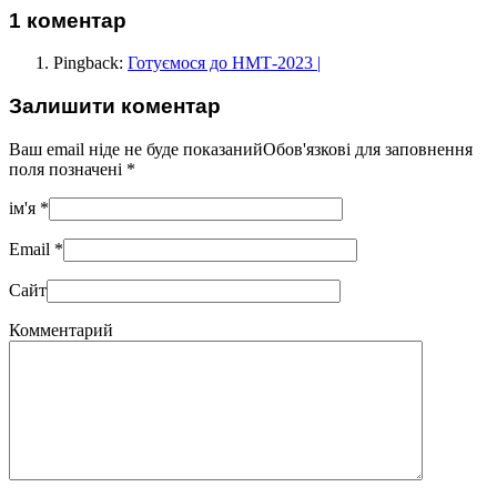
1 коментар
Pingback:
Готуємося до НМТ-2023 |
Залишити коментар
Ваш email ніде не буде показанийОбов'язкові для заповнення
поля позначені
*
ім'я
*
Email
*
Сайт
Комментарий