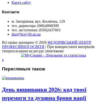
Карта сайту
Контакти
м. Запоріжжя, вул. Космічна, 129
тел. директора: (066)4968309
тел. заступника: (050)2437603
dnz@licey58.zp.ua
Всі права захищено © 2026
ФЕДОРІВСЬКИЙ ЦЕНТР
ПРОФЕСІЙНОЇ ОСВІТИ
| При використанні матеріалів
гіперпосилання на ресурс обов'язкове
x
Перегляньте також
День вишиванки 2026: код твоєї
перемоги та духовна броня нації