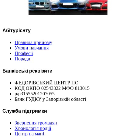
Абітурієнту
Правила прийому
Умови навчання
Професії
Поради
Банківські реквізити
ФЕДОРІВСЬКИЙ ЦЕНТР ПО
КОД ОКПО 02543822 МФО 813015
р/р31555201207055
Банк ГУДКУ у Запорізькій області
Служба підтримки
Звернення громадян
Хронологія подій
Центр на мапі