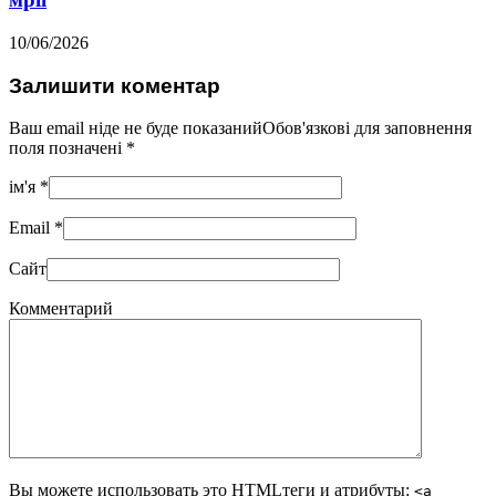
10/06/2026
Залишити коментар
Ваш email ніде не буде показанийОбов'язкові для заповнення
поля позначені
*
ім'я
*
Email
*
Сайт
Комментарий
Вы можете использовать это
HTML
теги и атрибуты:
<a