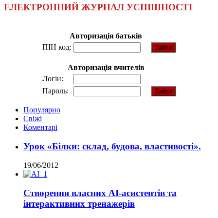
ЕЛЕКТРОННИЙ ЖУРНАЛ УСПІШНОСТІ
Авторизація батьків
ПІН код:
Авторизація вчителів
Логін:
Пароль:
Популярно
Свіжі
Коментарі
Урок «Білки: склад, будова, властивості».
19/06/2012
Створення власних AI-асистентів та
інтерактивних тренажерів