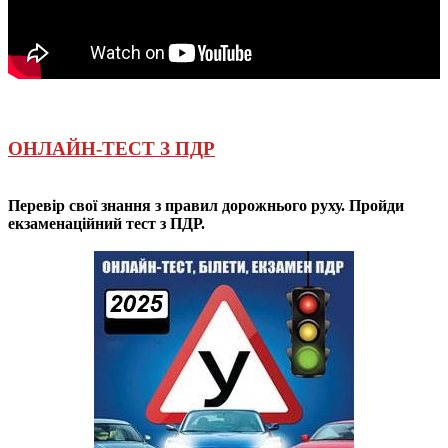
ОНЛАЙН-ТЕСТ З ПДР
Перевір свої знання з правил дорожнього руху. Пройди
екзаменаційний тест з ПДР.