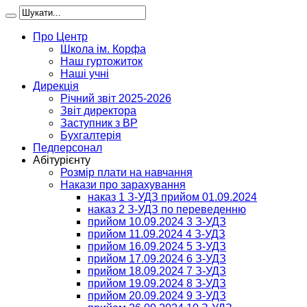
Про Центр
Школа ім. Корфа
Наш гуртожиток
Наші учні
Дирекція
Річний звіт 2025-2026
Звіт директора
Заступник з ВР
Бухгалтерія
Педперсонал
Абітурієнту
Розмір плати на навчання
Накази про зарахування
наказ 1 З-УДЗ прийом 01.09.2024
наказ 2 З-УДЗ по переведенню
прийом 10.09.2024 3 З-УДЗ
прийом 11.09.2024 4 З-УДЗ
прийом 16.09.2024 5 З-УДЗ
прийом 17.09.2024 6 З-УДЗ
прийом 18.09.2024 7 З-УДЗ
прийом 19.09.2024 8 З-УДЗ
прийом 20.09.2024 9 З-УДЗ