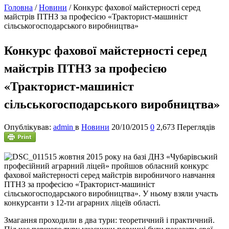
Головна
/
Новини
/
Конкурс фахової майстерності серед
майстрів ПТНЗ за професією «Тракторист-машиніст
сільськогосподарського виробництва»
Конкурс фахової майстерності серед
майстрів ПТНЗ за професією
«Тракторист-машиніст
сільськогосподарського виробництва»
Опублікував:
admin
в
Новини
20/10/2015
0
2,673 Переглядів
15 жовтня 2015 року на базі ДНЗ «Чубарівський
професійний аграрний ліцей» пройшов обласний конкурс
фахової майстерності серед майстрів виробничого навчання
ПТНЗ за професією «Тракторист-машиніст
сільськогосподарського виробництва». У ньому взяли участь
конкурсанти з 12-ти аграрних ліцеїв області.
Змагання проходили в два тури: теоретичний і практичний.