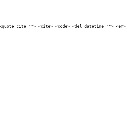
kquote cite=""> <cite> <code> <del datetime=""> <em>