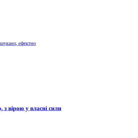
ишукано, ефектно
 з вірою у власні сили