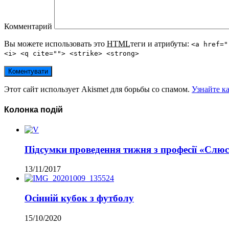
Комментарий
Вы можете использовать это
HTML
теги и атрибуты:
<a href="
<i> <q cite=""> <strike> <strong>
Этот сайт использует Akismet для борьбы со спамом.
Узнайте к
Колонка подій
Підсумки проведення тижня з професії «Слюс
13/11/2017
Осінній кубок з футболу
15/10/2020