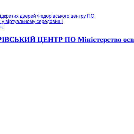
ідкритих дверей Федорівського центру ПО
я у віртуальному середовищі
нє
ВСЬКИЙ ЦЕНТР ПО Міністерство освіт