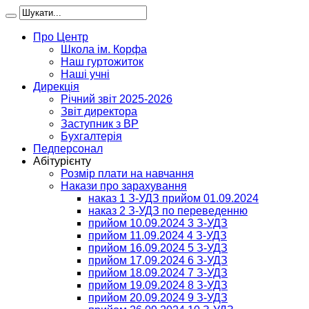
Про Центр
Школа ім. Корфа
Наш гуртожиток
Наші учні
Дирекція
Річний звіт 2025-2026
Звіт директора
Заступник з ВР
Бухгалтерія
Педперсонал
Абітурієнту
Розмір плати на навчання
Накази про зарахування
наказ 1 З-УДЗ прийом 01.09.2024
наказ 2 З-УДЗ по переведенню
прийом 10.09.2024 3 З-УДЗ
прийом 11.09.2024 4 З-УДЗ
прийом 16.09.2024 5 З-УДЗ
прийом 17.09.2024 6 З-УДЗ
прийом 18.09.2024 7 З-УДЗ
прийом 19.09.2024 8 З-УДЗ
прийом 20.09.2024 9 З-УДЗ