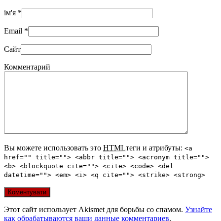
ім'я
*
Email
*
Сайт
Комментарий
Вы можете использовать это
HTML
теги и атрибуты:
<a
href="" title=""> <abbr title=""> <acronym title="">
<b> <blockquote cite=""> <cite> <code> <del
datetime=""> <em> <i> <q cite=""> <strike> <strong>
Этот сайт использует Akismet для борьбы со спамом.
Узнайте
как обрабатываются ваши данные комментариев
.