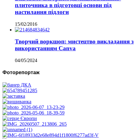
плиточника в підготовці основи під
настилання підлоги
15/02/2016
Творчий воркшоп: мистецтво викладання з
використанням Canva
04/05/2024
Фоторепортаж