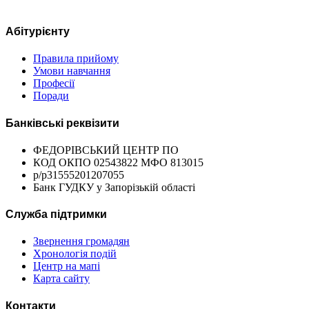
Абітурієнту
Правила прийому
Умови навчання
Професії
Поради
Банківські реквізити
ФЕДОРІВСЬКИЙ ЦЕНТР ПО
КОД ОКПО 02543822 МФО 813015
р/р31555201207055
Банк ГУДКУ у Запорізькій області
Служба підтримки
Звернення громадян
Хронологія подій
Центр на мапі
Карта сайту
Контакти