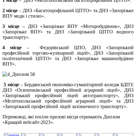
1 місце
– ДНЗ «Мелітопольський багатопрофільний ЦПТО».
2 місце
– ДНЗ «Багатопрофільний ЦПТО» та ДНЗ «Запорізьке
ВПУ моди і стилю».
3 місце
–
ДНЗ «Запорізьке ВПУ «Моторобудівник», ДНЗ
«Запорізьке ВПУ» та ДНЗ «Запорізький ЦПТО водного
транспорту».
4 місце
– Федорівський ЦПО, ДНЗ «Запорізький
професійний торгово-кулінарний ліцей», ДНЗ «Запорізький
політехнічний ЦПТО» та ДНЗ «Запорізьке машинобудівне
ВПУ».
5 місце
– Бердянський економіко-гуманітарний коледж БДПУ,
ДНЗ «Осипенківський професійний аграрний ліцей», ДНЗ
«Запорізький професійний ліцей автотранспорту», ДНЗ
«Мелітопольський професійний аграрний ліцей» та ДНЗ
«Запорізький професійний ліцей залізничного транспорту».
Переможці, які посіли призові місця отримають Диплом
«Кращий вебсайт-2023».