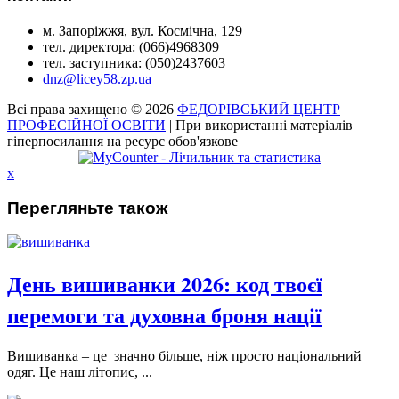
м. Запоріжжя, вул. Космічна, 129
тел. директора: (066)4968309
тел. заступника: (050)2437603
dnz@licey58.zp.ua
Всі права захищено © 2026
ФЕДОРІВСЬКИЙ ЦЕНТР
ПРОФЕСІЙНОЇ ОСВІТИ
| При використанні матеріалів
гіперпосилання на ресурс обов'язкове
x
Перегляньте також
День вишиванки 2026: код твоєї
перемоги та духовна броня нації
Вишиванка – це значно більше, ніж просто національний
одяг. Це наш літопис, ...