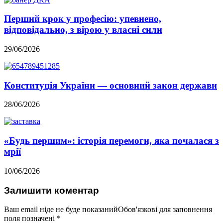
Перший крок у професію: упевнено,
відповідально, з вірою у власні сили
29/06/2026
Конституція України — основний закон держави
28/06/2026
«Будь першим»: історія перемоги, яка почалася з
мрії
10/06/2026
Залишити коментар
Ваш email ніде не буде показанийОбов'язкові для заповнення
поля позначені
*