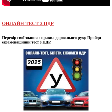
ОНЛАЙН-ТЕСТ З ПДР
Перевір свої знання з правил дорожнього руху. Пройди
екзаменаційний тест з ПДР.