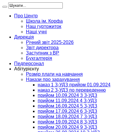
Про Центр
Школа ім. Корфа
Наш гуртожиток
Наші учні
Дирекція
Річний звіт 2025-2026
Звіт директора
Заступник з ВР
Бухгалтерія
Педперсонал
Абітурієнту
Розмір плати на навчання
Накази про зарахування
наказ 1 З-УДЗ прийом 01.09.2024
наказ 2 З-УДЗ по переведенню
прийом 10.09.2024 3 З-УДЗ
прийом 11.09.2024 4 З-УДЗ
прийом 16.09.2024 5 З-УДЗ
прийом 17.09.2024 6 З-УДЗ
прийом 18.09.2024 7 З-УДЗ
прийом 19.09.2024 8 З-УДЗ
прийом 20.09.2024 9 З-УДЗ