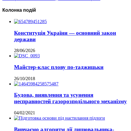
Колонка подій
Конституція України — основний закон
держави
28/06/2026
Майстер-клас плову по-таджицьки
26/10/2018
Будова, виявлення та усунення
несправностей газорозподільного механізму
04/02/2021
Вивчаємо алгоритм дії лицювальника-