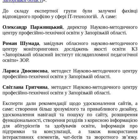
Запорізької області
».
До складу експертної групи були залучені фахівці
відповідного профілю у сфері IT-технологій. А саме:
Олександр Паржницький
, директор Науково-методичного
центру професійно-технічної освіти у Запорізькій області.
Роман Шумада
, завідувач обласного науково-методичного
центру моніторингових досліджень якості освіти КЗ
«Запорізький обласний інститут післядипломної педагогічної
освіти» ЗОР.
Лариса Двоєносова
, методист Науково-методичного центру
професійно-технічної освіти у Запорізькій області.
Світлана Гритчина
, методист Науково-методичного центру
професійно-технічної освіти у Запорізькій області.
Експерти дали рекомендації щодо удосконалення сайтів, а
саме: створення більш зрозумілого та привабливого дизайну,
удосконалення навігації та пошуку по сайту, розширення
функціональності, створення розділів з корисною інформацією
для абітурієнтів та здобувачів освіти, інформація про
підтримки та консультації, а також використання
інтерактивних елементів, чат-ботів та зворотного зв’язку.