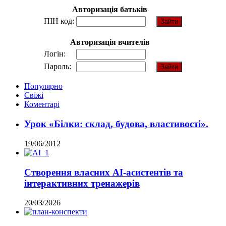
Авторизація батьків
ПІН код:
Авторизація вчителів
Логін:
Пароль:
Популярно
Свіжі
Коментарі
Урок «Білки: склад, будова, властивості».
19/06/2012
Створення власних AI-асистентів та
інтерактивних тренажерів
20/03/2026