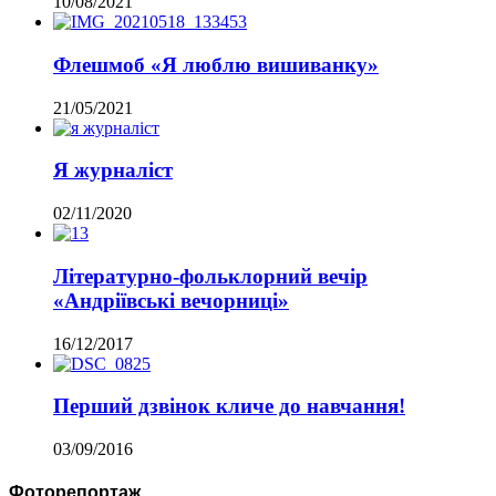
10/08/2021
Флешмоб «Я люблю вишиванку»
21/05/2021
Я журналіст
02/11/2020
Літературно-фольклорний вечір
«Андріївські вечорниці»
16/12/2017
Перший дзвінок кличе до навчання!
03/09/2016
Фоторепортаж