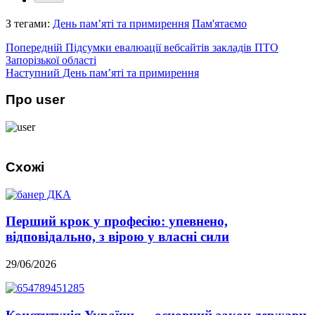
З тегами:
День пам’яті та примирення
Пам'ятаємо
Попередній
Підсумки евалюації вебсайтів закладів ПТО
Запорізької області
Наступний
День пам’яті та примирення
Про user
Схожі
Перший крок у професію: упевнено,
відповідально, з вірою у власні сили
29/06/2026