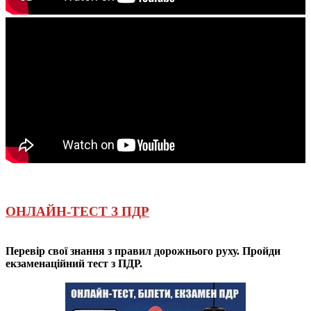
ОНЛАЙН-ТЕСТ З ПДР
Перевір свої знання з правил дорожнього руху. Пройди
екзаменаційний тест з ПДР.