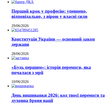
Перший крок у професію: упевнено,
відповідально, з вірою у власні сили
29/06/2026
Конституція України — основний закон
держави
28/06/2026
«Будь першим»: історія перемоги, яка
почалася з мрії
10/06/2026
День вишиванки 2026: код твоєї перемоги та
духовна броня нації