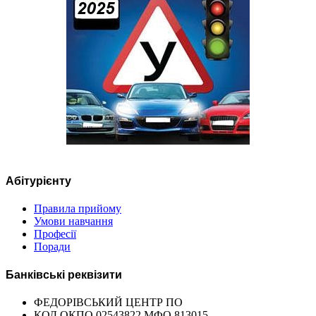
Абітурієнту
Правила прийому
Умови навчання
Професії
Поради
Банківські реквізити
ФЕДОРІВСЬКИЙ ЦЕНТР ПО
КОД ОКПО 02543822 МФО 813015