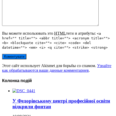
Вы можете использовать это
HTML
теги и атрибуты:
<a
href="" title=""> <abbr title=""> <acronym title="">
<b> <blockquote cite=""> <cite> <code> <del
datetime=""> <em> <i> <q cite=""> <strike> <strong>
Этот сайт использует Akismet для борьбы со спамом.
Узнайте
как обрабатываются ваши данные комментариев
.
Колонка подій
У Федорівському центрі професійної освіти
відкрили фонтан