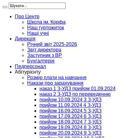
Про Центр
Школа ім. Корфа
Наш гуртожиток
Наші учні
Дирекція
Річний звіт 2025-2026
Звіт директора
Заступник з ВР
Бухгалтерія
Педперсонал
Абітурієнту
Розмір плати на навчання
Накази про зарахування
наказ 1 З-УДЗ прийом 01.09.2024
наказ 2 З-УДЗ по переведенню
прийом 10.09.2024 3 З-УДЗ
прийом 11.09.2024 4 З-УДЗ
прийом 16.09.2024 5 З-УДЗ
прийом 17.09.2024 6 З-УДЗ
прийом 18.09.2024 7 З-УДЗ
прийом 19.09.2024 8 З-УДЗ
прийом 20.09.2024 9 З-УДЗ