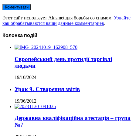
Этот сайт использует Akismet для борьбы со спамом.
Узнайте
как обрабатываются ваши данные комментариев
.
Колонка подій
Європейський день протидії торгівлі
людьми
19/10/2024
Урок 9. Створення звітів
19/06/2012
Державна кваліфікаційна атестація – група
№7