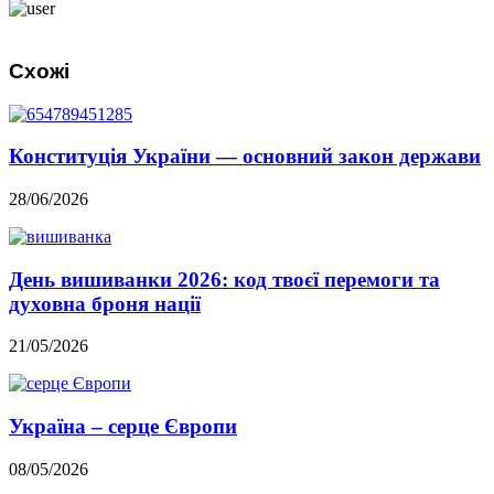
Схожі
Конституція України — основний закон держави
28/06/2026
День вишиванки 2026: код твоєї перемоги та
духовна броня нації
21/05/2026
Україна – серце Європи
08/05/2026