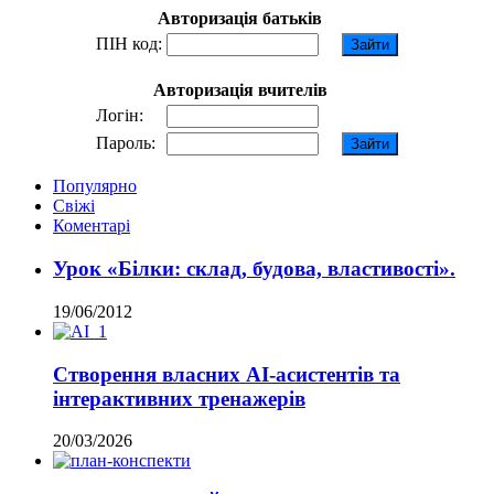
Авторизація батьків
ПІН код:
Авторизація вчителів
Логін:
Пароль:
Популярно
Свіжі
Коментарі
Урок «Білки: склад, будова, властивості».
19/06/2012
Створення власних AI-асистентів та
інтерактивних тренажерів
20/03/2026