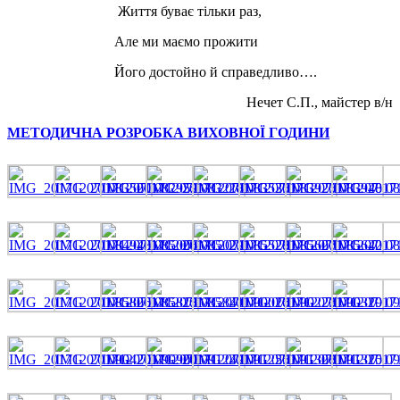
Життя буває тільки раз,
Але ми маємо прожити
Його достойно й справедливо….
Нечет С.П., майстер в/н
МЕТОДИЧНА РОЗРОБКА
ВИХОВНОЇ ГОДИНИ