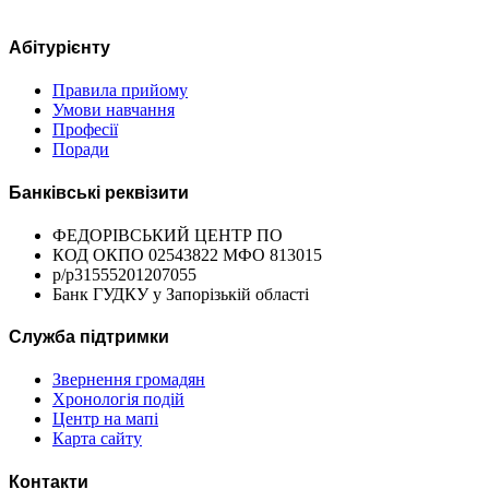
Абітурієнту
Правила прийому
Умови навчання
Професії
Поради
Банківські реквізити
ФЕДОРІВСЬКИЙ ЦЕНТР ПО
КОД ОКПО 02543822 МФО 813015
р/р31555201207055
Банк ГУДКУ у Запорізькій області
Служба підтримки
Звернення громадян
Хронологія подій
Центр на мапі
Карта сайту
Контакти