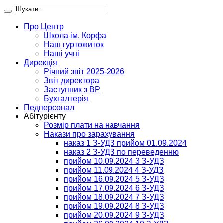
Про Центр
Школа ім. Корфа
Наш гуртожиток
Наші учні
Дирекція
Річний звіт 2025-2026
Звіт директора
Заступник з ВР
Бухгалтерія
Педперсонал
Абітурієнту
Розмір плати на навчання
Накази про зарахування
наказ 1 З-УДЗ прийом 01.09.2024
наказ 2 З-УДЗ по переведенню
прийом 10.09.2024 3 З-УДЗ
прийом 11.09.2024 4 З-УДЗ
прийом 16.09.2024 5 З-УДЗ
прийом 17.09.2024 6 З-УДЗ
прийом 18.09.2024 7 З-УДЗ
прийом 19.09.2024 8 З-УДЗ
прийом 20.09.2024 9 З-УДЗ