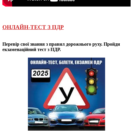
ОНЛАЙН-ТЕСТ З ПДР
Перевір свої знання з правил дорожнього руху. Пройди
екзаменаційний тест з ПДР.