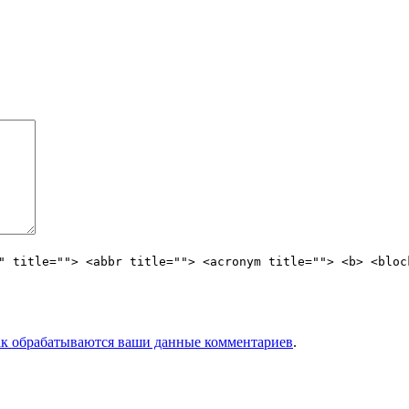
" title=""> <abbr title=""> <acronym title=""> <b> <bloc
ак обрабатываются ваши данные комментариев
.