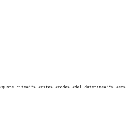
kquote cite=""> <cite> <code> <del datetime=""> <em>