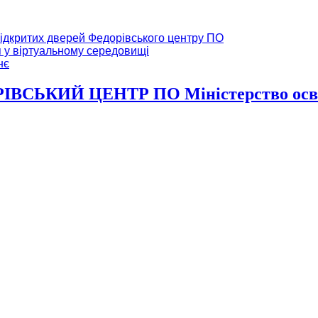
ідкритих дверей Федорівського центру ПО
я у віртуальному середовищі
нє
ВСЬКИЙ ЦЕНТР ПО Міністерство освіт