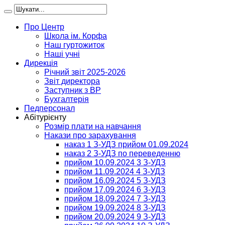
Про Центр
Школа ім. Корфа
Наш гуртожиток
Наші учні
Дирекція
Річний звіт 2025-2026
Звіт директора
Заступник з ВР
Бухгалтерія
Педперсонал
Абітурієнту
Розмір плати на навчання
Накази про зарахування
наказ 1 З-УДЗ прийом 01.09.2024
наказ 2 З-УДЗ по переведенню
прийом 10.09.2024 3 З-УДЗ
прийом 11.09.2024 4 З-УДЗ
прийом 16.09.2024 5 З-УДЗ
прийом 17.09.2024 6 З-УДЗ
прийом 18.09.2024 7 З-УДЗ
прийом 19.09.2024 8 З-УДЗ
прийом 20.09.2024 9 З-УДЗ