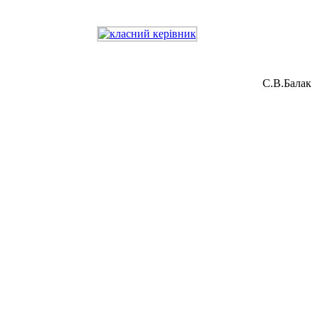
С.В.Балак