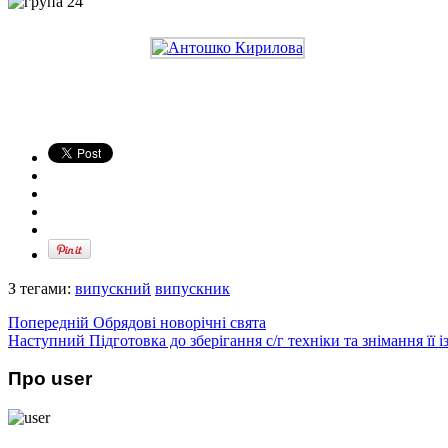
З тегами:
випускний
випускник
Попередній
Обрядові новорічні свята
Наступний
Підготовка до зберігання с/г техніки та знімання її і
Про user