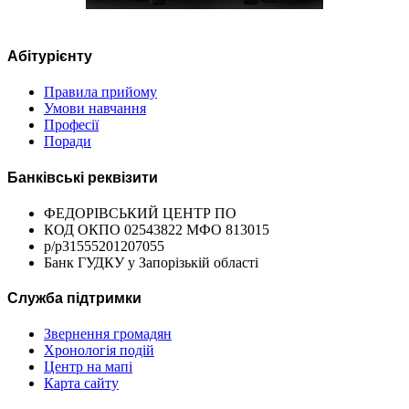
Абітурієнту
Правила прийому
Умови навчання
Професії
Поради
Банківські реквізити
ФЕДОРІВСЬКИЙ ЦЕНТР ПО
КОД ОКПО 02543822 МФО 813015
р/р31555201207055
Банк ГУДКУ у Запорізькій області
Служба підтримки
Звернення громадян
Хронологія подій
Центр на мапі
Карта сайту