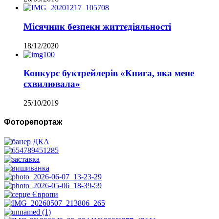
Місячник безпеки життєдіяльності
18/12/2020
Конкурс буктрейлерів «Книга, яка мене
схвилювала»
25/10/2019
Фоторепортаж