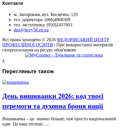
Контакти
м. Запоріжжя, вул. Космічна, 129
тел. директора: (066)4968309
тел. заступника: (050)2437603
dnz@licey58.zp.ua
Всі права захищено © 2026
ФЕДОРІВСЬКИЙ ЦЕНТР
ПРОФЕСІЙНОЇ ОСВІТИ
| При використанні матеріалів
гіперпосилання на ресурс обов'язкове
x
Перегляньте також
День вишиванки 2026: код твоєї
перемоги та духовна броня нації
Вишиванка – це значно більше, ніж просто національний
одяг. Це наш літопис, ...