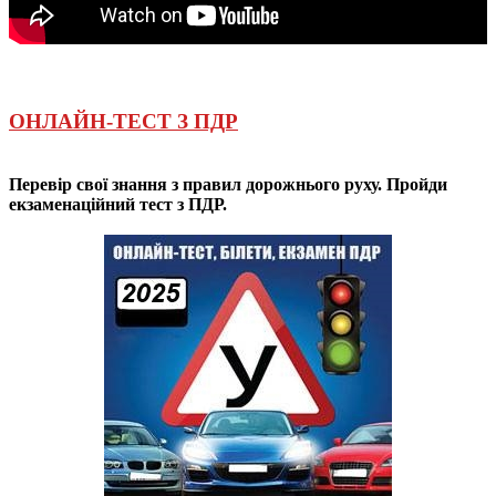
ОНЛАЙН-ТЕСТ З ПДР
Перевір свої знання з правил дорожнього руху. Пройди
екзаменаційний тест з ПДР.