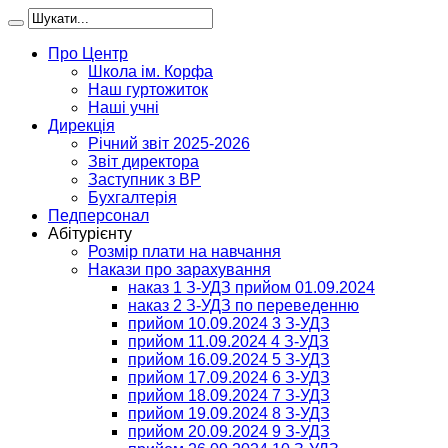
Про Центр
Школа ім. Корфа
Наш гуртожиток
Наші учні
Дирекція
Річний звіт 2025-2026
Звіт директора
Заступник з ВР
Бухгалтерія
Педперсонал
Абітурієнту
Розмір плати на навчання
Накази про зарахування
наказ 1 З-УДЗ прийом 01.09.2024
наказ 2 З-УДЗ по переведенню
прийом 10.09.2024 3 З-УДЗ
прийом 11.09.2024 4 З-УДЗ
прийом 16.09.2024 5 З-УДЗ
прийом 17.09.2024 6 З-УДЗ
прийом 18.09.2024 7 З-УДЗ
прийом 19.09.2024 8 З-УДЗ
прийом 20.09.2024 9 З-УДЗ