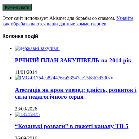
Этот сайт использует Akismet для борьбы со спамом.
Узнайте
как обрабатываются ваши данные комментариев
.
Колонка подій
РІЧНИЙ ПЛАН ЗАКУПІВЕЛЬ на 2014 рік
11/01/2014
Атестація як крок уперед: єдність, розвиток і
сила педагогічного серця
23/03/2026
“Козацькі розваги” в сюжеті каналу ТВ-5
26/09/2016