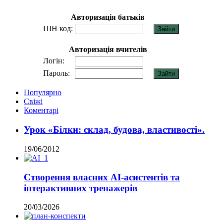
Авторизація батьків
ПІН код:
Авторизація вчителів
Логін:
Пароль:
Популярно
Свіжі
Коментарі
Урок «Білки: склад, будова, властивості».
19/06/2012
Створення власних AI-асистентів та
інтерактивних тренажерів
20/03/2026