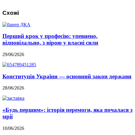
Схожі
Перший крок у професію: упевнено,
відповідально, з вірою у власні сили
29/06/2026
Конституція України — основний закон держави
28/06/2026
«Будь першим»: історія перемоги, яка почалася з
мрії
10/06/2026