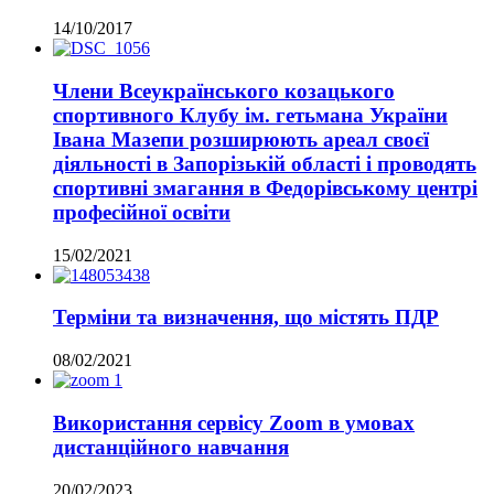
14/10/2017
Члени Всеукраїнського козацького
спортивного Клубу ім. гетьмана України
Івана Мазепи розширюють ареал своєї
діяльності в Запорізькій області і проводять
спортивні змагання в Федорівському центрі
професійної освіти
15/02/2021
Терміни та визначення, що містять ПДР
08/02/2021
Використання сервісу Zoom в умовах
дистанційного навчання
20/02/2023