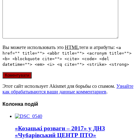
Вы можете использовать это
HTML
теги и атрибуты:
<a
href="" title=""> <abbr title=""> <acronym title="">
<b> <blockquote cite=""> <cite> <code> <del
datetime=""> <em> <i> <q cite=""> <strike> <strong>
Этот сайт использует Akismet для борьбы со спамом.
Узнайте
как обрабатываются ваши данные комментариев
.
Колонка подій
«Козацькі розваги – 2017» у ДНЗ
«Чубарівський ЦЕНТР ПТО»