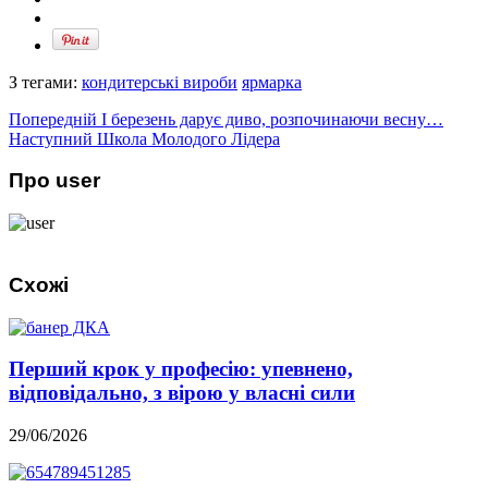
З тегами:
кондитерські вироби
ярмарка
Попередній
І березень дарує диво, розпочинаючи весну…
Наступний
Школа Молодого Лідера
Про user
Схожі
Перший крок у професію: упевнено,
відповідально, з вірою у власні сили
29/06/2026