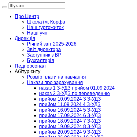
Про Центр
Школа ім. Корфа
Наш гуртожиток
Наші учні
Дирекція
Річний звіт 2025-2026
Звіт директора
Заступник з ВР
Бухгалтерія
Педперсонал
Абітурієнту
Розмір плати на навчання
Накази про зарахування
наказ 1 З-УДЗ прийом 01.09.2024
наказ 2 З-УДЗ по переведенню
прийом 10.09.2024 3 З-УДЗ
прийом 11.09.2024 4 З-УДЗ
прийом 16.09.2024 5 З-УДЗ
прийом 17.09.2024 6 З-УДЗ
прийом 18.09.2024 7 З-УДЗ
прийом 19.09.2024 8 З-УДЗ
прийом 20.09.2024 9 З-УДЗ