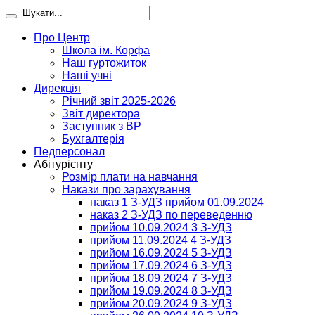
Про Центр
Школа ім. Корфа
Наш гуртожиток
Наші учні
Дирекція
Річний звіт 2025-2026
Звіт директора
Заступник з ВР
Бухгалтерія
Педперсонал
Абітурієнту
Розмір плати на навчання
Накази про зарахування
наказ 1 З-УДЗ прийом 01.09.2024
наказ 2 З-УДЗ по переведенню
прийом 10.09.2024 3 З-УДЗ
прийом 11.09.2024 4 З-УДЗ
прийом 16.09.2024 5 З-УДЗ
прийом 17.09.2024 6 З-УДЗ
прийом 18.09.2024 7 З-УДЗ
прийом 19.09.2024 8 З-УДЗ
прийом 20.09.2024 9 З-УДЗ