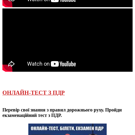
ОНЛАЙН-ТЕСТ З ПДР
Перевір свої знання з правил дорожнього руху. Пройди
екзаменаційний тест з ПДР.