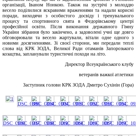
організації, Іваном Нонкою. Також на зустрічі з молоддю
весело поділилися яскравими враженнями та надали корисні
поради, виходячи з особистого досвіду і тренувального
процесу та спортивного свята в Федорівському центрі
професійної освіти. Після виконання державного Гімну
України зібрання було закінчено, а задоволені учні ще довго
обговорювали та весело жартували, вітали одне одного з
новими досягненнями. Зі своєї сторони, ми передали теплі
слова від КРК ЗОДА, Великої Ради отаманів Запорозького
козацтва, запланували туристичні походи на літо.
Директор Всеукраїнського клубу
ветеранів важкої атлетики
Заступник голови КРК ЗОДА Дмитро Сухінін (Гора)