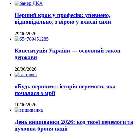
Перший крок у професію: упевнено,
відповідально, з вірою у власні сили
29/06/2026
Конституція України — основний закон
держави
28/06/2026
«Будь першим»: історія перемоги, яка
почалася з мрії
10/06/2026
День вишиванки 2026: код твоєї перемоги та
духовна броня нації