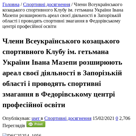
Головна
/
Спортивні досягнення
/
Члени Всеукраїнського
козацького спортивного Клубу ім. гетьмана України Івана
Мазепи розширюють ареал своєї діяльності в Запорізькій
області і проводять спортивні змагання в Федорівському
центрі професійної освіти
Члени Всеукраїнського козацького
спортивного Клубу ім. гетьмана
України Івана Мазепи розширюють
ареал своєї діяльності в Запорізькій
області і проводять спортивні
змагання в Федорівському центрі
професійної освіти
Опублікував:
user
в
Спортивні досягнення
15/02/2021
0
2,706
Переглядів