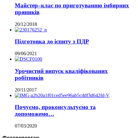
Майстер–клас по приготуванню імбирних
пряників
20/12/2018
Підготовка до іспиту з ПДР
09/06/2021
Урочистий випуск кваліфікованих
робітників
20/11/2017
Почуємо, проконсультуємо та
допоможемо…
07/03/2020
Фоторепортаж