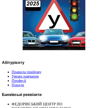
Абітурієнту
Правила прийому
Умови навчання
Професії
Поради
Банківські реквізити
ФЕДОРІВСЬКИЙ ЦЕНТР ПО