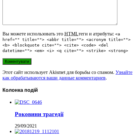
Вы можете использовать это
HTML
теги и атрибуты:
<a
href="" title=""> <abbr title=""> <acronym title="">
<b> <blockquote cite=""> <cite> <code> <del
datetime=""> <em> <i> <q cite=""> <strike> <strong>
Этот сайт использует Akismet для борьбы со спамом.
Узнайте
как обрабатываются ваши данные комментариев
.
Колонка подій
Роковини трагедії
29/09/2021