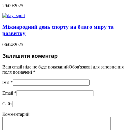
29/09/2025
Міжнародний день спорту на благо миру та
розвитку
06/04/2025
Залишити коментар
Ваш email ніде не буде показанийОбов'язкові для заповнення
поля позначені
*
ім'я
*
Email
*
Сайт
Комментарий