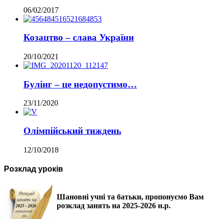
06/02/2017
Козацтво – слава України
20/10/2021
Булінг – це недопустимо…
23/11/2020
Олімпійський тиждень
12/10/2018
Розклад уроків
Шановні учні та батьки, пропонуємо Вам
розклад занять на 2025-2026 н.р.