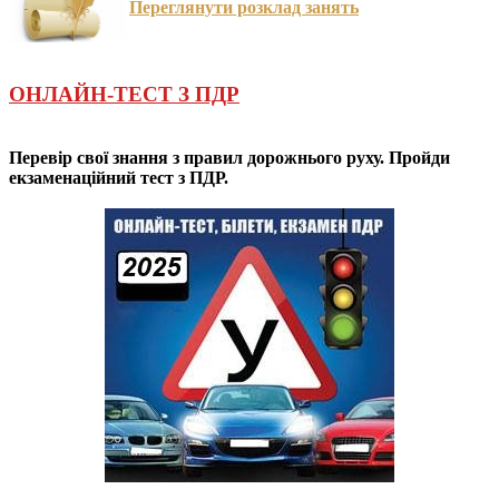
Переглянути розклад занять
ОНЛАЙН-ТЕСТ З ПДР
Перевір свої знання з правил дорожнього руху. Пройди
екзаменаційний тест з ПДР.