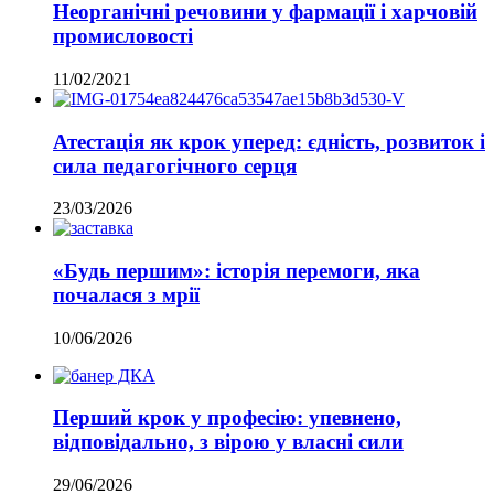
Неорганічні речовини у фармації і харчовій
промисловості
11/02/2021
Атестація як крок уперед: єдність, розвиток і
сила педагогічного серця
23/03/2026
«Будь першим»: історія перемоги, яка
почалася з мрії
10/06/2026
Перший крок у професію: упевнено,
відповідально, з вірою у власні сили
29/06/2026