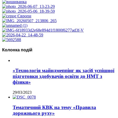
Колонка подій
«Технологія майндмеппінг як засіб успішної
підготовки здобувачів освіти до НМТ з
фізики»
29/03/2023
Тематичний КВК на тему «Правила
дорожнього руху»