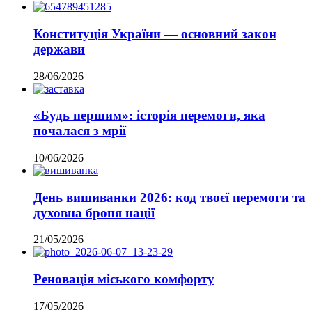
Конституція України — основний закон
держави
28/06/2026
«Будь першим»: історія перемоги, яка
почалася з мрії
10/06/2026
День вишиванки 2026: код твоєї перемоги та
духовна броня нації
21/05/2026
Реновація міського комфорту
17/05/2026