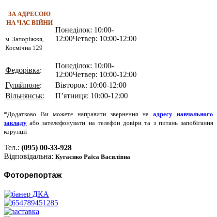
ЗА АДРЕСОЮ
НА ЧАС ВІЙНИ
Понеділок: 10:00-
12:00Четвер: 10:00-12:00
м. Запоріжжя,
Космічна 129
Понеділок: 10:00-
Федорівка
:
12:00Четвер: 10:00-12:00
Гуляйполе
:
Вівторок: 10:00-12:00
Вільнянськ
:
П’ятниця: 10:00-12:00
*Додатково Ви можете направити звернення на
адресу навчального
закладу
або зателефонувати на телефон довіри та з питань запобігання
корупції
Тел.:
(095) 00-33-928
Відповідальна:
Кугаєнко Раїса Василівна
Фоторепортаж