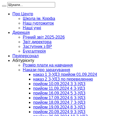
Про Центр
Школа ім. Корфа
Наш гуртожиток
Наші учні
Дирекція
Річний звіт 2025-2026
Звіт директора
Заступник з ВР
Бухгалтерія
Педперсонал
Абітурієнту
Розмір плати на навчання
Накази про зарахування
наказ 1 З-УДЗ прийом 01.09.2024
наказ 2 З-УДЗ по переведенню
прийом 10.09.2024 3 З-УДЗ
прийом 11.09.2024 4 З-УДЗ
прийом 16.09.2024 5 З-УДЗ
прийом 17.09.2024 6 З-УДЗ
прийом 18.09.2024 7 З-УДЗ
прийом 19.09.2024 8 З-УДЗ
прийом 20.09.2024 9 З-УДЗ