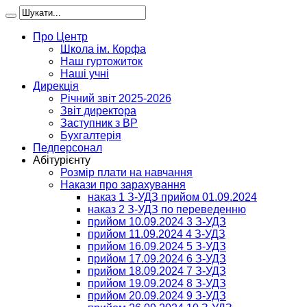
Про Центр
Школа ім. Корфа
Наш гуртожиток
Наші учні
Дирекція
Річний звіт 2025-2026
Звіт директора
Заступник з ВР
Бухгалтерія
Педперсонал
Абітурієнту
Розмір плати на навчання
Накази про зарахування
наказ 1 З-УДЗ прийом 01.09.2024
наказ 2 З-УДЗ по переведенню
прийом 10.09.2024 3 З-УДЗ
прийом 11.09.2024 4 З-УДЗ
прийом 16.09.2024 5 З-УДЗ
прийом 17.09.2024 6 З-УДЗ
прийом 18.09.2024 7 З-УДЗ
прийом 19.09.2024 8 З-УДЗ
прийом 20.09.2024 9 З-УДЗ