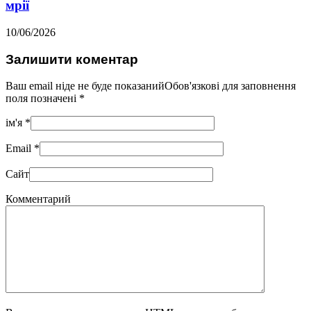
мрії
10/06/2026
Залишити коментар
Ваш email ніде не буде показанийОбов'язкові для заповнення
поля позначені
*
ім'я
*
Email
*
Сайт
Комментарий