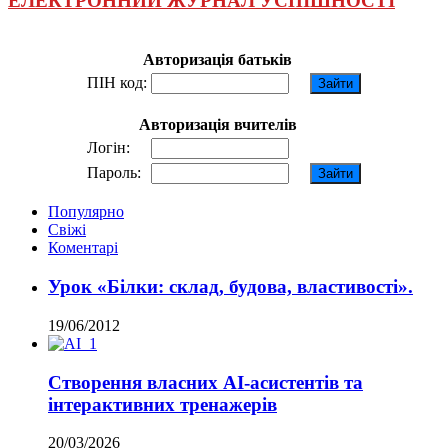
ЕЛЕКТРОННИЙ ЖУРНАЛ УСПІШНОСТІ
Авторизація батьків
ПІН код:
Авторизація вчителів
Логін:
Пароль:
Популярно
Свіжі
Коментарі
Урок «Білки: склад, будова, властивості».
19/06/2012
Створення власних AI-асистентів та
інтерактивних тренажерів
20/03/2026