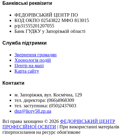
Банківські реквізити
ФЕДОРІВСЬКИЙ ЦЕНТР ПО
КОД ОКПО 02543822 МФО 813015
р/р31555201207055
Банк ГУДКУ у Запорізькій області
Служба підтримки
Звернення громадян
Хронологія подій
Центр на мапі
Карта сайту
Контакти
м. Запоріжжя, вул. Космічна, 129
тел. директора: (066)4968309
тел. заступника: (050)2437603
dnz@licey58.zp.ua
Всі права захищено © 2026
ФЕДОРІВСЬКИЙ ЦЕНТР
ПРОФЕСІЙНОЇ ОСВІТИ
| При використанні матеріалів
гіперпосилання на ресурс обов'язкове