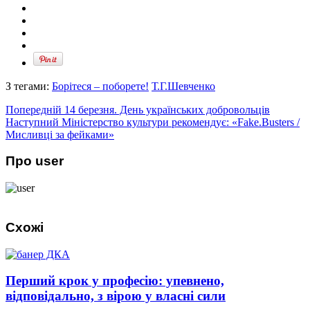
З тегами:
Борітеся – поборете!
Т.Г.Шевченко
Попередній
14 березня. День українських добровольців
Наступний
Міністерство культури рекомендує: «Fake.Busters /
Мисливці за фейками»
Про user
Схожі
Перший крок у професію: упевнено,
відповідально, з вірою у власні сили