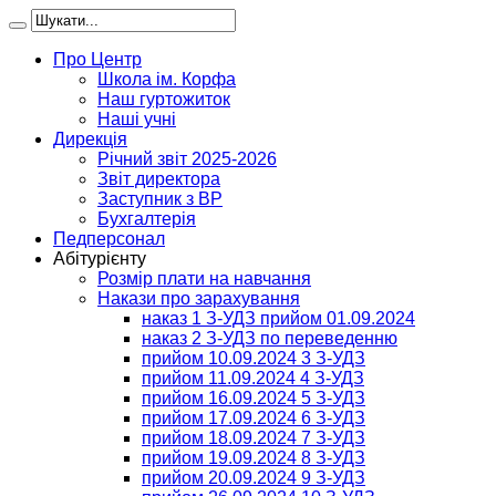
Про Центр
Школа ім. Корфа
Наш гуртожиток
Наші учні
Дирекція
Річний звіт 2025-2026
Звіт директора
Заступник з ВР
Бухгалтерія
Педперсонал
Абітурієнту
Розмір плати на навчання
Накази про зарахування
наказ 1 З-УДЗ прийом 01.09.2024
наказ 2 З-УДЗ по переведенню
прийом 10.09.2024 3 З-УДЗ
прийом 11.09.2024 4 З-УДЗ
прийом 16.09.2024 5 З-УДЗ
прийом 17.09.2024 6 З-УДЗ
прийом 18.09.2024 7 З-УДЗ
прийом 19.09.2024 8 З-УДЗ
прийом 20.09.2024 9 З-УДЗ