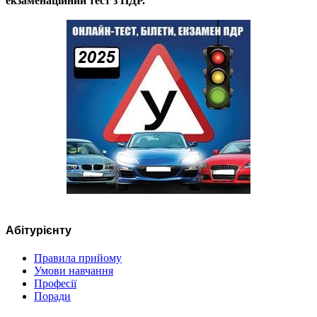
екзаменаційний тест з ПДР.
Абітурієнту
Правила прийому
Умови навчання
Професії
Поради