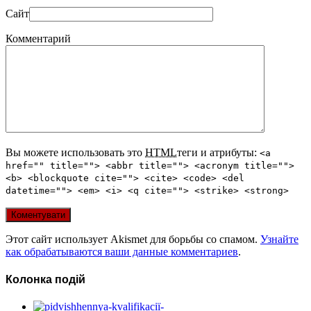
Сайт
Комментарий
Вы можете использовать это
HTML
теги и атрибуты:
<a
href="" title=""> <abbr title=""> <acronym title="">
<b> <blockquote cite=""> <cite> <code> <del
datetime=""> <em> <i> <q cite=""> <strike> <strong>
Этот сайт использует Akismet для борьбы со спамом.
Узнайте
как обрабатываются ваши данные комментариев
.
Колонка подій