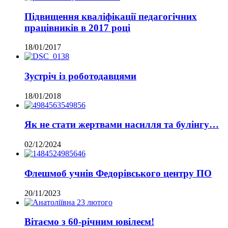
Підвищення кваліфікації педагогічних
працівників в 2017 році
18/01/2017
Зустріч із роботодавцями
18/01/2018
Як не стати жертвами насилля та булінгу…
02/12/2024
Флешмоб учнів Федорівського центру ПО
20/11/2023
Вітаємо з 60-річним ювілеєм!