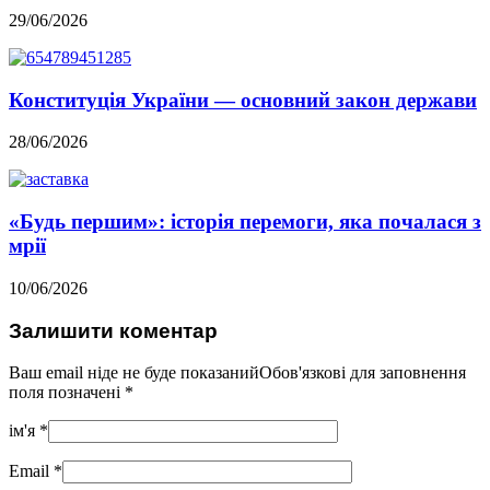
29/06/2026
Конституція України — основний закон держави
28/06/2026
«Будь першим»: історія перемоги, яка почалася з
мрії
10/06/2026
Залишити коментар
Ваш email ніде не буде показанийОбов'язкові для заповнення
поля позначені
*
ім'я
*
Email
*