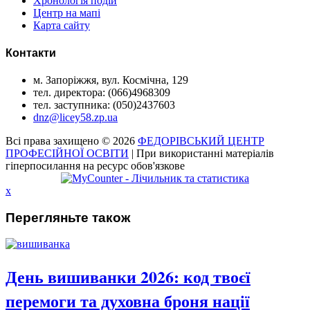
Хронологія подій
Центр на мапі
Карта сайту
Контакти
м. Запоріжжя, вул. Космічна, 129
тел. директора: (066)4968309
тел. заступника: (050)2437603
dnz@licey58.zp.ua
Всі права захищено © 2026
ФЕДОРІВСЬКИЙ ЦЕНТР
ПРОФЕСІЙНОЇ ОСВІТИ
| При використанні матеріалів
гіперпосилання на ресурс обов'язкове
x
Перегляньте також
День вишиванки 2026: код твоєї
перемоги та духовна броня нації