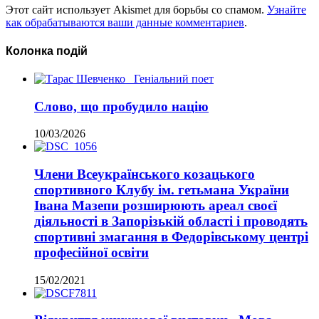
Этот сайт использует Akismet для борьбы со спамом.
Узнайте
как обрабатываются ваши данные комментариев
.
Колонка подій
Слово, що пробудило націю
10/03/2026
Члени Всеукраїнського козацького
спортивного Клубу ім. гетьмана України
Івана Мазепи розширюють ареал своєї
діяльності в Запорізькій області і проводять
спортивні змагання в Федорівському центрі
професійної освіти
15/02/2021