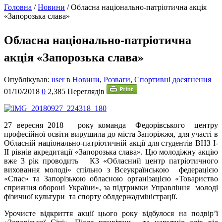
Головна
/
Новини
/
Обласна національно-патріотична акція
«Запорозька слава»
Обласна національно-патріотична
акція «Запорозька слава»
Опублікував:
user
в
Новини
,
Розваги
,
Спортивні досягнення
01/10/2018
0
2,385 Переглядів
27
вересня 2018 року команда Федорівського центру
професійної освіти вирушила до міста Запоріжжя, для участі в
Обласній національно-патріотичній акції для студентів ВНЗ І-
ІІ рівнів акредитації «Запорозька слава». Цю молодіжну акцію
вже 3 рік проводить КЗ «Обласний центр патріотичного
виховання молоді» спільно з Всеукраїнською федерацією
«Спас» та Запорізькою обласною організацією «Товариство
сприяння обороні України», за підтримки Управління молоді
фізичної культури та спорту облдержадміністрації.
Урочисте відкриття акції цього року відбулося на подвір’ї