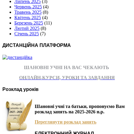
Липень 2025
(3)
Червень 2025
(4)
Травень 2025
(8)
Квітень 2025
(4)
Березень 2025
(11)
Лютий 2025
(8)
Січень 2025
(7)
ДИСТАНЦІЙНА ПЛАТФОРМА
ШАНОВНІ УЧНІ НА ВАС ЧЕКАЮТЬ
ОНЛАЙН-КУРСИ, УРОКИ ТА ЗАВДАННЯ
Розклад уроків
Шановні учні та батьки, пропонуємо Вам
розклад занять на 2025-2026 н.р.
Переглянути розклад занять
ЕЛЕКТРОННИЙ ЖУРНАЛ