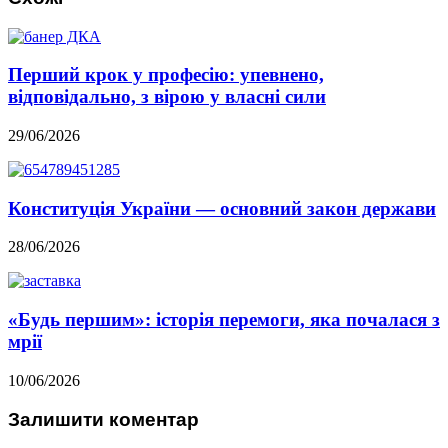
Перший крок у професію: упевнено,
відповідально, з вірою у власні сили
29/06/2026
Конституція України — основний закон держави
28/06/2026
«Будь першим»: історія перемоги, яка почалася з
мрії
10/06/2026
Залишити коментар