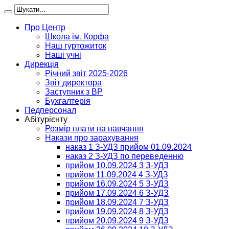
Про Центр
Школа ім. Корфа
Наш гуртожиток
Наші учні
Дирекція
Річний звіт 2025-2026
Звіт директора
Заступник з ВР
Бухгалтерія
Педперсонал
Абітурієнту
Розмір плати на навчання
Накази про зарахування
наказ 1 З-УДЗ прийом 01.09.2024
наказ 2 З-УДЗ по переведенню
прийом 10.09.2024 3 З-УДЗ
прийом 11.09.2024 4 З-УДЗ
прийом 16.09.2024 5 З-УДЗ
прийом 17.09.2024 6 З-УДЗ
прийом 18.09.2024 7 З-УДЗ
прийом 19.09.2024 8 З-УДЗ
прийом 20.09.2024 9 З-УДЗ