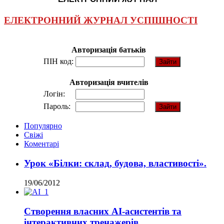
ЕЛЕКТРОННИЙ ЖУРНАЛ УСПІШНОСТІ
Авторизація батьків
ПІН код:
Авторизація вчителів
Логін:
Пароль:
Популярно
Свіжі
Коментарі
Урок «Білки: склад, будова, властивості».
19/06/2012
Створення власних AI-асистентів та
інтерактивних тренажерів