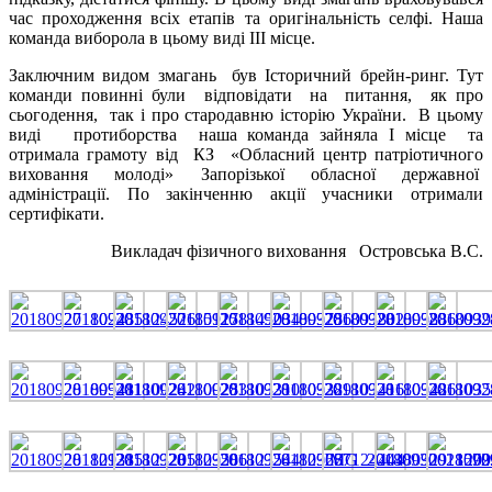
час проходження всіх етапів та оригінальність селфі. Наша
команда виборола в цьому виді ІІІ місце.
Заключним видом змагань був Історичний брейн-ринг. Тут
команди повинні були відповідати на питання, як про
сьогодення, так і про стародавню історію України. В цьому
виді протиборства наша команда зайняла І місце та
отримала грамоту від КЗ «Обласний центр патріотичного
виховання молоді» Запорізької обласної державної
адміністрації. По закінченню акції учасники отримали
сертифікати.
Викладач фізичного виховання Островська В.С.