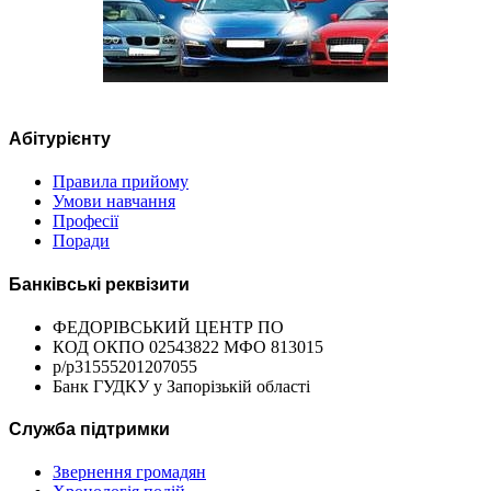
Абітурієнту
Правила прийому
Умови навчання
Професії
Поради
Банківські реквізити
ФЕДОРІВСЬКИЙ ЦЕНТР ПО
КОД ОКПО 02543822 МФО 813015
р/р31555201207055
Банк ГУДКУ у Запорізькій області
Служба підтримки
Звернення громадян