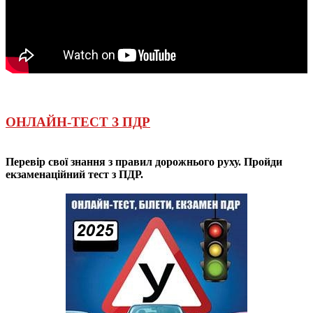
ОНЛАЙН-ТЕСТ З ПДР
Перевір свої знання з правил дорожнього руху. Пройди
екзаменаційний тест з ПДР.