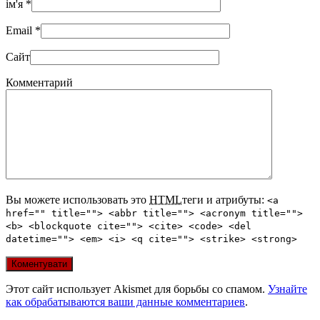
ім'я
*
Email
*
Сайт
Комментарий
Вы можете использовать это
HTML
теги и атрибуты:
<a
href="" title=""> <abbr title=""> <acronym title="">
<b> <blockquote cite=""> <cite> <code> <del
datetime=""> <em> <i> <q cite=""> <strike> <strong>
Этот сайт использует Akismet для борьбы со спамом.
Узнайте
как обрабатываются ваши данные комментариев
.