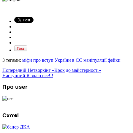
З тегами:
міфи про вступ України в ЄС
маніпуляції
фейки
Попередній
Нетворкінг «Крок до майстерності»
Наступний
Я знаю все!!!
Про user
Схожі