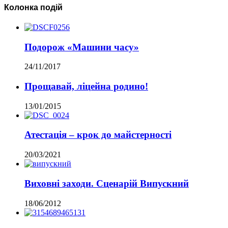
Колонка подій
Подорож «Машини часу»
24/11/2017
Прощавай, ліцейна родино!
13/01/2015
Атестація – крок до майстерності
20/03/2021
Виховні заходи. Сценарій Випускний
18/06/2012