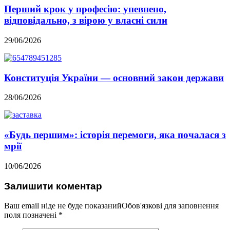
Перший крок у професію: упевнено,
відповідально, з вірою у власні сили
29/06/2026
Конституція України — основний закон держави
28/06/2026
«Будь першим»: історія перемоги, яка почалася з
мрії
10/06/2026
Залишити коментар
Ваш email ніде не буде показанийОбов'язкові для заповнення
поля позначені
*