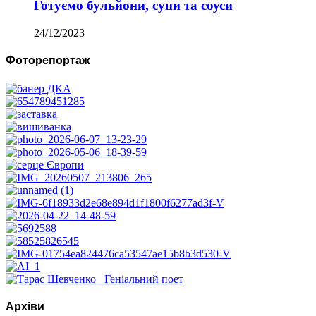
Готуємо бульйони, супи та соуси
24/12/2023
Фоторепортаж
Архіви