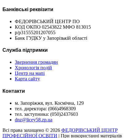
Банківські реквізити
ФЕДОРІВСЬКИЙ ЦЕНТР ПО
КОД ОКПО 02543822 МФО 813015
р/р31555201207055
Банк ГУДКУ у Запорізькій області
Служба підтримки
Звернення громадян
Хронологія подій
Центр на мапі
Карта сайту
Контакти
м. Запоріжжя, вул. Космічна, 129
тел. директора: (066)4968309
тел. заступника: (050)2437603
dnz@licey58.zp.ua
Всі права захищено © 2026
ФЕДОРІВСЬКИЙ ЦЕНТР
ПРОФЕСІЙНОЇ ОСВІТИ
| При використанні матеріалів