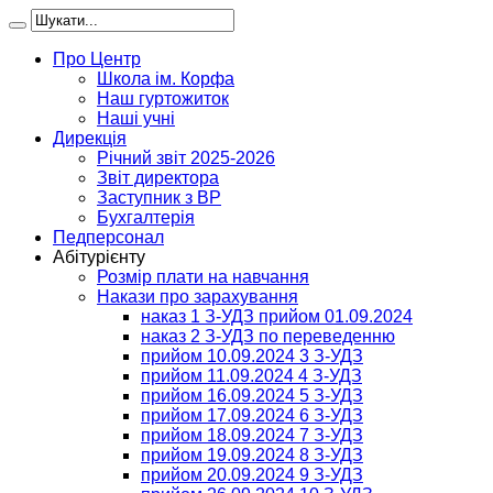
Про Центр
Школа ім. Корфа
Наш гуртожиток
Наші учні
Дирекція
Річний звіт 2025-2026
Звіт директора
Заступник з ВР
Бухгалтерія
Педперсонал
Абітурієнту
Розмір плати на навчання
Накази про зарахування
наказ 1 З-УДЗ прийом 01.09.2024
наказ 2 З-УДЗ по переведенню
прийом 10.09.2024 3 З-УДЗ
прийом 11.09.2024 4 З-УДЗ
прийом 16.09.2024 5 З-УДЗ
прийом 17.09.2024 6 З-УДЗ
прийом 18.09.2024 7 З-УДЗ
прийом 19.09.2024 8 З-УДЗ
прийом 20.09.2024 9 З-УДЗ