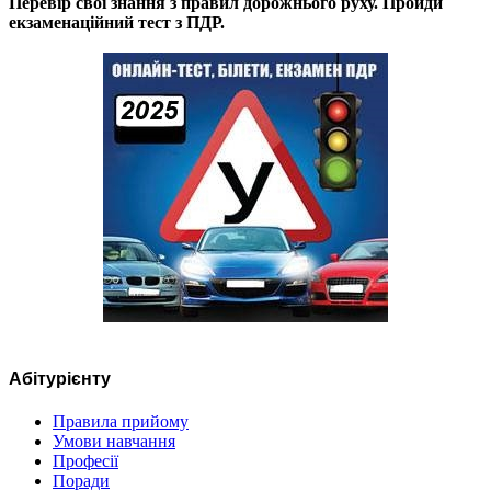
Перевір свої знання з правил дорожнього руху. Пройди
екзаменаційний тест з ПДР.
Абітурієнту
Правила прийому
Умови навчання
Професії
Поради