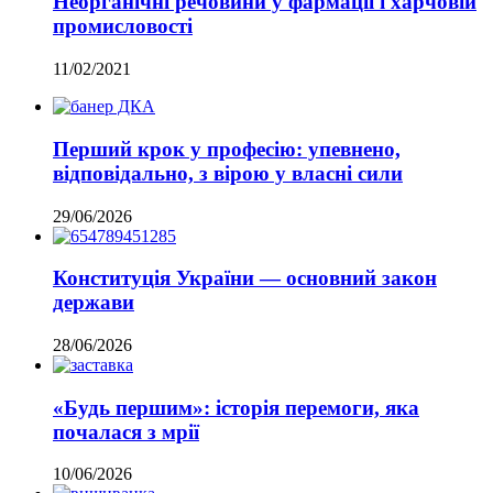
Неорганічні речовини у фармації і харчовій
промисловості
11/02/2021
Перший крок у професію: упевнено,
відповідально, з вірою у власні сили
29/06/2026
Конституція України — основний закон
держави
28/06/2026
«Будь першим»: історія перемоги, яка
почалася з мрії
10/06/2026