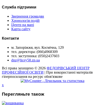
Служба підтримки
Звернення громадян
Хронологія подій
Центр на мапі
Карта сайту
Контакти
м. Запоріжжя, вул. Космічна, 129
тел. директора: (066)4968309
тел. заступника: (050)2437603
dnz@licey58.zp.ua
Всі права захищено © 2026
ФЕДОРІВСЬКИЙ ЦЕНТР
ПРОФЕСІЙНОЇ ОСВІТИ
| При використанні матеріалів
гіперпосилання на ресурс обов'язкове
x
Перегляньте також