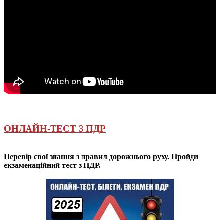
ОНЛАЙН-ТЕСТ З ПДР
Перевір свої знання з правил дорожнього руху. Пройди
екзаменаційний тест з ПДР.