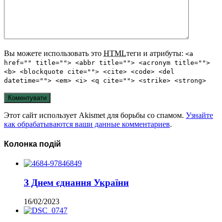
Вы можете использовать это
HTML
теги и атрибуты:
<a
href="" title=""> <abbr title=""> <acronym title="">
<b> <blockquote cite=""> <cite> <code> <del
datetime=""> <em> <i> <q cite=""> <strike> <strong>
Этот сайт использует Akismet для борьбы со спамом.
Узнайте
как обрабатываются ваши данные комментариев
.
Колонка подій
З Днем єднання України
16/02/2023