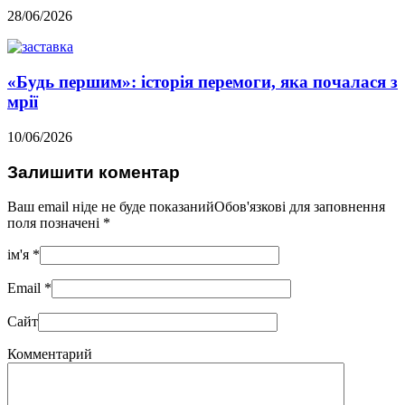
28/06/2026
«Будь першим»: історія перемоги, яка почалася з
мрії
10/06/2026
Залишити коментар
Ваш email ніде не буде показанийОбов'язкові для заповнення
поля позначені
*
ім'я
*
Email
*
Сайт
Комментарий