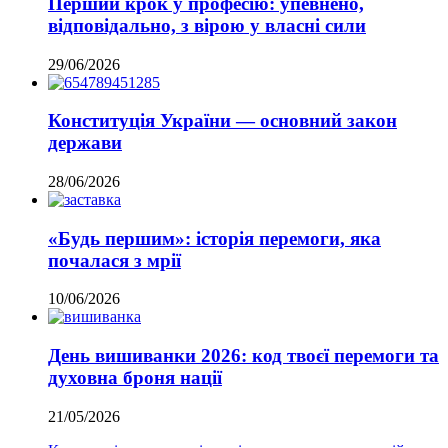
Перший крок у професію: упевнено,
відповідально, з вірою у власні сили
29/06/2026
Конституція України — основний закон
держави
28/06/2026
«Будь першим»: історія перемоги, яка
почалася з мрії
10/06/2026
День вишиванки 2026: код твоєї перемоги та
духовна броня нації
21/05/2026