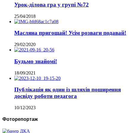
Урок-ділова гра у групі №72
25/04/2018
Масляна пригощай! Усім розваги подавай!
29/02/2020
Будьмо знайомі!
18/09/2021
Публікація як один із шляхів поширення
досвіду роботи педагога
10/12/2023
Фоторепортаж