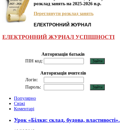
розклад занять на 2025-2026 н.р.
Переглянути розклад занять
ЕЛЕКТРОННИЙ ЖУРНАЛ
ЕЛЕКТРОННИЙ ЖУРНАЛ УСПІШНОСТІ
Авторизація батьків
ПІН код:
Авторизація вчителів
Логін:
Пароль:
Популярно
Свіжі
Коментарі
Урок «Білки: склад, будова, властивості».