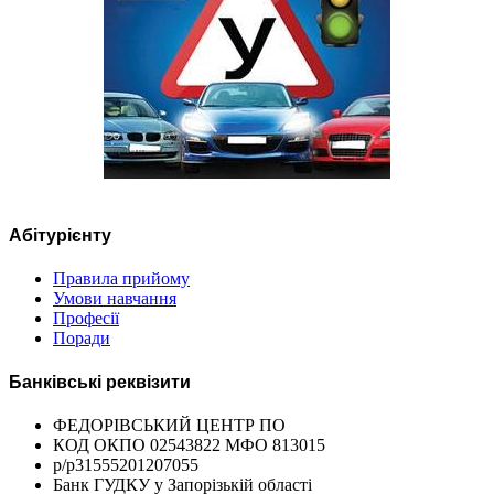
Абітурієнту
Правила прийому
Умови навчання
Професії
Поради
Банківські реквізити
ФЕДОРІВСЬКИЙ ЦЕНТР ПО
КОД ОКПО 02543822 МФО 813015
р/р31555201207055
Банк ГУДКУ у Запорізькій області