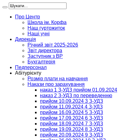
Про Центр
Школа ім. Корфа
Наш гуртожиток
Наші учні
Дирекція
Річний звіт 2025-2026
Звіт директора
Заступник з ВР
Бухгалтерія
Педперсонал
Абітурієнту
Розмір плати на навчання
Накази про зарахування
наказ 1 З-УДЗ прийом 01.09.2024
наказ 2 З-УДЗ по переведенню
прийом 10.09.2024 3 З-УДЗ
прийом 11.09.2024 4 З-УДЗ
прийом 16.09.2024 5 З-УДЗ
прийом 17.09.2024 6 З-УДЗ
прийом 18.09.2024 7 З-УДЗ
прийом 19.09.2024 8 З-УДЗ
прийом 20.09.2024 9 З-УДЗ