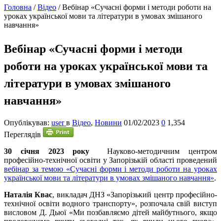
Головна
/
Відео
/
Вебінар «Сучасні форми і методи роботи на
уроках української мови та літератури в умовах змішаного
навчання»
Вебінар «Сучасні форми і методи
роботи на уроках української мови та
літератури в умовах змішаного
навчання»
Опублікував:
user
в
Відео
,
Новини
01/02/2023
0
1,354
Переглядів
30 січня 2023 року
Науково-методичним центром
професійно-технічної освіти у Запорізькій області проведений
вебінар за темою «Сучасні форми і методи роботи на уроках
української мови та літератури в умовах змішаного навчання»
.
Наталія Квас
, викладач ДНЗ «Запорізький центр професійно-
технічної освіти водного транспорту», розпочала свій виступ
висловом Д. Дьюї «Ми позбавляємо дітей майбутнього, якщо