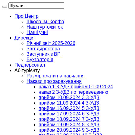
Про Центр
Школа ім. Корфа
Наш гуртожиток
Наші учні
Дирекція
Річний звіт 2025-2026
Звіт директора
Заступник з ВР
Бухгалтерія
Педперсонал
Абітурієнту
Розмір плати на навчання
Накази про зарахування
наказ 1 З-УДЗ прийом 01.09.2024
наказ 2 З-УДЗ по переведенню
прийом 10.09.2024 3 З-УДЗ
прийом 11.09.2024 4 З-УДЗ
прийом 16.09.2024 5 З-УДЗ
прийом 17.09.2024 6 З-УДЗ
прийом 18.09.2024 7 З-УДЗ
прийом 19.09.2024 8 З-УДЗ
прийом 20.09.2024 9 З-УДЗ