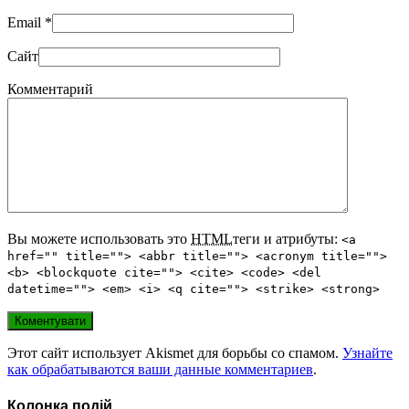
Email
*
Сайт
Комментарий
Вы можете использовать это
HTML
теги и атрибуты:
<a
href="" title=""> <abbr title=""> <acronym title="">
<b> <blockquote cite=""> <cite> <code> <del
datetime=""> <em> <i> <q cite=""> <strike> <strong>
Этот сайт использует Akismet для борьбы со спамом.
Узнайте
как обрабатываются ваши данные комментариев
.
Колонка подій