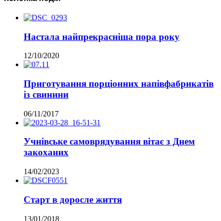
Настала найпрекрасніша пора року
12/10/2020
Приготування порціонних напівфабрикатів
із свинини
06/11/2017
Учнівське самоврядування вітає з Днем
закоханих
14/02/2023
Старт в доросле життя
13/01/2018