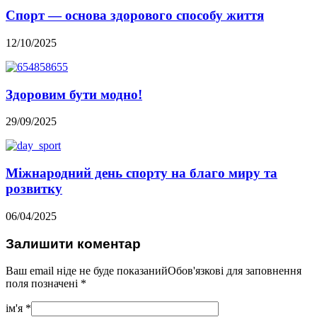
Спорт — основа здорового способу життя
12/10/2025
Здоровим бути модно!
29/09/2025
Міжнародний день спорту на благо миру та
розвитку
06/04/2025
Залишити коментар
Ваш email ніде не буде показанийОбов'язкові для заповнення
поля позначені
*
ім'я
*