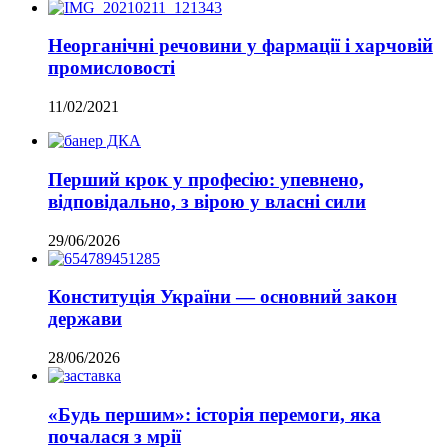
Неорганічні речовини у фармації і харчовій
промисловості
11/02/2021
Перший крок у професію: упевнено,
відповідально, з вірою у власні сили
29/06/2026
Конституція України — основний закон
держави
28/06/2026
«Будь першим»: історія перемоги, яка
почалася з мрії