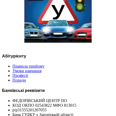
Абітурієнту
Правила прийому
Умови навчання
Професії
Поради
Банківські реквізити
ФЕДОРІВСЬКИЙ ЦЕНТР ПО
КОД ОКПО 02543822 МФО 813015
р/р31555201207055
Банк ГУДКУ у Запорізькій області