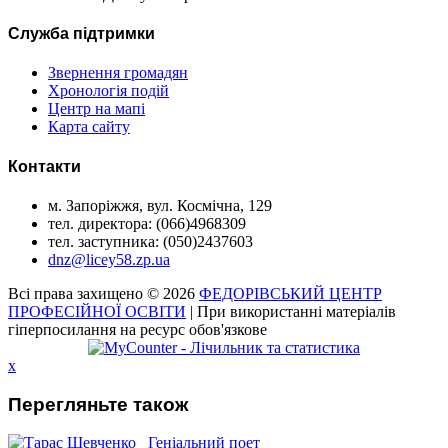
Служба підтримки
Звернення громадян
Хронологія подій
Центр на мапі
Карта сайту
Контакти
м. Запоріжжя, вул. Космічна, 129
тел. директора: (066)4968309
тел. заступника: (050)2437603
dnz@licey58.zp.ua
Всі права захищено © 2026
ФЕДОРІВСЬКИЙ ЦЕНТР
ПРОФЕСІЙНОЇ ОСВІТИ
| При використанні матеріалів
гіперпосилання на ресурс обов'язкове
x
Перегляньте також