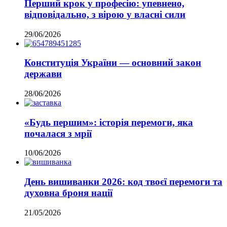
Перший крок у професію: упевнено,
відповідально, з вірою у власні сили
29/06/2026
Конституція України — основний закон
держави
28/06/2026
«Будь першим»: історія перемоги, яка
почалася з мрії
10/06/2026
День вишиванки 2026: код твоєї перемоги та
духовна броня нації
21/05/2026