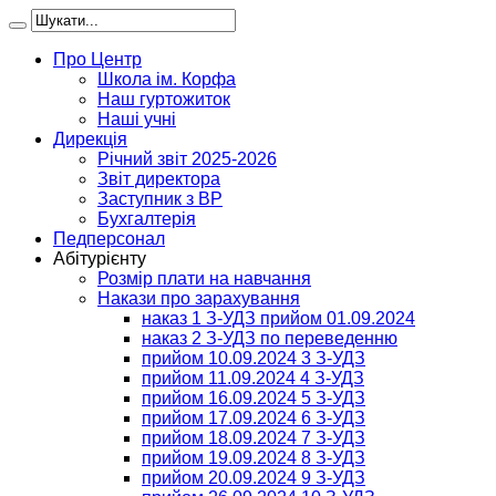
Про Центр
Школа ім. Корфа
Наш гуртожиток
Наші учні
Дирекція
Річний звіт 2025-2026
Звіт директора
Заступник з ВР
Бухгалтерія
Педперсонал
Абітурієнту
Розмір плати на навчання
Накази про зарахування
наказ 1 З-УДЗ прийом 01.09.2024
наказ 2 З-УДЗ по переведенню
прийом 10.09.2024 3 З-УДЗ
прийом 11.09.2024 4 З-УДЗ
прийом 16.09.2024 5 З-УДЗ
прийом 17.09.2024 6 З-УДЗ
прийом 18.09.2024 7 З-УДЗ
прийом 19.09.2024 8 З-УДЗ
прийом 20.09.2024 9 З-УДЗ