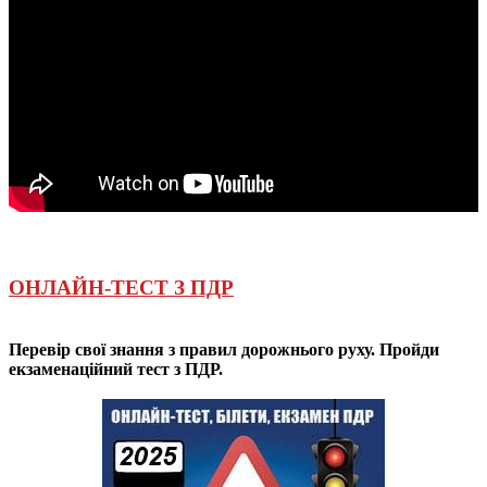
ОНЛАЙН-ТЕСТ З ПДР
Перевір свої знання з правил дорожнього руху. Пройди
екзаменаційний тест з ПДР.