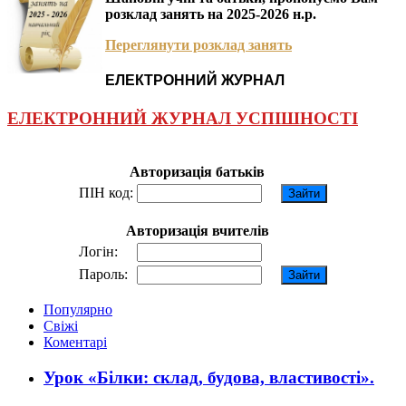
розклад занять на 2025-2026 н.р.
Переглянути розклад занять
ЕЛЕКТРОННИЙ ЖУРНАЛ
ЕЛЕКТРОННИЙ ЖУРНАЛ УСПІШНОСТІ
Авторизація батьків
ПІН код:
Авторизація вчителів
Логін:
Пароль:
Популярно
Свіжі
Коментарі
Урок «Білки: склад, будова, властивості».