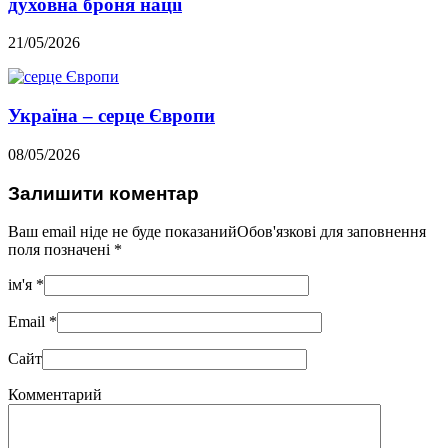
духовна броня нації
21/05/2026
Україна – серце Європи
08/05/2026
Залишити коментар
Ваш email ніде не буде показанийОбов'язкові для заповнення
поля позначені
*
ім'я
*
Email
*
Сайт
Комментарий