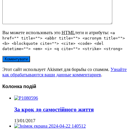
Вы можете использовать это
HTML
теги и атрибуты:
<a
href="" title=""> <abbr title=""> <acronym title="">
<b> <blockquote cite=""> <cite> <code> <del
datetime=""> <em> <i> <q cite=""> <strike> <strong>
Этот сайт использует Akismet для борьбы со спамом.
Узнайте
как обрабатываются ваши данные комментариев
.
Колонка подій
За крок до самостійного життя
13/01/2017