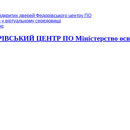
ідкритих дверей Федорівського центру ПО
я у віртуальному середовищі
нє
ВСЬКИЙ ЦЕНТР ПО Міністерство освіт