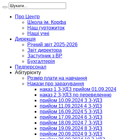
Про Центр
Школа ім. Корфа
Наш гуртожиток
Наші учні
Дирекція
Річний звіт 2025-2026
Звіт директора
Заступник з ВР
Бухгалтерія
Педперсонал
Абітурієнту
Розмір плати на навчання
Накази про зарахування
наказ 1 З-УДЗ прийом 01.09.2024
наказ 2 З-УДЗ по переведенню
прийом 10.09.2024 3 З-УДЗ
прийом 11.09.2024 4 З-УДЗ
прийом 16.09.2024 5 З-УДЗ
прийом 17.09.2024 6 З-УДЗ
прийом 18.09.2024 7 З-УДЗ
прийом 19.09.2024 8 З-УДЗ
прийом 20.09.2024 9 З-УДЗ