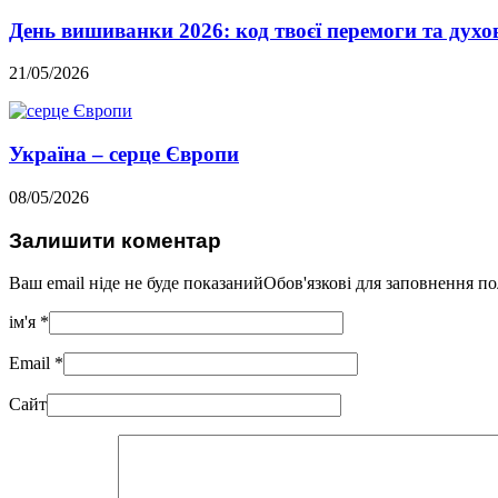
День вишиванки 2026: код твоєї перемоги та духо
21/05/2026
Україна – серце Європи
08/05/2026
Залишити коментар
Ваш email ніде не буде показанийОбов'язкові для заповнення п
ім'я
*
Email
*
Сайт