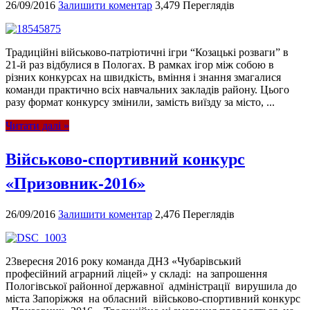
26/09/2016
Залишити коментар
3,479 Переглядів
Традиційні військово-патріотичні ігри “Козацькі розваги” в
21-й раз відбулися в Пологах. В рамках ігор між собою в
різних конкурсах на швидкість, вміння і знання змагалися
команди практично всіх навчальних закладів району. Цього
разу формат конкурсу змінили, замість виїзду за місто, ...
Читати далі »
Військово-спортивний конкурс
«Призовник-2016»
26/09/2016
Залишити коментар
2,476 Переглядів
23вересня 2016 року команда ДНЗ «Чубарівський
професійний аграрний ліцей» у складі: на запрошення
Пологівської районної державної адміністрації вирушила до
міста Запоріжжя на обласний військово-спортивний конкурс