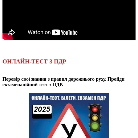
ОНЛАЙН-ТЕСТ З ПДР
Перевір свої знання з правил дорожнього руху. Пройди
екзаменаційний тест з ПДР.