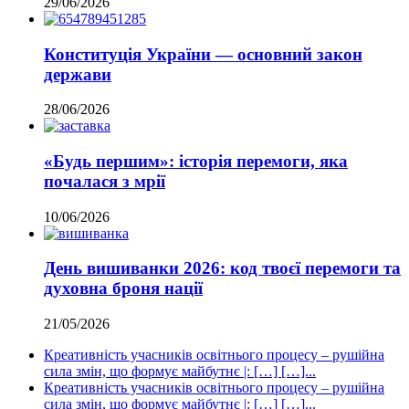
29/06/2026
Конституція України — основний закон
держави
28/06/2026
«Будь першим»: історія перемоги, яка
почалася з мрії
10/06/2026
День вишиванки 2026: код твоєї перемоги та
духовна броня нації
21/05/2026
Креативність учасників освітнього процесу – рушійна
сила змін, що формує майбутнє |: […] […]...
Креативність учасників освітнього процесу – рушійна
сила змін, що формує майбутнє |: […] […]...