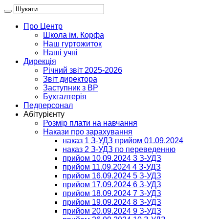
Про Центр
Школа ім. Корфа
Наш гуртожиток
Наші учні
Дирекція
Річний звіт 2025-2026
Звіт директора
Заступник з ВР
Бухгалтерія
Педперсонал
Абітурієнту
Розмір плати на навчання
Накази про зарахування
наказ 1 З-УДЗ прийом 01.09.2024
наказ 2 З-УДЗ по переведенню
прийом 10.09.2024 3 З-УДЗ
прийом 11.09.2024 4 З-УДЗ
прийом 16.09.2024 5 З-УДЗ
прийом 17.09.2024 6 З-УДЗ
прийом 18.09.2024 7 З-УДЗ
прийом 19.09.2024 8 З-УДЗ
прийом 20.09.2024 9 З-УДЗ