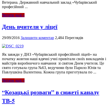
Ветерана. Державний навчальний заклад «Чубарівський
професійний ...
Читати далі »
День вчителя у ліцеї
29/09/2016
Залишити коментар
2,484 Переглядів
Як завжди у ДНЗ «Чубарівський професійний ліцей» на
початку жовтня наші вдячні учні привітали своїх викладачів і
майстрів виробничого навчання зі святом Днем учителя. Це
свято готувала група №63, ведучими були Парило Юлія та
Павлушкіна Валентина. Кожна група приготувала по ...
Читати далі »
“Козацькі розваги” в сюжеті каналу
ТВ-5