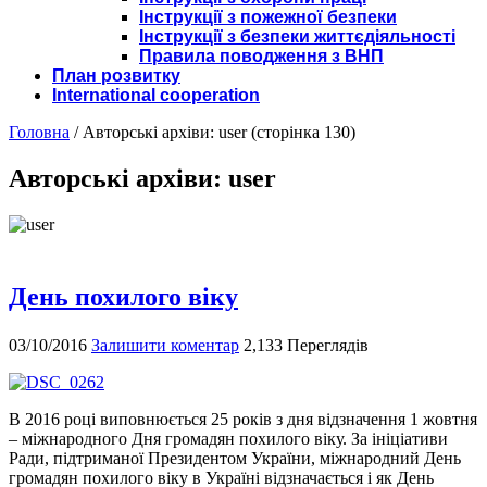
Інструкції з пожежної безпеки
Інструкції з безпеки життєдіяльності
Правила поводження з ВНП
План розвитку
International cooperation
Головна
/
Авторські архіви: user
(сторінка 130)
Авторські архіви: user
День похилого віку
03/10/2016
Залишити коментар
2,133 Переглядів
В 2016 році виповнюється 25 років з дня відзначення 1 жовтня
– міжнародного Дня громадян похилого віку. За ініціативи
Ради, підтриманої Президентом України, міжнародний День
громадян похилого віку в Україні відзначається і як День