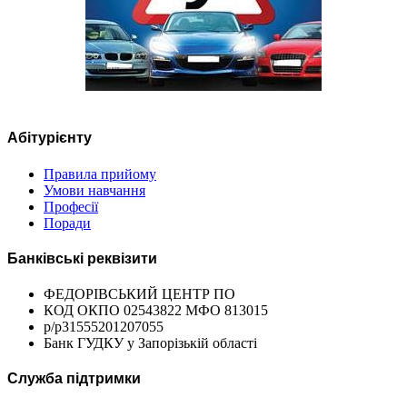
Абітурієнту
Правила прийому
Умови навчання
Професії
Поради
Банківські реквізити
ФЕДОРІВСЬКИЙ ЦЕНТР ПО
КОД ОКПО 02543822 МФО 813015
р/р31555201207055
Банк ГУДКУ у Запорізькій області
Служба підтримки