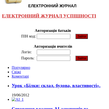
ЕЛЕКТРОННИЙ ЖУРНАЛ
ЕЛЕКТРОННИЙ ЖУРНАЛ УСПІШНОСТІ
Авторизація батьків
ПІН код:
Авторизація вчителів
Логін:
Пароль:
Популярно
Свіжі
Коментарі
Урок «Білки: склад, будова, властивості».
19/06/2012
Створення власних AI-асистентів та