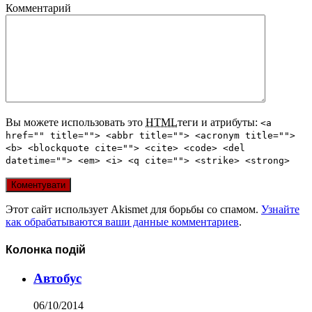
Комментарий
Вы можете использовать это
HTML
теги и атрибуты:
<a
href="" title=""> <abbr title=""> <acronym title="">
<b> <blockquote cite=""> <cite> <code> <del
datetime=""> <em> <i> <q cite=""> <strike> <strong>
Этот сайт использует Akismet для борьбы со спамом.
Узнайте
как обрабатываются ваши данные комментариев
.
Колонка подій
Автобус
06/10/2014