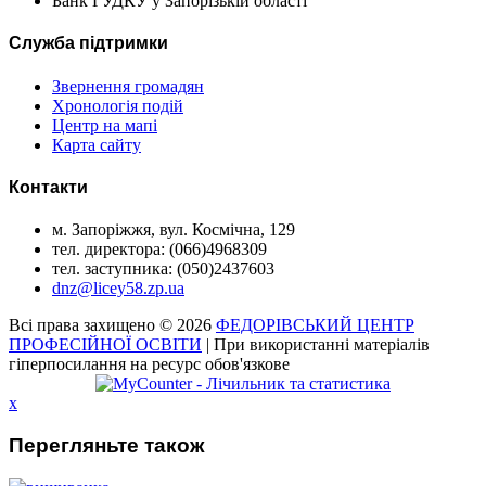
Банк ГУДКУ у Запорізькій області
Служба підтримки
Звернення громадян
Хронологія подій
Центр на мапі
Карта сайту
Контакти
м. Запоріжжя, вул. Космічна, 129
тел. директора: (066)4968309
тел. заступника: (050)2437603
dnz@licey58.zp.ua
Всі права захищено © 2026
ФЕДОРІВСЬКИЙ ЦЕНТР
ПРОФЕСІЙНОЇ ОСВІТИ
| При використанні матеріалів
гіперпосилання на ресурс обов'язкове
x
Перегляньте також