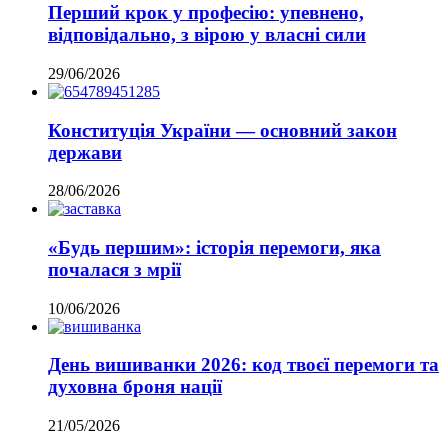
Перший крок у професію: упевнено,
відповідально, з вірою у власні сили
29/06/2026
Конституція України — основний закон
держави
28/06/2026
«Будь першим»: історія перемоги, яка
почалася з мрії
10/06/2026
День вишиванки 2026: код твоєї перемоги та
духовна броня нації
21/05/2026