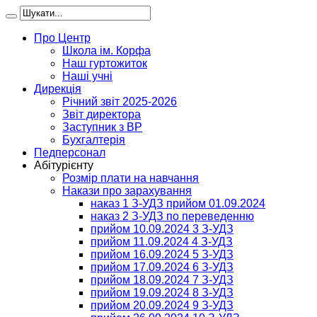
Про Центр
Школа ім. Корфа
Наш гуртожиток
Наші учні
Дирекція
Річний звіт 2025-2026
Звіт директора
Заступник з ВР
Бухгалтерія
Педперсонал
Абітурієнту
Розмір плати на навчання
Накази про зарахування
наказ 1 З-УДЗ прийом 01.09.2024
наказ 2 З-УДЗ по переведенню
прийом 10.09.2024 3 З-УДЗ
прийом 11.09.2024 4 З-УДЗ
прийом 16.09.2024 5 З-УДЗ
прийом 17.09.2024 6 З-УДЗ
прийом 18.09.2024 7 З-УДЗ
прийом 19.09.2024 8 З-УДЗ
прийом 20.09.2024 9 З-УДЗ