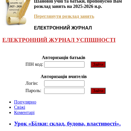
Шановні учні та батьки, пропонуємо Вам
розклад занять на 2025-2026 н.р.
Переглянути розклад занять
ЕЛЕКТРОННИЙ ЖУРНАЛ
ЕЛЕКТРОННИЙ ЖУРНАЛ УСПІШНОСТІ
Авторизація батьків
ПІН код:
Авторизація вчителів
Логін:
Пароль:
Популярно
Свіжі
Коментарі
Урок «Білки: склад, будова, властивості».