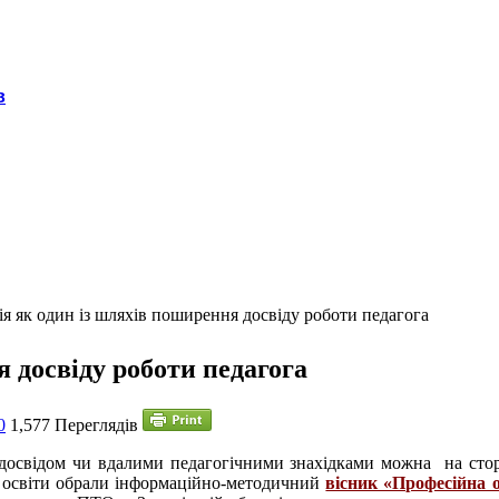
в
ія як один із шляхів поширення досвіду роботи педагога
 досвіду роботи педагога
0
1,577 Переглядів
освідом чи вдалими педагогічними знахідками можна на сторін
ї освіти обрали інформаційно-методичний
вісник «Професійна 