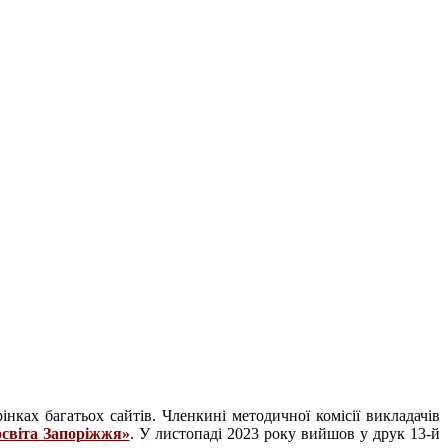
ках багатьох сайтів. Членкині методичної комісії викладачів
освіта Запоріжжя»
. У листопаді 2023 року вийшов у друк 13-й