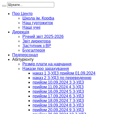
Про Центр
Школа ім. Корфа
Наш гуртожиток
Наші учні
Дирекція
Річний звіт 2025-2026
Звіт директора
Заступник з ВР
Бухгалтерія
Педперсонал
Абітурієнту
Розмір плати на навчання
Накази про зарахування
наказ 1 З-УДЗ прийом 01.09.2024
наказ 2 З-УДЗ по переведенню
прийом 10.09.2024 3 З-УДЗ
прийом 11.09.2024 4 З-УДЗ
прийом 16.09.2024 5 З-УДЗ
прийом 17.09.2024 6 З-УДЗ
прийом 18.09.2024 7 З-УДЗ
прийом 19.09.2024 8 З-УДЗ
прийом 20.09.2024 9 З-УДЗ