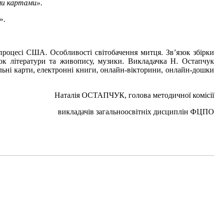
ими картами»
.
».
роцесі США. Особливості світобачення митця. Зв’язок збірки
зок літератури та живопису, музики. Викладачка Н. Остапчук
тальні карти, електронні книги, онлайн-вікторини, онлайн-дошки
Наталія ОСТАПЧУК, голова методичної комісії
викладачів загальноосвітніх дисциплін ФЦПО