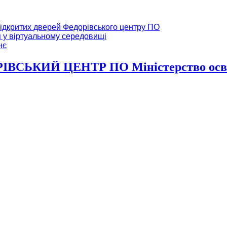
ідкритих дверей Федорівського центру ПО
я у віртуальному середовищі
нє
ВСЬКИЙ ЦЕНТР ПО Міністерство освіт