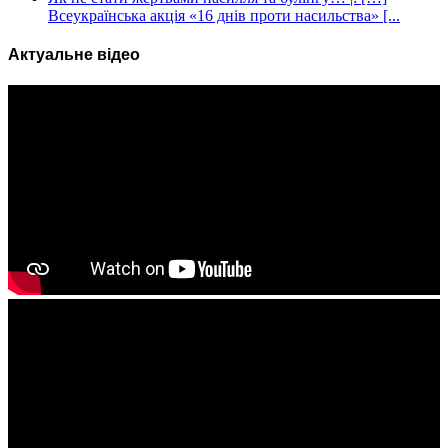
Всеукраїнська акція «16 днів проти насильства» [...
Актуальне відео