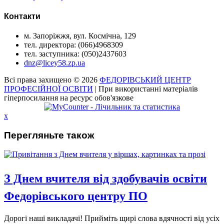
Контакти
м. Запоріжжя, вул. Космічна, 129
тел. директора: (066)4968309
тел. заступника: (050)2437603
dnz@licey58.zp.ua
Всі права захищено © 2026
ФЕДОРІВСЬКИЙ ЦЕНТР
ПРОФЕСІЙНОЇ ОСВІТИ
| При використанні матеріалів
гіперпосилання на ресурс обов'язкове
x
Перегляньте також
З Днем вчителя від здобувачів освіти
Федорівського центру ПО
Дорогі наші викладачі! Прийміть щирі слова вдячності від усіх