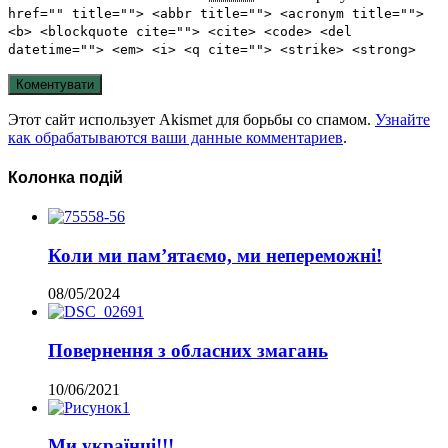
href="" title=""> <abbr title=""> <acronym title="">
<b> <blockquote cite=""> <cite> <code> <del
datetime=""> <em> <i> <q cite=""> <strike> <strong>
Этот сайт использует Akismet для борьбы со спамом.
Узнайте
как обрабатываются ваши данные комментариев
.
Колонка подій
Коли ми пам’ятаємо, ми непереможні!
08/05/2024
Повернення з обласних змагань
10/06/2021
Ми українці!!!