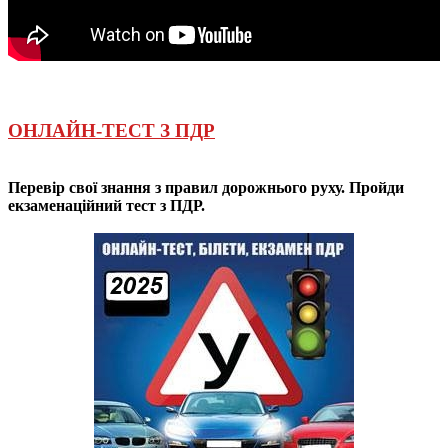
ОНЛАЙН-ТЕСТ З ПДР
Перевір свої знання з правил дорожнього руху. Пройди
екзаменаційний тест з ПДР.