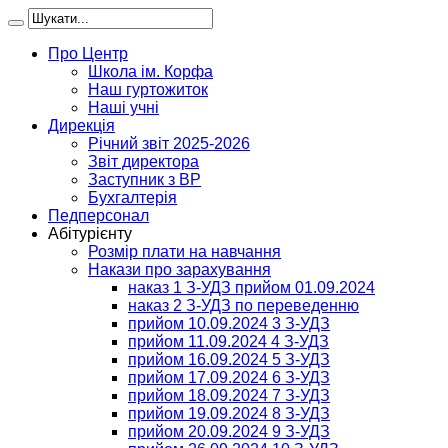
Про Центр
Школа ім. Корфа
Наш гуртожиток
Наші учні
Дирекція
Річний звіт 2025-2026
Звіт директора
Заступник з ВР
Бухгалтерія
Педперсонал
Абітурієнту
Розмір плати на навчання
Накази про зарахування
наказ 1 З-УДЗ прийом 01.09.2024
наказ 2 З-УДЗ по переведенню
прийом 10.09.2024 3 З-УДЗ
прийом 11.09.2024 4 З-УДЗ
прийом 16.09.2024 5 З-УДЗ
прийом 17.09.2024 6 З-УДЗ
прийом 18.09.2024 7 З-УДЗ
прийом 19.09.2024 8 З-УДЗ
прийом 20.09.2024 9 З-УДЗ