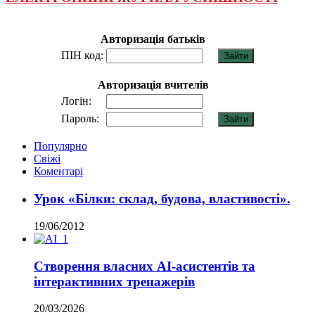
Авторизація батьків
ПІН код:
Авторизація вчителів
Логін:
Пароль:
Популярно
Свіжі
Коментарі
Урок «Білки: склад, будова, властивості».
19/06/2012
Створення власних AI-асистентів та
інтерактивних тренажерів
20/03/2026