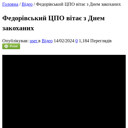
Головна
/
Відео
/
Федорівський ЦПО вітає з Днем закоханих
Федорівський ЦПО вітає з Днем
закоханих
Опублікував:
user
в
Відео
14/02/2024
0
1,184 Переглядів