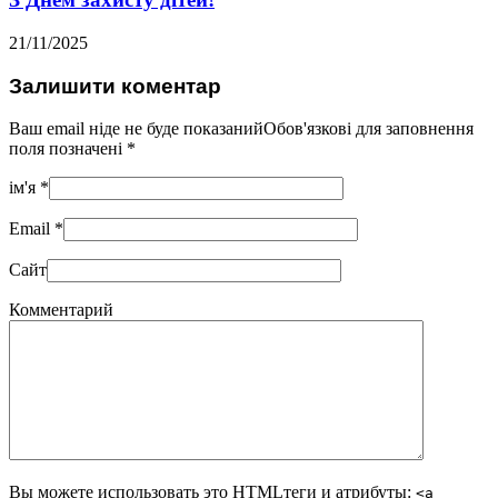
21/11/2025
Залишити коментар
Ваш email ніде не буде показанийОбов'язкові для заповнення
поля позначені
*
ім'я
*
Email
*
Сайт
Комментарий
Вы можете использовать это
HTML
теги и атрибуты:
<a