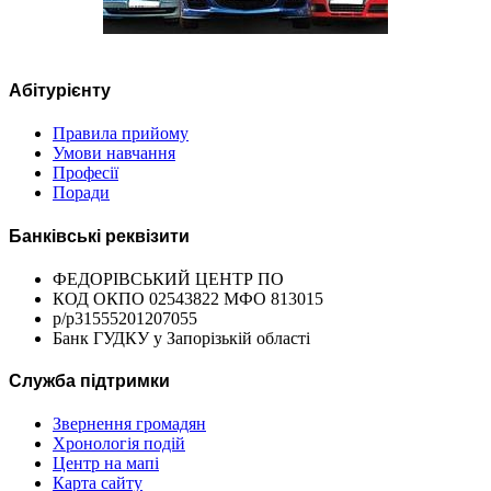
Абітурієнту
Правила прийому
Умови навчання
Професії
Поради
Банківські реквізити
ФЕДОРІВСЬКИЙ ЦЕНТР ПО
КОД ОКПО 02543822 МФО 813015
р/р31555201207055
Банк ГУДКУ у Запорізькій області
Служба підтримки
Звернення громадян
Хронологія подій
Центр на мапі
Карта сайту