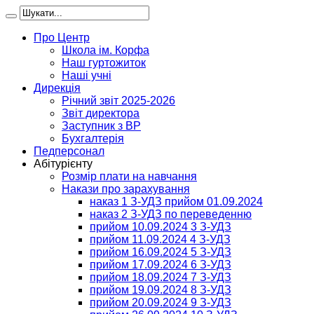
Про Центр
Школа ім. Корфа
Наш гуртожиток
Наші учні
Дирекція
Річний звіт 2025-2026
Звіт директора
Заступник з ВР
Бухгалтерія
Педперсонал
Абітурієнту
Розмір плати на навчання
Накази про зарахування
наказ 1 З-УДЗ прийом 01.09.2024
наказ 2 З-УДЗ по переведенню
прийом 10.09.2024 3 З-УДЗ
прийом 11.09.2024 4 З-УДЗ
прийом 16.09.2024 5 З-УДЗ
прийом 17.09.2024 6 З-УДЗ
прийом 18.09.2024 7 З-УДЗ
прийом 19.09.2024 8 З-УДЗ
прийом 20.09.2024 9 З-УДЗ