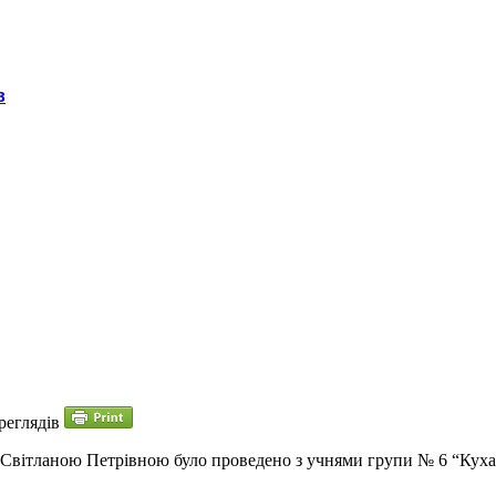
в
реглядів
 Світланою Петрівною було проведено з учнями групи № 6 “Куха