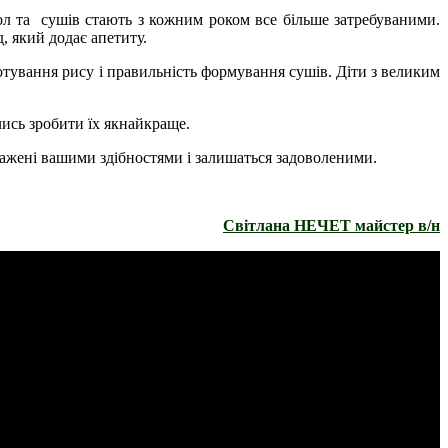
рол та сушів стають з кожним роком все більше затребуваними.
, який додає апетиту.
отування рису і правильність формування сушів. Діти з великим
чись зробити їх якнайкраще.
ражені вашими здібностями і залишаться задоволеними.
Світлана НЕЧЕТ майстер в/н