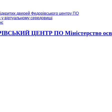
ідкритих дверей Федорівського центру ПО
я у віртуальному середовищі
нє
ВСЬКИЙ ЦЕНТР ПО Міністерство освіт