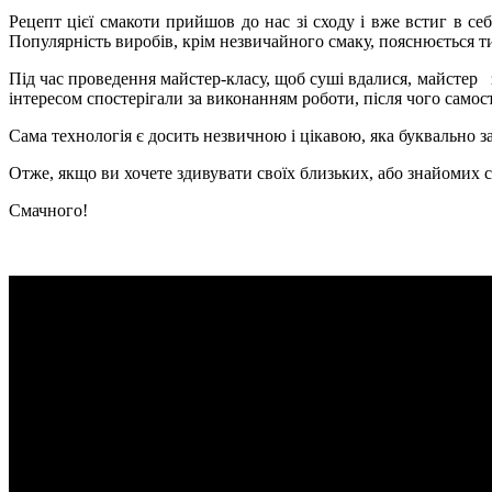
Рецепт цієї смакоти прийшов до нас зі сходу і вже встиг в с
Популярність виробів, крім незвичайного смаку, пояснюється т
Під час проведення майстер-класу, щоб суші вдалися, майстер 
інтересом спостерігали за виконанням роботи, після чого самос
Сама технологія є досить незвичною і цікавою, яка буквально 
Отже, якщо ви хочете здивувати своїх близьких, або знайомих 
Смачного!