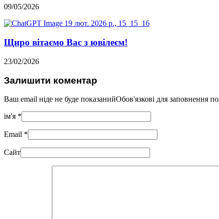
09/05/2026
Щиро вітаємо Вас з ювілеєм!
23/02/2026
Залишити коментар
Ваш email ніде не буде показанийОбов'язкові для заповнення п
ім'я
*
Email
*
Сайт