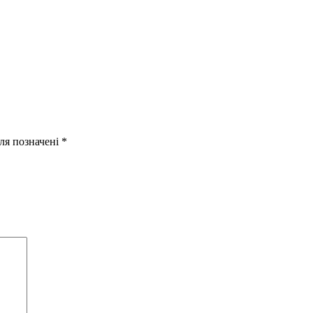
оля позначені
*