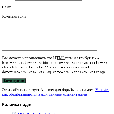
Сайт
Комментарий
Вы можете использовать это
HTML
теги и атрибуты:
<a
href="" title=""> <abbr title=""> <acronym title="">
<b> <blockquote cite=""> <cite> <code> <del
datetime=""> <em> <i> <q cite=""> <strike> <strong>
Этот сайт использует Akismet для борьбы со спамом.
Узнайте
как обрабатываются ваши данные комментариев
.
Колонка подій