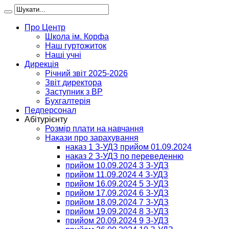
Про Центр
Школа ім. Корфа
Наш гуртожиток
Наші учні
Дирекція
Річний звіт 2025-2026
Звіт директора
Заступник з ВР
Бухгалтерія
Педперсонал
Абітурієнту
Розмір плати на навчання
Накази про зарахування
наказ 1 З-УДЗ прийом 01.09.2024
наказ 2 З-УДЗ по переведенню
прийом 10.09.2024 3 З-УДЗ
прийом 11.09.2024 4 З-УДЗ
прийом 16.09.2024 5 З-УДЗ
прийом 17.09.2024 6 З-УДЗ
прийом 18.09.2024 7 З-УДЗ
прийом 19.09.2024 8 З-УДЗ
прийом 20.09.2024 9 З-УДЗ