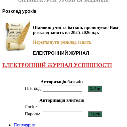
ОНЛАЙН-КУРСИ, УРОКИ ТА ЗАВДАННЯ
Розклад уроків
Шановні учні та батьки, пропонуємо Вам
розклад занять на 2025-2026 н.р.
Переглянути розклад занять
ЕЛЕКТРОННИЙ ЖУРНАЛ
ЕЛЕКТРОННИЙ ЖУРНАЛ УСПІШНОСТІ
Авторизація батьків
ПІН код:
Авторизація вчителів
Логін:
Пароль:
Популярно