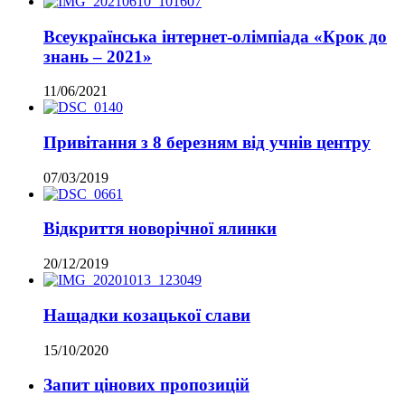
Всеукраїнська інтернет-олімпіада «Крок до
знань – 2021»
11/06/2021
Привітання з 8 березням від учнів центру
07/03/2019
Відкриття новорічної ялинки
20/12/2019
Нащадки козацької слави
15/10/2020
Запит цінових пропозицій