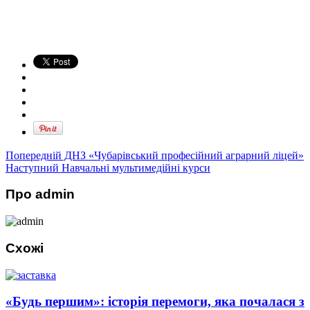
Попередній
ДНЗ «Чубарівський професійний аграрний ліцей»
Наступний
Навчальні мультимедійні курси
Про admin
Схожі
«Будь першим»: історія перемоги, яка почалася з