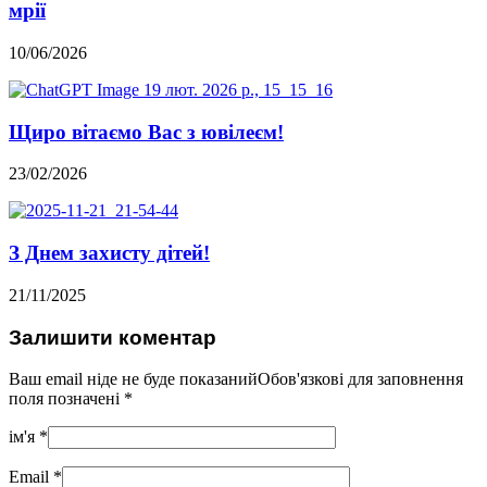
мрії
10/06/2026
Щиро вітаємо Вас з ювілеєм!
23/02/2026
З Днем захисту дітей!
21/11/2025
Залишити коментар
Ваш email ніде не буде показанийОбов'язкові для заповнення
поля позначені
*
ім'я
*
Email
*