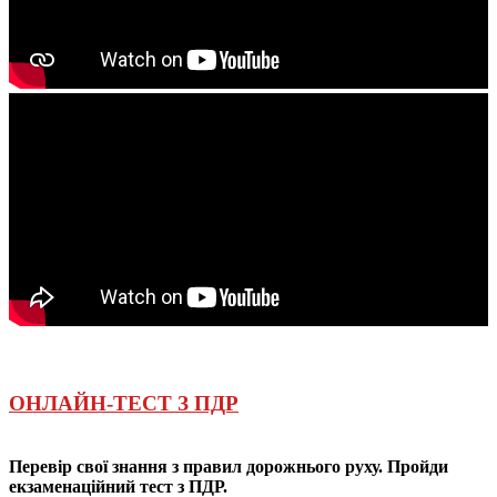
ОНЛАЙН-ТЕСТ З ПДР
Перевір свої знання з правил дорожнього руху. Пройди
екзаменаційний тест з ПДР.