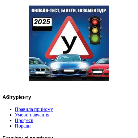
Абітурієнту
Правила прийому
Умови навчання
Професії
Поради