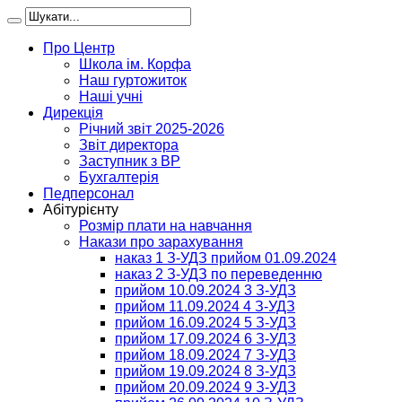
Про Центр
Школа ім. Корфа
Наш гуртожиток
Наші учні
Дирекція
Річний звіт 2025-2026
Звіт директора
Заступник з ВР
Бухгалтерія
Педперсонал
Абітурієнту
Розмір плати на навчання
Накази про зарахування
наказ 1 З-УДЗ прийом 01.09.2024
наказ 2 З-УДЗ по переведенню
прийом 10.09.2024 3 З-УДЗ
прийом 11.09.2024 4 З-УДЗ
прийом 16.09.2024 5 З-УДЗ
прийом 17.09.2024 6 З-УДЗ
прийом 18.09.2024 7 З-УДЗ
прийом 19.09.2024 8 З-УДЗ
прийом 20.09.2024 9 З-УДЗ