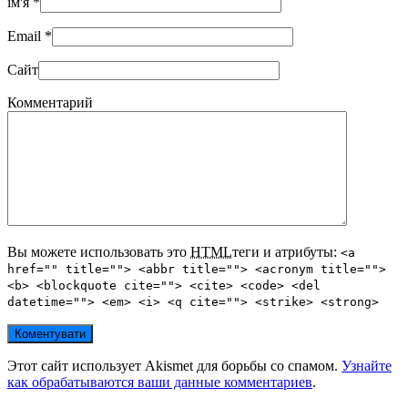
ім'я
*
Email
*
Сайт
Комментарий
Вы можете использовать это
HTML
теги и атрибуты:
<a
href="" title=""> <abbr title=""> <acronym title="">
<b> <blockquote cite=""> <cite> <code> <del
datetime=""> <em> <i> <q cite=""> <strike> <strong>
Этот сайт использует Akismet для борьбы со спамом.
Узнайте
как обрабатываются ваши данные комментариев
.