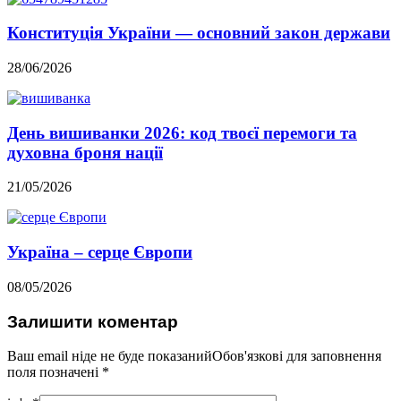
Конституція України — основний закон держави
28/06/2026
День вишиванки 2026: код твоєї перемоги та
духовна броня нації
21/05/2026
Україна – серце Європи
08/05/2026
Залишити коментар
Ваш email ніде не буде показанийОбов'язкові для заповнення
поля позначені
*