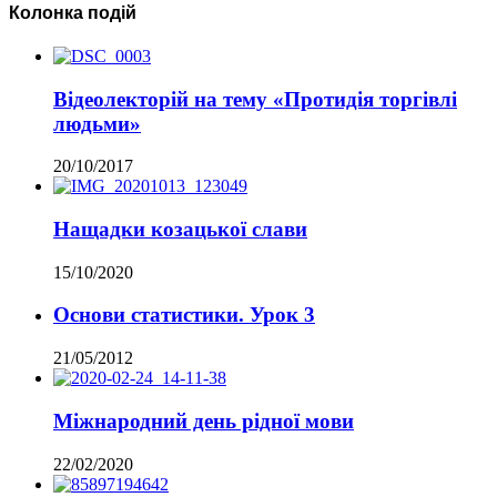
Колонка подій
Відеолекторій на тему «Протидія торгівлі
людьми»
20/10/2017
Нащадки козацької слави
15/10/2020
Основи статистики. Урок 3
21/05/2012
Міжнародний день рідної мови
22/02/2020