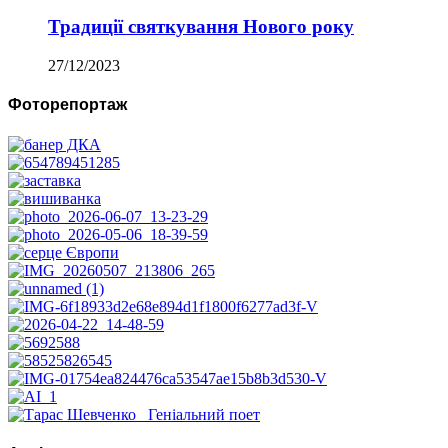
Традиції святкування Нового року
27/12/2023
Фоторепортаж