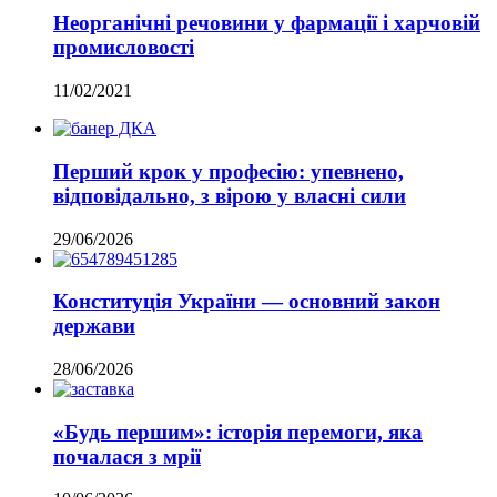
Неорганічні речовини у фармації і харчовій
промисловості
11/02/2021
Перший крок у професію: упевнено,
відповідально, з вірою у власні сили
29/06/2026
Конституція України — основний закон
держави
28/06/2026
«Будь першим»: історія перемоги, яка
почалася з мрії