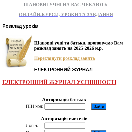
ШАНОВНІ УЧНІ НА ВАС ЧЕКАЮТЬ
ОНЛАЙН-КУРСИ, УРОКИ ТА ЗАВДАННЯ
Розклад уроків
Шановні учні та батьки, пропонуємо Вам
розклад занять на 2025-2026 н.р.
Переглянути розклад занять
ЕЛЕКТРОННИЙ ЖУРНАЛ
ЕЛЕКТРОННИЙ ЖУРНАЛ УСПІШНОСТІ
Авторизація батьків
ПІН код:
Авторизація вчителів
Логін: