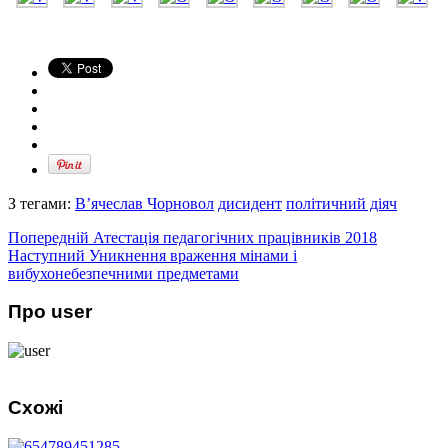
З тегами:
В’ячеслав Чорновол
дисидент
політичний діяч
Попередній
Атестація педагогічних працівників 2018
Наступний
Уникнення враження мінами і
вибухонебезпечними предметами
Про user
Схожі