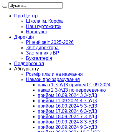
Про Центр
Школа ім. Корфа
Наш гуртожиток
Наші учні
Дирекція
Річний звіт 2025-2026
Звіт директора
Заступник з ВР
Бухгалтерія
Педперсонал
Абітурієнту
Розмір плати на навчання
Накази про зарахування
наказ 1 З-УДЗ прийом 01.09.2024
наказ 2 З-УДЗ по переведенню
прийом 10.09.2024 3 З-УДЗ
прийом 11.09.2024 4 З-УДЗ
прийом 16.09.2024 5 З-УДЗ
прийом 17.09.2024 6 З-УДЗ
прийом 18.09.2024 7 З-УДЗ
прийом 19.09.2024 8 З-УДЗ
прийом 20.09.2024 9 З-УДЗ