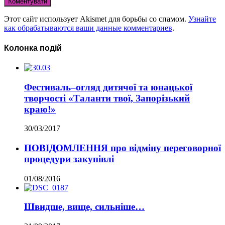
Этот сайт использует Akismet для борьбы со спамом.
Узнайте
как обрабатываются ваши данные комментариев
.
Колонка подій
Фестиваль–огляд дитячої та юнацької
творчості «Таланти твої, Запорізький
краю!»
30/03/2017
ПОВІДОМЛЕННЯ про відміну переговорної
процедури закупівлі
01/08/2016
Швидше, вище, сильніше…