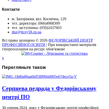
Контакти
м. Запоріжжя, вул. Космічна, 129
тел. директора: (066)4968309
тел. заступника: (050)2437603
dnz@licey58.zp.ua
Всі права захищено © 2026
ФЕДОРІВСЬКИЙ ЦЕНТР
ПРОФЕСІЙНОЇ ОСВІТИ
| При використанні матеріалів
гіперпосилання на ресурс обов'язкове
x
Перегляньте також
Серпнева педрада у Федорівському
центрі ПО
30 серпня 2024 року у Федорівському центрі професійної