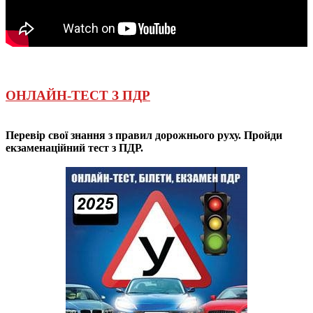
ОНЛАЙН-ТЕСТ З ПДР
Перевір свої знання з правил дорожнього руху. Пройди
екзаменаційний тест з ПДР.