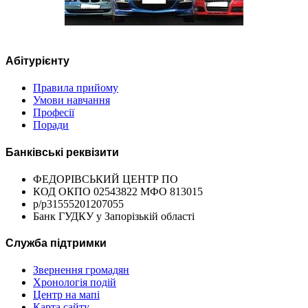
Абітурієнту
Правила прийому
Умови навчання
Професії
Поради
Банківські реквізити
ФЕДОРІВСЬКИЙ ЦЕНТР ПО
КОД ОКПО 02543822 МФО 813015
р/р31555201207055
Банк ГУДКУ у Запорізькій області
Служба підтримки
Звернення громадян
Хронологія подій
Центр на мапі
Карта сайту