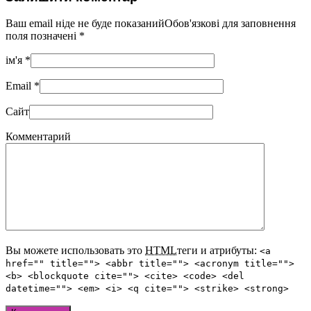
Ваш email ніде не буде показанийОбов'язкові для заповнення
поля позначені
*
ім'я
*
Email
*
Сайт
Комментарий
Вы можете использовать это
HTML
теги и атрибуты:
<a
href="" title=""> <abbr title=""> <acronym title="">
<b> <blockquote cite=""> <cite> <code> <del
datetime=""> <em> <i> <q cite=""> <strike> <strong>