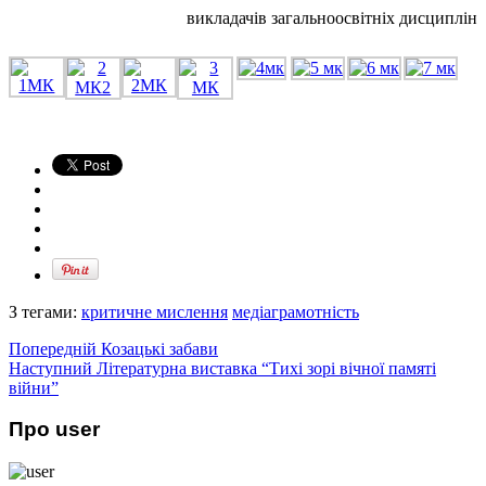
викладачів загальноосвітніх дисциплін
З тегами:
критичне мислення
медіаграмотність
Попередній
Козацькі забави
Наступний
Літературна виставка “Тихі зорі вічної памяті
війни”
Про user