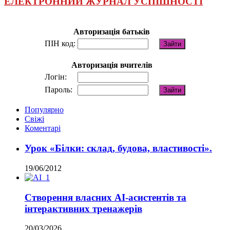
ЕЛЕКТРОННИЙ ЖУРНАЛ УСПІШНОСТІ
Авторизація батьків
ПІН код:
Авторизація вчителів
Логін:
Пароль:
Популярно
Свіжі
Коментарі
Урок «Білки: склад, будова, властивості».
19/06/2012
Створення власних AI-асистентів та
інтерактивних тренажерів
20/03/2026