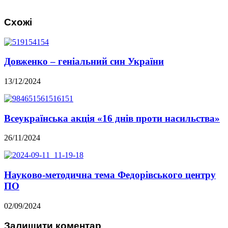
Схожі
Довженко – геніальний син України
13/12/2024
Всеукраїнська акція «16 днів проти насильства»
26/11/2024
Науково-методична тема Федорівського центру
ПО
02/09/2024
Залишити коментар