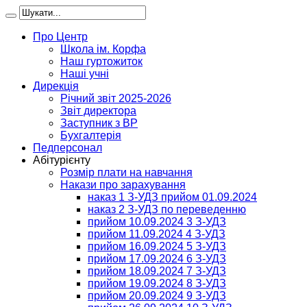
Про Центр
Школа ім. Корфа
Наш гуртожиток
Наші учні
Дирекція
Річний звіт 2025-2026
Звіт директора
Заступник з ВР
Бухгалтерія
Педперсонал
Абітурієнту
Розмір плати на навчання
Накази про зарахування
наказ 1 З-УДЗ прийом 01.09.2024
наказ 2 З-УДЗ по переведенню
прийом 10.09.2024 3 З-УДЗ
прийом 11.09.2024 4 З-УДЗ
прийом 16.09.2024 5 З-УДЗ
прийом 17.09.2024 6 З-УДЗ
прийом 18.09.2024 7 З-УДЗ
прийом 19.09.2024 8 З-УДЗ
прийом 20.09.2024 9 З-УДЗ