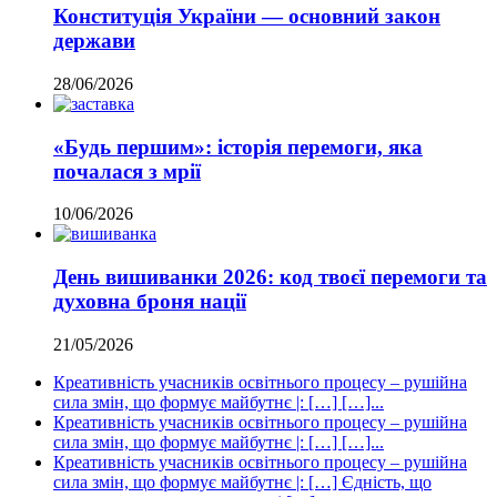
Конституція України — основний закон
держави
28/06/2026
«Будь першим»: історія перемоги, яка
почалася з мрії
10/06/2026
День вишиванки 2026: код твоєї перемоги та
духовна броня нації
21/05/2026
Креативність учасників освітнього процесу – рушійна
сила змін, що формує майбутнє |: […] […]...
Креативність учасників освітнього процесу – рушійна
сила змін, що формує майбутнє |: […] […]...
Креативність учасників освітнього процесу – рушійна
сила змін, що формує майбутнє |: […] Єдність, що