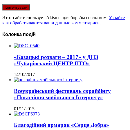
Этот сайт использует Akismet для борьбы со спамом.
Узнайте
как обрабатываются ваши данные комментариев
.
Колонка подій
«Козацькі розваги – 2017» у ДНЗ
«Чубарівський ЦЕНТР ПТО»
14/10/2017
Всеукраїнський фестиваль скрайбінгу
«Покоління мобільного Інтернету»
01/11/2015
Благодійний ярмарок «Серце Добра»