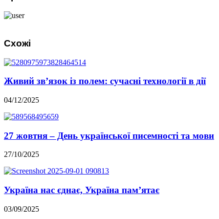
Схожі
Живий зв’язок із полем: сучасні технології в дії
04/12/2025
27 жовтня – День української писемності та мови
27/10/2025
Україна нас єднає, Україна пам’ятає
03/09/2025