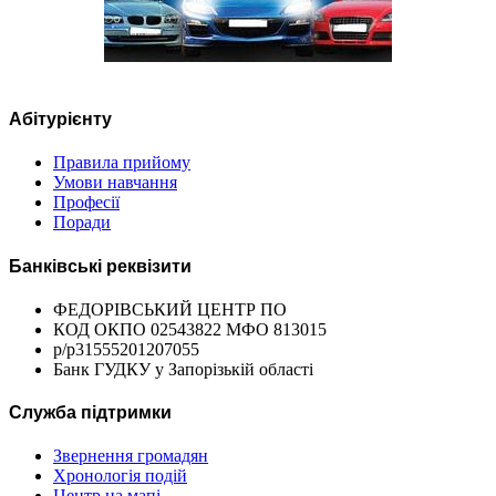
Абітурієнту
Правила прийому
Умови навчання
Професії
Поради
Банківські реквізити
ФЕДОРІВСЬКИЙ ЦЕНТР ПО
КОД ОКПО 02543822 МФО 813015
р/р31555201207055
Банк ГУДКУ у Запорізькій області
Служба підтримки
Звернення громадян
Хронологія подій
Центр на мапі