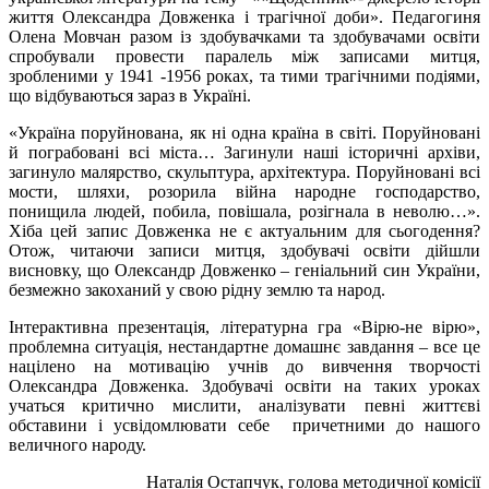
життя Олександра Довженка і трагічної доби». Педагогиня
Олена Мовчан разом із здобувачками та здобувачами освіти
спробували провести паралель між записами митця,
зробленими у 1941 -1956 роках, та тими трагічними подіями,
що відбуваються зараз в Україні.
«Україна поруйнована, як ні одна країна в світі. Поруйновані
й пограбовані всі міста… Загинули наші історичні архіви,
загинуло малярство, скульптура, архітектура. Поруйновані всі
мости, шляхи, розорила війна народне господарство,
понищила людей, побила, повішала, розігнала в неволю…».
Хіба цей запис Довженка не є актуальним для сьогодення?
Отож, читаючи записи митця, здобувачі освіти дійшли
висновку, що Олександр Довженко – геніальний син України,
безмежно закоханий у свою рідну землю та народ.
Інтерактивна презентація, літературна гра «Вірю-не вірю»,
проблемна ситуація, нестандартне домашнє завдання – все це
націлено на мотивацію учнів до вивчення творчості
Олександра Довженка. Здобувачі освіти на таких уроках
учаться критично мислити, аналізувати певні життєві
обставини і усвідомлювати себе причетними до нашого
величного народу.
Наталія Остапчук, голова методичної комісії