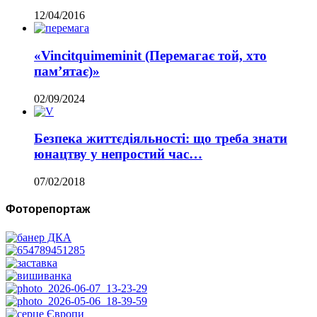
12/04/2016
«Vincitquimeminit (Перемагає той, хто
пам’ятає)»
02/09/2024
Безпека життєдіяльності: що треба знати
юнацтву у непростий час…
07/02/2018
Фоторепортаж