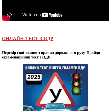
ОНЛАЙН-ТЕСТ З ПДР
Перевір свої знання з правил дорожнього руху. Пройди
екзаменаційний тест з ПДР.