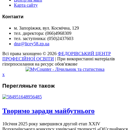
Карта сайту
Контакти
м. Запоріжжя, вул. Космічна, 129
тел. директора: (066)4968309
тел. заступника: (050)2437603
dnz@licey58.zp.ua
Всі права захищено © 2026
ФЕДОРІВСЬКИЙ ЦЕНТР
ПРОФЕСІЙНОЇ ОСВІТИ
| При використанні матеріалів
гіперпосилання на ресурс обов'язкове
x
Перегляньте також
Творимо заради майбутнього
10січня 2025 року завершився другий етап ХХІV
Всеукраїнського конкурсу учнівської творчості «Об’єднаймося