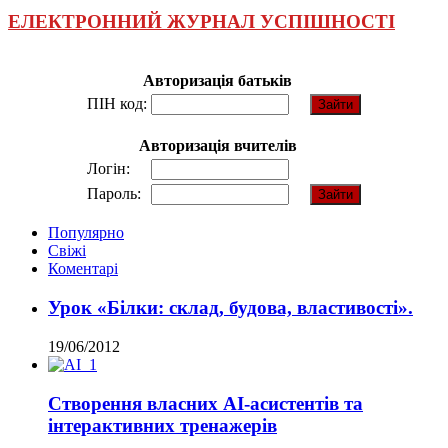
ЕЛЕКТРОННИЙ ЖУРНАЛ УСПІШНОСТІ
Авторизація батьків
ПІН код:
Авторизація вчителів
Логін:
Пароль:
Популярно
Свіжі
Коментарі
Урок «Білки: склад, будова, властивості».
19/06/2012
Створення власних AI-асистентів та
інтерактивних тренажерів