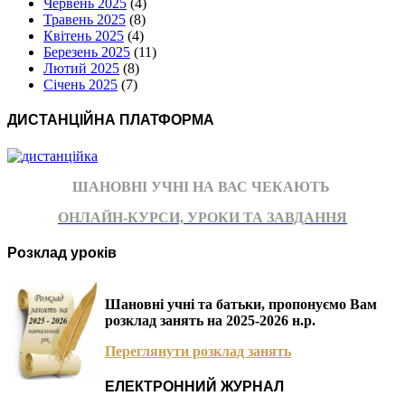
Червень 2025
(4)
Травень 2025
(8)
Квітень 2025
(4)
Березень 2025
(11)
Лютий 2025
(8)
Січень 2025
(7)
ДИСТАНЦІЙНА ПЛАТФОРМА
ШАНОВНІ УЧНІ НА ВАС ЧЕКАЮТЬ
ОНЛАЙН-КУРСИ, УРОКИ ТА ЗАВДАННЯ
Розклад уроків
Шановні учні та батьки, пропонуємо Вам
розклад занять на 2025-2026 н.р.
Переглянути розклад занять
ЕЛЕКТРОННИЙ ЖУРНАЛ