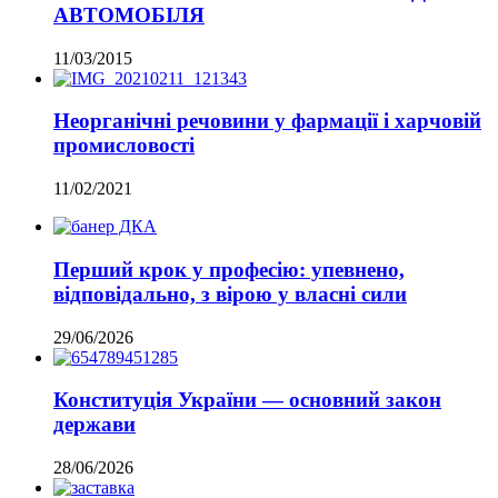
АВТОМОБІЛЯ
11/03/2015
Неорганічні речовини у фармації і харчовій
промисловості
11/02/2021
Перший крок у професію: упевнено,
відповідально, з вірою у власні сили
29/06/2026
Конституція України — основний закон
держави
28/06/2026