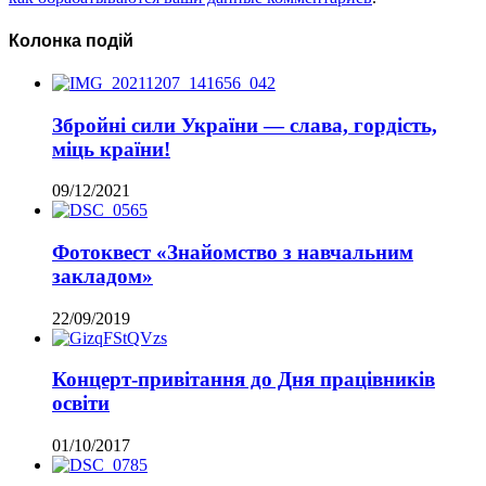
Колонка подій
Збройні сили України — слава, гордість,
міць країни!
09/12/2021
Фотоквест «Знайомство з навчальним
закладом»
22/09/2019
Концерт-привітання до Дня працівників
освіти
01/10/2017