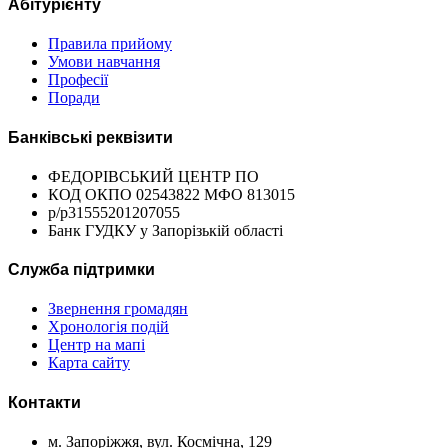
Абітурієнту
Правила прийому
Умови навчання
Професії
Поради
Банківські реквізити
ФЕДОРІВСЬКИЙ ЦЕНТР ПО
КОД ОКПО 02543822 МФО 813015
р/р31555201207055
Банк ГУДКУ у Запорізькій області
Служба підтримки
Звернення громадян
Хронологія подій
Центр на мапі
Карта сайту
Контакти
м. Запоріжжя, вул. Космічна, 129