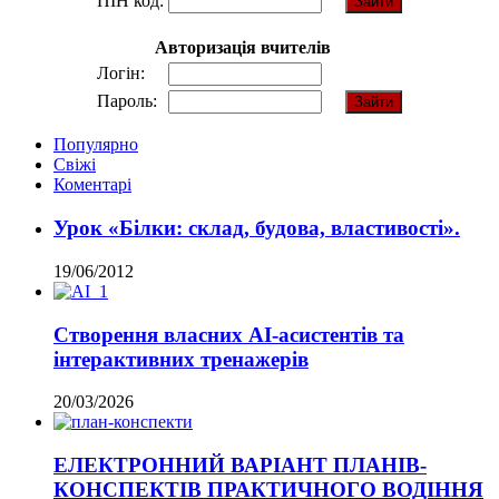
ПІН код:
Авторизація вчителів
Логін:
Пароль:
Популярно
Свіжі
Коментарі
Урок «Білки: склад, будова, властивості».
19/06/2012
Створення власних AI-асистентів та
інтерактивних тренажерів
20/03/2026
ЕЛЕКТРОННИЙ ВАРІАНТ ПЛАНІВ-
КОНСПЕКТІВ ПРАКТИЧНОГО ВОДІННЯ