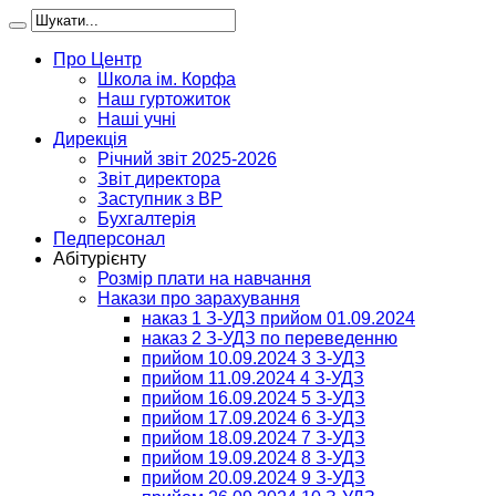
Про Центр
Школа ім. Корфа
Наш гуртожиток
Наші учні
Дирекція
Річний звіт 2025-2026
Звіт директора
Заступник з ВР
Бухгалтерія
Педперсонал
Абітурієнту
Розмір плати на навчання
Накази про зарахування
наказ 1 З-УДЗ прийом 01.09.2024
наказ 2 З-УДЗ по переведенню
прийом 10.09.2024 3 З-УДЗ
прийом 11.09.2024 4 З-УДЗ
прийом 16.09.2024 5 З-УДЗ
прийом 17.09.2024 6 З-УДЗ
прийом 18.09.2024 7 З-УДЗ
прийом 19.09.2024 8 З-УДЗ
прийом 20.09.2024 9 З-УДЗ