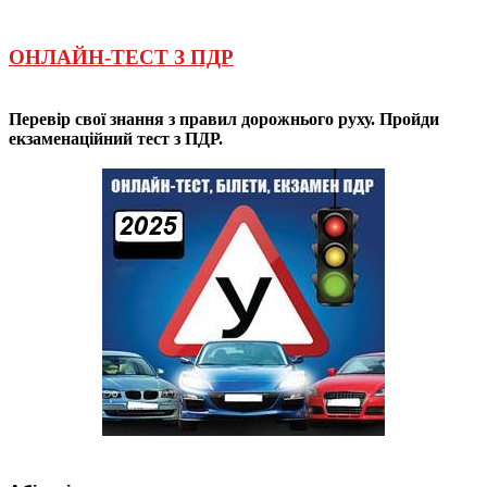
ОНЛАЙН-ТЕСТ З ПДР
Перевір свої знання з правил дорожнього руху. Пройди
екзаменаційний тест з ПДР.