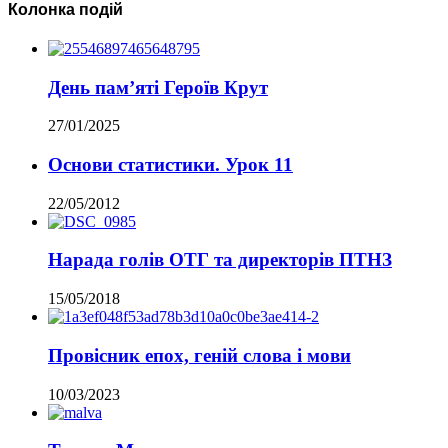
Колонка подій
День пам’яті Героїв Крут
27/01/2025
Основи статистики. Урок 11
22/05/2012
Нарада голів ОТГ та директорів ПТНЗ
15/05/2018
Провісник епох, геній слова і мови
10/03/2023