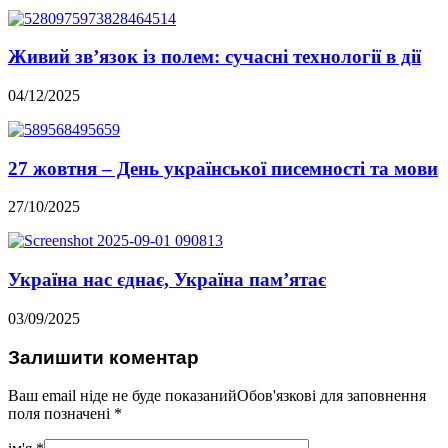
Живий зв’язок із полем: сучасні технології в дії
04/12/2025
27 жовтня – День української писемності та мови
27/10/2025
Україна нас єднає, Україна пам’ятає
03/09/2025
Залишити коментар
Ваш email ніде не буде показанийОбов'язкові для заповнення
поля позначені
*