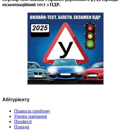
екзаменаційний тест з ПДР.
Абітурієнту
Правила прийому
Умови навчання
Професії
Поради