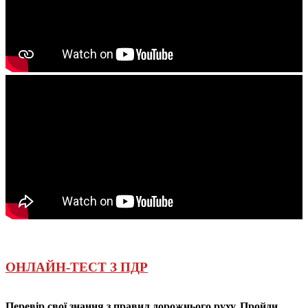
ОНЛАЙН-ТЕСТ З ПДР
Перевір свої знання з правил дорожнього руху. Пройди