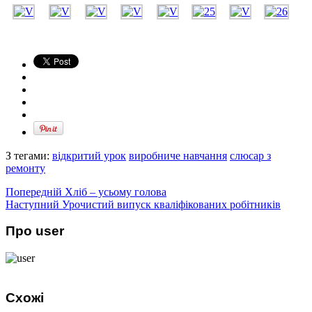
З тегами:
відкритий урок
виробниче навчання
слюсар з
ремонту
Попередній
Хліб – усьому голова
Наступний
Урочистий випуск кваліфікованих робітників
Про user
Схожі