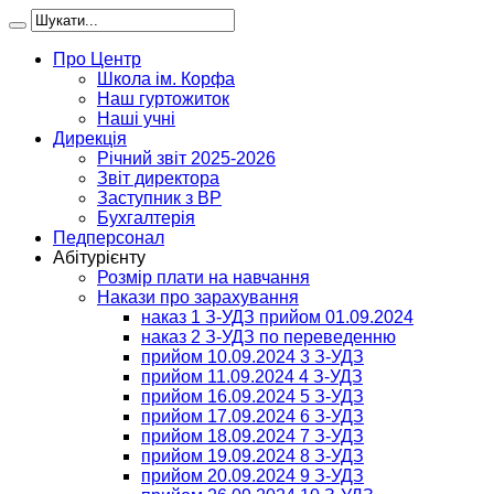
Про Центр
Школа ім. Корфа
Наш гуртожиток
Наші учні
Дирекція
Річний звіт 2025-2026
Звіт директора
Заступник з ВР
Бухгалтерія
Педперсонал
Абітурієнту
Розмір плати на навчання
Накази про зарахування
наказ 1 З-УДЗ прийом 01.09.2024
наказ 2 З-УДЗ по переведенню
прийом 10.09.2024 3 З-УДЗ
прийом 11.09.2024 4 З-УДЗ
прийом 16.09.2024 5 З-УДЗ
прийом 17.09.2024 6 З-УДЗ
прийом 18.09.2024 7 З-УДЗ
прийом 19.09.2024 8 З-УДЗ
прийом 20.09.2024 9 З-УДЗ