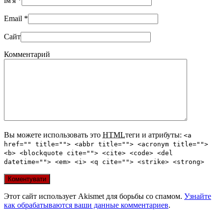
ім'я
*
Email
*
Сайт
Комментарий
Вы можете использовать это
HTML
теги и атрибуты:
<a
href="" title=""> <abbr title=""> <acronym title="">
<b> <blockquote cite=""> <cite> <code> <del
datetime=""> <em> <i> <q cite=""> <strike> <strong>
Этот сайт использует Akismet для борьбы со спамом.
Узнайте
как обрабатываются ваши данные комментариев
.