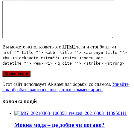
Вы можете использовать это
HTML
теги и атрибуты:
<a
href="" title=""> <abbr title=""> <acronym title="">
<b> <blockquote cite=""> <cite> <code> <del
datetime=""> <em> <i> <q cite=""> <strike> <strong>
Этот сайт использует Akismet для борьбы со спамом.
Узнайте
как обрабатываются ваши данные комментариев
.
Колонка подій
Мовна мода – це добре чи погано?