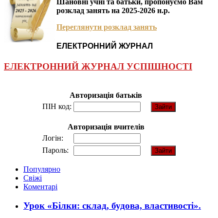
Шановні учні та батьки, пропонуємо Вам
розклад занять на 2025-2026 н.р.
Переглянути розклад занять
ЕЛЕКТРОННИЙ ЖУРНАЛ
ЕЛЕКТРОННИЙ ЖУРНАЛ УСПІШНОСТІ
Авторизація батьків
ПІН код:
Авторизація вчителів
Логін:
Пароль:
Популярно
Свіжі
Коментарі
Урок «Білки: склад, будова, властивості».