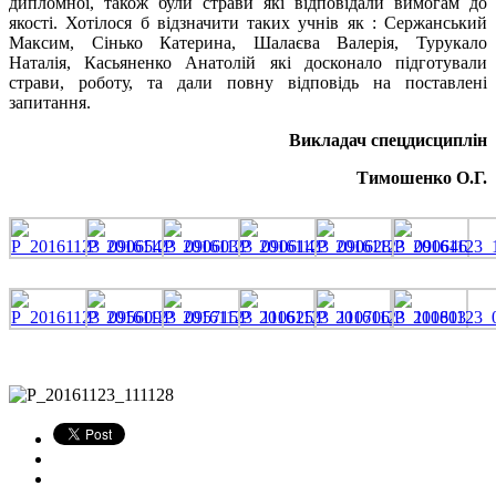
дипломної, також були страви які відповідали вимогам до
якості. Хотілося б відзначити таких учнів як : Сержанський
Максим, Сінько Катерина, Шалаєва Валерія, Турукало
Наталія, Касьяненко Анатолій які досконало підготували
страви, роботу, та дали повну відповідь на поставлені
запитання.
Викладач спецдисциплін
Тимошенко О.Г.