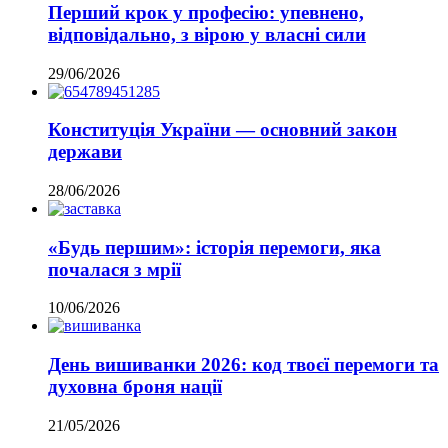
Перший крок у професію: упевнено,
відповідально, з вірою у власні сили
29/06/2026
Конституція України — основний закон
держави
28/06/2026
«Будь першим»: історія перемоги, яка
почалася з мрії
10/06/2026
День вишиванки 2026: код твоєї перемоги та
духовна броня нації
21/05/2026