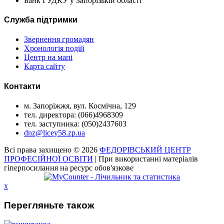
Банк ГУДКУ у Запорізькій області
Служба підтримки
Звернення громадян
Хронологія подій
Центр на мапі
Карта сайту
Контакти
м. Запоріжжя, вул. Космічна, 129
тел. директора: (066)4968309
тел. заступника: (050)2437603
dnz@licey58.zp.ua
Всі права захищено © 2026
ФЕДОРІВСЬКИЙ ЦЕНТР
ПРОФЕСІЙНОЇ ОСВІТИ
| При використанні матеріалів
гіперпосилання на ресурс обов'язкове
x
Перегляньте також