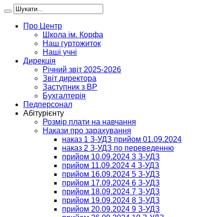
Про Центр
Школа ім. Корфа
Наш гуртожиток
Наші учні
Дирекція
Річний звіт 2025-2026
Звіт директора
Заступник з ВР
Бухгалтерія
Педперсонал
Абітурієнту
Розмір плати на навчання
Накази про зарахування
наказ 1 З-УДЗ прийом 01.09.2024
наказ 2 З-УДЗ по переведенню
прийом 10.09.2024 3 З-УДЗ
прийом 11.09.2024 4 З-УДЗ
прийом 16.09.2024 5 З-УДЗ
прийом 17.09.2024 6 З-УДЗ
прийом 18.09.2024 7 З-УДЗ
прийом 19.09.2024 8 З-УДЗ
прийом 20.09.2024 9 З-УДЗ